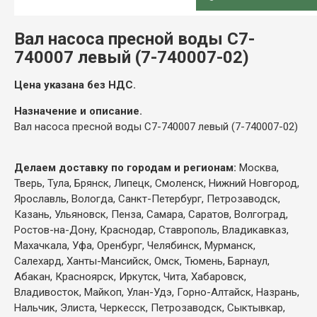
ОПИСАНИЕ
Вал насоса пресной воды С7-
740007 левый (7-740007-02)
Цена указана без НДС.
Назначение и описание.
Вал насоса пресной воды С7-740007 левый (7-740007-02)
Делаем доставку по городам и регионам:
Москва,
Тверь, Тула, Брянск, Липецк, Смоленск, Нижний Новгород,
Ярославль, Вологда, Санкт-Петербург, Петрозаводск,
Казань, Ульяновск, Пенза, Самара, Саратов, Волгоград,
Ростов-на-Дону, Краснодар, Ставрополь, Владикавказ,
Махачкала, Уфа, Оренбург, Челябинск, Мурманск,
Салехард, Ханты-Мансийск, Омск, Тюмень, Барнаул,
Абакан, Красноярск, Иркутск, Чита, Хабаровск,
Владивосток, Майкоп, Улан-Удэ, Горно-Алтайск, Назрань,
Нальчик, Элиста, Черкесск, Петрозаводск, Сыктывкар,