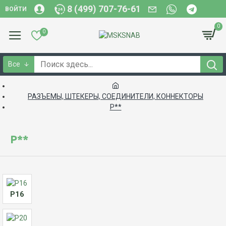
8 (499) 707-76-61
ВОЙТИ
0
0
Все
РАЗЪЕМЫ, ШТЕКЕРЫ, СОЕДИНИТЕЛИ, КОННЕКТОРЫ
Р**
Р**
Р16