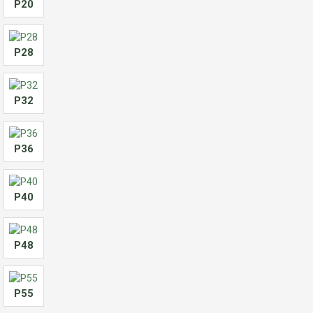
Р20
Р28
Р32
Р36
Р40
Р48
Р55