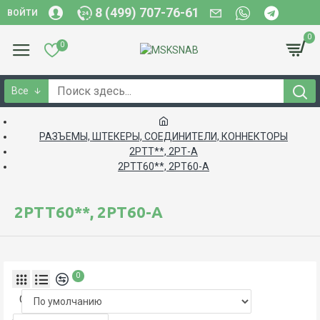
8 (499) 707-76-61
ВОЙТИ
0
0
Все
РАЗЪЕМЫ, ШТЕКЕРЫ, СОЕДИНИТЕЛИ, КОННЕКТОРЫ
2РТТ**, 2РТ-А
2РТТ60**, 2РТ60-А
2РТТ60**, 2РТ60-А
0
Сортировка: