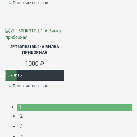
Позвонить спросить
2РТ60ПК31ЭШ1-А ВИЛКА
ПРИБОРНАЯ
1000 ₽
КУПИТЬ
Позвонить спросить
1
2
3
4