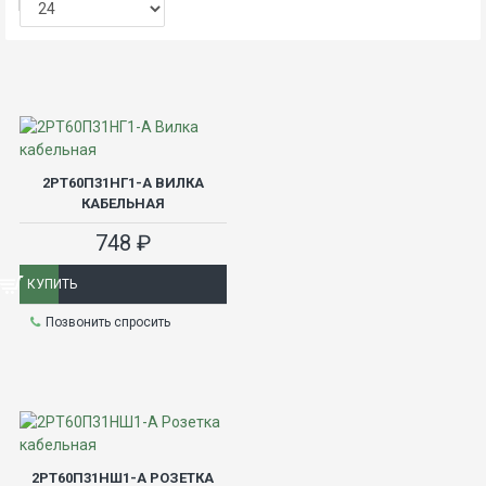
Показать:
2РТ60П31НГ1-А ВИЛКА
КАБЕЛЬНАЯ
748 ₽
КУПИТЬ
Позвонить спросить
2РТ60П31НШ1-А РОЗЕТКА