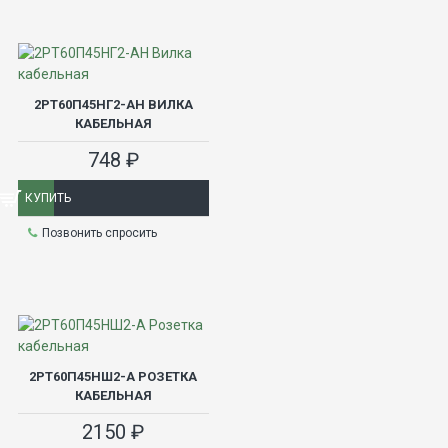
2РТ60П45НГ2-АН ВИЛКА
КАБЕЛЬНАЯ
748 ₽
КУПИТЬ
Позвонить спросить
2РТ60П45НШ2-А РОЗЕТКА
КАБЕЛЬНАЯ
2150 ₽