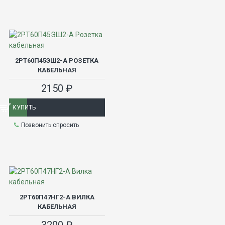
2РТ60П45ЭШ2-А РОЗЕТКА
КАБЕЛЬНАЯ
2150 ₽
КУПИТЬ
Позвонить спросить
2РТ60П47НГ2-А ВИЛКА
КАБЕЛЬНАЯ