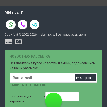
МЫ В СЕТИ
Copyright © 2002-2026, msksnab.ru, Все права защищены
НОВОСТНАЯ РАССЫЛКА
Оставайтесь в курсе новостей и акций, подписавшись
на нашу рассылку
Отправить
ЗАЩИТА ОТ РОБОТОВ
Введите код с
8 (499)
картинки