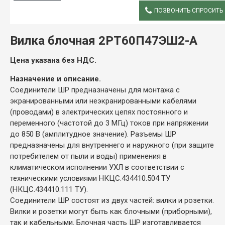
ПОЗВОНИТЬ СПРОСИТЬ
ОПИСАНИЕ
Вилка блочная 2РТ60П47ЭШ2-А
Цена указана без НДС.
Назначение и описание.
Соединители ШР предназначены для монтажа с
экранированными или неэкранированными кабелями
(проводами) в электрических цепях постоянного и
переменного (частотой до 3 МГц) токов при напряжении
до 850 В (амплитудное значение). Разъемы ШР
предназначены для внутреннего и наружного (при защите
потребителем от пыли и воды) применения в
климатическом исполнении УХЛ в соответствии с
техническими условиями НКЦС.434410.504 ТУ
(НКЦС.434410.111 ТУ).
Соединители ШР состоят из двух частей: вилки и розетки.
Вилки и розетки могут быть как блочными (приборными),
так и кабельными. Блочная часть ШР изготавливается