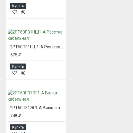
Купить
2РТ60П31НШ1-А Розетка кабельная
575 ₽
Купить
2РТ60П31ЭГ1-А Вилка кабельная
748 ₽
Купить