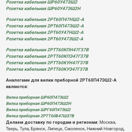
Розетка кабельная ШР60У47ЭШ2
Розетка кабельная ШР60У47ЭШ2Н
Розетка кабельная 2РТ60П47НШ2-А
Розетка кабельная 2РТ60П47ЭШ2-А
Розетка кабельная 2РТ60У47НШ2-А
Розетка кабельная 2РТ60У47ЭШ2-А
Розетка кабельная 2РТТ60КПН47Г37В
Розетка кабельная 2РТТ60КПЭ47Г37В
Розетка кабельная 2РТТ60КУН47Г37В
Розетка кабельная 2РТТ60КУЭ47Г37В
Аналогами для вилки приборной 2РТ60П47ЭШ2-А
являются:
Вилка приборная ШР60П47ЭШ2
Вилка приборная ШР60П47ЭШ2Н
Вилка приборная ШРГ60П47ЭШ2
Вилка приборная 2РТТ60Б47Ш37В
Делаем доставку по городам и регионам:
Москва,
Тверь, Тула, Брянск, Липецк, Смоленск, Нижний Новгород,