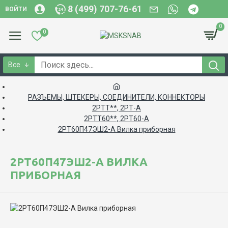
8 (499) 707-76-61
ВОЙТИ
0
0
Все
РАЗЪЕМЫ, ШТЕКЕРЫ, СОЕДИНИТЕЛИ, КОННЕКТОРЫ
2РТТ**, 2РТ-А
2РТТ60**, 2РТ60-А
2РТ60П47ЭШ2-А Вилка приборная
2РТ60П47ЭШ2-А ВИЛКА
ПРИБОРНАЯ