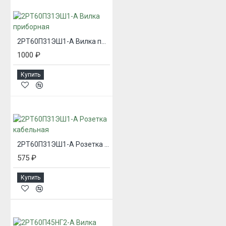
2РТ60П31ЭШ1-А Вилка приборная
1000 ₽
Купить
2РТ60П31ЭШ1-А Розетка кабельная
575 ₽
Купить