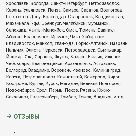
Ярославль, Вологда, Санкт-Петербург, Петрозаводск,
Казань, Ульяновск, Пенза, Самара, Саратов, Волгоград,
Ростов-на-Дону, Краснодар, Ставрополь, Владикавказ,
Махачкала, Уфа, Оренбург, Челябинск, Мурманск,
Салехард, Ханты-Мансийск, Омск, Тюмень, Барнаул,
Абакан, Красноярск, Иркутск, Чита, Хабаровск,
Владивосток, Майкоп, Улан-Удэ, Горно-Алтайск, Назрань,
Нальчик, Элиста, Черкесск, Петрозаводск, Сыктывкар,
Йошкар-Ола, Саранск, Якутск, Казань, Кызыл, Ижевск,
Чебоксары, Благовещенск, Архангельск, Астрахань,
Белгород, Владимир, Воронеж, Иваново, Калининград,
Калуга, Петропавловск-Камчатский, Кемерово, Киров,
Кострома, Курган, Курск, Магадан, Великий Новгород,
Новосибирск, Орел, Пермь, Псков, Рязань, Южно-
Сахалинск, Екатеринбург, Тамбов, Томск, Анадырь и т.д.
ОТЗЫВЫ