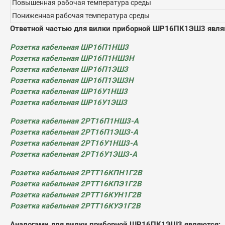
Повышенная рабочая температура среды
Пониженная рабочая температура среды
Ответной частью для вилки приборной ШР16ПК1ЭШ3 явля
Розетка кабельная ШР16П1НШ3
Розетка кабельная ШР16П1НШ3Н
Розетка кабельная ШР16П1ЭШ3
Розетка кабельная ШР16П1ЭШ3Н
Розетка кабельная ШР16У1НШ3
Розетка кабельная ШР16У1ЭШ3
Розетка кабельная 2РТ16П1НШ3-А
Розетка кабельная 2РТ16П1ЭШ3-А
Розетка кабельная 2РТ16У1НШ3-А
Розетка кабельная 2РТ16У1ЭШ3-А
Розетка кабельная 2РТТ16КПН1Г2В
Розетка кабельная 2РТТ16КПЭ1Г2В
Розетка кабельная 2РТТ16КУН1Г2В
Розетка кабельная 2РТТ16КУЭ1Г2В
Аналогами для вилки приборной ШР16ПК1ЭШ3 являются: