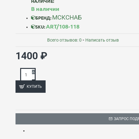
НАЛИЧИЕ:
В наличии
МСКСНАБ
БРЕНД:
ART/108-118
SKU:
Всего отзывов: 0
-
Написать отзыв
1400 ₽
КУПИТЬ
ЗАПРОС ПОД