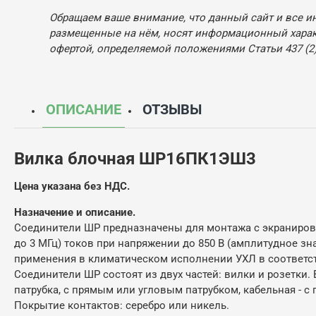
Обращаем ваше внимание, что данный сайт и все и
размещенные на нём, носят информационный характ
офертой, определяемой положениями Статьи 437 (2)
ОПИСАНИЕ
ОТЗЫВЫ
Вилка блочная ШР16ПК1ЭШ3
Цена указана без НДС.
Назначение и описание.
Соединители ШР предназначены для монтажа с экраниров
до 3 МГц) токов при напряжении до 850 В (амплитудное з
применения в климатическом исполнении УХЛ в соответст
Соединители ШР состоят из двух частей: вилки и розетки.
патрубка, с прямым или угловым патрубком, кабельная - 
Покрытие контактов: серебро или никель.