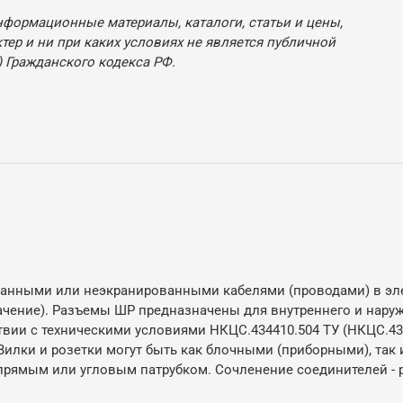
нформационные материалы, каталоги, статьи и цены,
ер и ни при каких условиях не является публичной
 Гражданского кодекса РФ.
анными или неэкранированными кабелями (проводами) в элек
начение). Разъемы ШР предназначены для внутреннего и нару
вии с техническими условиями НКЦС.434410.504 ТУ (НКЦС.434
 Вилки и розетки могут быть как блочными (приборными), так
с прямым или угловым патрубком. Сочленение соединителей -