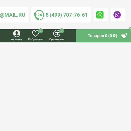
@MAIL.RU
8 (499) 707-76-61
0
0
Товаров 0 (0 ₽)
Аккаунт
Избранное
Сравнение