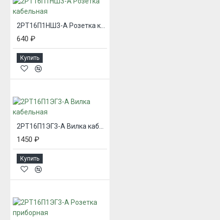
2РТ16П1НШ3-А Розетка кабельная
640 ₽
Купить
2РТ16П1ЭГ3-А Вилка кабельная
1450 ₽
Купить