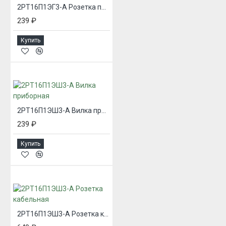
2РТ16П1ЭГ3-А Розетка приборная
239 ₽
Купить
2РТ16П1ЭШ3-А Вилка приборная
239 ₽
Купить
2РТ16П1ЭШ3-А Розетка кабельная