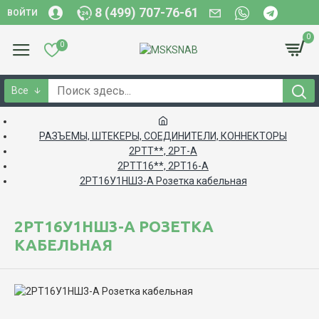
8 (499) 707-76-61
ВОЙТИ
0
0
Все
РАЗЪЕМЫ, ШТЕКЕРЫ, СОЕДИНИТЕЛИ, КОННЕКТОРЫ
2РТТ**, 2РТ-А
2РТТ16**, 2РТ16-А
2РТ16У1НШ3-А Розетка кабельная
2РТ16У1НШ3-А РОЗЕТКА
КАБЕЛЬНАЯ