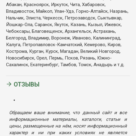
Абакан, Красноярск, Иркутск, Чита, Хабаровск,
Владивосток, Майкоп, Улан-Удэ, Горно-Алтайск, Назрань,
Нальчик, Элиста, Черкесск, Петрозаводск, Сыктывкар,
Йошкар-Ола, Саранск, Якутск, Казань, Кызыл, Ижевск,
Чебоксары, Благовещенск, Архангельск, Астрахань,
Белгород, Владимир, Воронеж, Иваново, Калининград,
Калуга, Петропавловск-Камчатский, Кемерово, Киров,
Кострома, Курган, Курск, Магадан, Великий Новгород,
Новосибирск, Орел, Пермь, Псков, Рязань, Южно-
Сахалинск, Екатеринбург, Тамбов, Томск, Анадырь и т.д.
ОТЗЫВЫ
Обращаем ваше внимание, что данный сайт и все
информационные материалы, каталоги, статьи и
цены, размещенные на нём, носят информационный
характер и ни при каких условиях не является