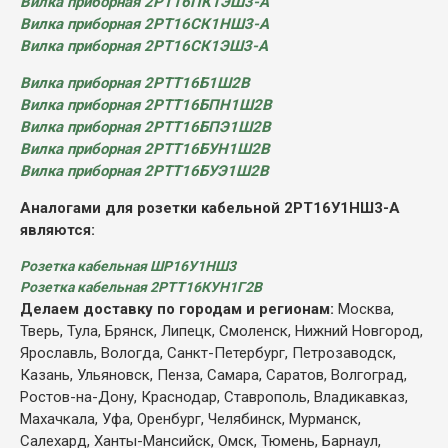
Вилка приборная 2РТ16ПК1ЭШ3-А
Вилка приборная 2РТ16СК1НШ3-А
Вилка приборная 2РТ16СК1ЭШ3-А
Вилка приборная 2РТТ16Б1Ш2В
Вилка приборная 2РТТ16БПН1Ш2В
Вилка приборная 2РТТ16БПЭ1Ш2В
Вилка приборная 2РТТ16БУН1Ш2В
Вилка приборная 2РТТ16БУЭ1Ш2В
Аналогами для розетки кабельной 2РТ16У1НШ3-А
являются:
Розетка кабельная ШР16У1НШ3
Розетка кабельная 2РТТ16КУН1Г2В
Делаем доставку по городам и регионам:
Москва,
Тверь, Тула, Брянск, Липецк, Смоленск, Нижний Новгород,
Ярославль, Вологда, Санкт-Петербург, Петрозаводск,
Казань, Ульяновск, Пенза, Самара, Саратов, Волгоград,
Ростов-на-Дону, Краснодар, Ставрополь, Владикавказ,
Махачкала, Уфа, Оренбург, Челябинск, Мурманск,
Салехард, Ханты-Мансийск, Омск, Тюмень, Барнаул,