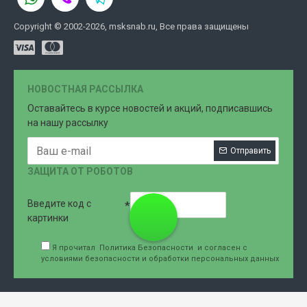
Copyright © 2002-2026, msksnab.ru, Все права защищены
НОВОСТНАЯ РАССЫЛКА
Оставайтесь в курсе новостей и акций, подписавшись
на нашу рассылку
Отправить
ЗАЩИТА ОТ РОБОТОВ
Введите код с
8 (499)
картинки
Я прочитал
Политика Безопасности
и согласен с
условиями безопасности и обработки персональных данных
707-76-