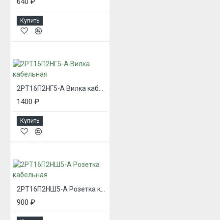
640 ₽
Купить
2РТ16П2НГ5-А Вилка кабельная
1400 ₽
Купить
2РТ16П2НШ5-А Розетка кабельная
900 ₽