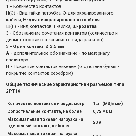
1
- Количество контактов
Н(Э) - Вид гайки патрубка: Э-для экранированного
кабеля,
Н-для неэкранированного кабеля.
Ш(Г) - Вид контактов: Г-вилка,
Ш-розетка
3 - Обозначение сочетания контактов (количество и
диаметр контактов зависит от вида разъема):
3 - Один контакт Ø 3,5 мм
А
- дополнительное обозначение - по материалу
изолятора
Н - Покрытие контактов никелем (отсутствие буквы -
покрытие контактов серебром)
Общие технические характеристики разъемов типа
2РТ16
Количество контактов и их диаметр
1шт (Ø 3,5 мм)
Сопротивление контакта, не более
0,75 мОм
Максимальная токовая нагрузка на
50 А
одиночный контакт, не более
Максимальная токовая нагрузка