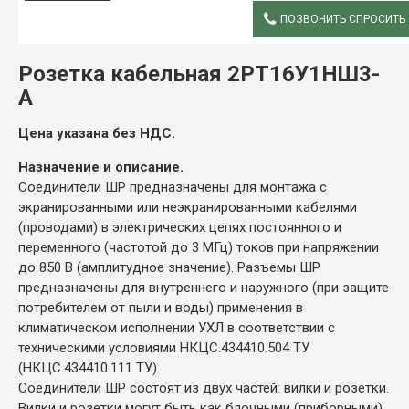
ПОЗВОНИТЬ СПРОСИТЬ
ОПИСАНИЕ
Розетка кабельная 2РТ16У1НШ3-
А
Цена указана без НДС.
Назначение и описание.
Соединители ШР предназначены для монтажа с
экранированными или неэкранированными кабелями
(проводами) в электрических цепях постоянного и
переменного (частотой до 3 МГц) токов при напряжении
до 850 В (амплитудное значение). Разъемы ШР
предназначены для внутреннего и наружного (при защите
потребителем от пыли и воды) применения в
климатическом исполнении УХЛ в соответствии с
техническими условиями НКЦС.434410.504 ТУ
(НКЦС.434410.111 ТУ).
Соединители ШР состоят из двух частей: вилки и розетки.
Вилки и розетки могут быть как блочными (приборными),