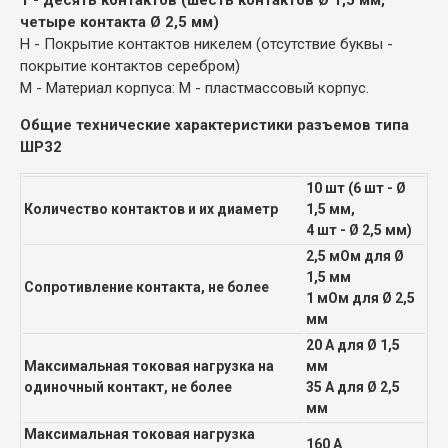
четыре контакта Ø 2,5 мм)
Н - Покрытие контактов никелем (отсутствие буквы -
покрытие контактов серебром)
М - Материал корпуса: М - пластмассовый корпус.
Общие технические характеристики разъемов типа
ШР32
10 шт (6 шт - Ø
Количество контактов и их диаметр
1,5 мм,
4 шт - Ø 2,5 мм)
2,5 мОм для Ø
1,5 мм
Сопротивление контакта, не более
1 мОм для Ø 2,5
мм
20 А для Ø 1,5
Максимальная токовая нагрузка на
мм
одиночный контакт, не более
35 А для Ø 2,5
мм
Максимальная токовая нагрузка
160 А