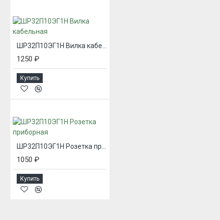
ШР32П10ЭГ1Н Вилка кабельная
1250 ₽
Купить
ШР32П10ЭГ1Н Розетка приборная
1050 ₽
Купить