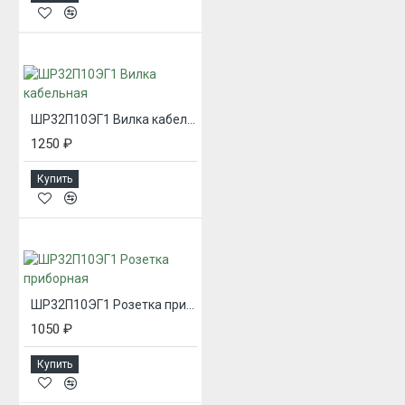
ШР32П10ЭГ1 Вилка кабельная
1250 ₽
Купить
ШР32П10ЭГ1 Розетка приборная
1050 ₽
Купить