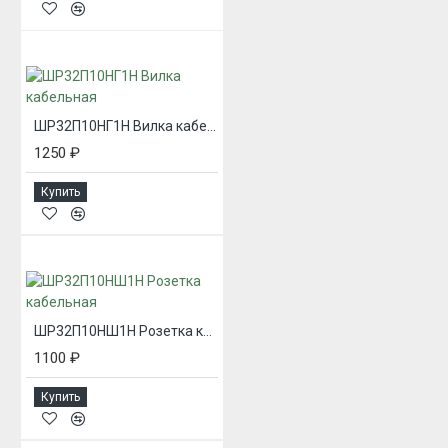
ШР32П10НГ1Н Вилка кабельная
1250 ₽
Купить
ШР32П10НШ1Н Розетка кабельная
1100 ₽
Купить