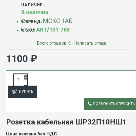
НАЛИЧИЕ:
В наличии
МСКСНАБ
БРЕНД:
ART/101-768
SKU:
Всего отзывов: 0
-
Написать отзыв
1100 ₽
ЗАПРОС ПОДРОБНОЙ ИНФОРМАЦИИ
КУПИТЬ
ПОЗВОНИТЬ СПРОСИТЬ
ОПИСАНИЕ
Розетка кабельная ШР32П10НШ1
Цена указана без НДС.