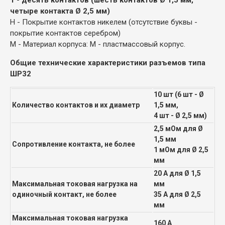
четыре контакта Ø 2,5 мм)
Н - Покрытие контактов никелем (отсутствие буквы -
покрытие контактов серебром)
М - Материал корпуса: М - пластмассовый корпус.
Общие технические характеристики разъемов типа
ШР32
10 шт (6 шт - Ø
Количество контактов и их диаметр
1,5 мм,
4 шт - Ø 2,5 мм)
2,5 мОм для Ø
1,5 мм
Сопротивление контакта, не более
1 мОм для Ø 2,5
мм
20 А для Ø 1,5
Максимальная токовая нагрузка на
мм
одиночный контакт, не более
35 А для Ø 2,5
мм
Максимальная токовая нагрузка
160 А