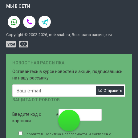
МЫ В СЕТИ
Copyright © 2002-2026, msksnab.ru, Все права защищены
НОВОСТНАЯ РАССЫЛКА
Оставайтесь в курсе новостей и акций, подписавшись
на нашу рассылку
Отправить
ЗАЩИТА ОТ РОБОТОВ
Введите код с
8 (499)
картинки
Я прочитал
Политика Безопасности
и согласен с