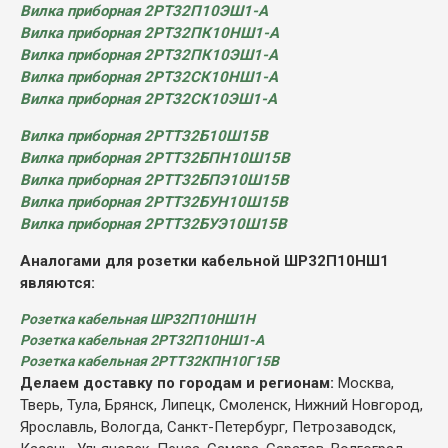
Вилка приборная 2РТ32П10ЭШ1-А
Вилка приборная 2РТ32ПК10НШ1-А
Вилка приборная 2РТ32ПК10ЭШ1-А
Вилка приборная 2РТ32СК10НШ1-А
Вилка приборная 2РТ32СК10ЭШ1-А
Вилка приборная 2РТТ32Б10Ш15В
Вилка приборная 2РТТ32БПН10Ш15В
Вилка приборная 2РТТ32БПЭ10Ш15В
Вилка приборная 2РТТ32БУН10Ш15В
Вилка приборная 2РТТ32БУЭ10Ш15В
Аналогами для розетки кабельной ШР32П10НШ1
являются:
Розетка кабельная ШР32П10НШ1Н
Розетка кабельная 2РТ32П10НШ1-А
Розетка кабельная 2РТТ32КПН10Г15В
Делаем доставку по городам и регионам:
Москва,
Тверь, Тула, Брянск, Липецк, Смоленск, Нижний Новгород,
Ярославль, Вологда, Санкт-Петербург, Петрозаводск,