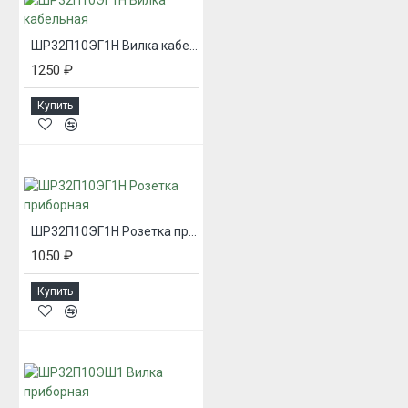
ШР32П10ЭГ1Н Вилка кабельная
1250 ₽
Купить
ШР32П10ЭГ1Н Розетка приборная
1050 ₽
Купить