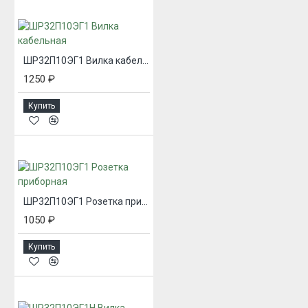
ШР32П10ЭГ1 Вилка кабельная
1250 ₽
Купить
ШР32П10ЭГ1 Розетка приборная
1050 ₽
Купить