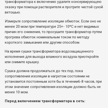
трансформатора к включению удалите консервирующею
сказку при помощи растворителя и протрите чистой сухой
ветошью.
Измерьте сопротивление изоляции обмоток. Если оно не
менее 20 мом при температуре 25+- 10*С и нет видимых
причин его снижения, то просушите трансформатор путем
прогрева обмоток номинальным током по методу
короткого замыкания или другим способом.
На время сушки трансформатора водозащищенного
исполнения для выхода влажного воздуха приоткройте
или снимите крышку.
Сушка должна продолжаться до тех пор, пока
сопротивления изоляции в нагретом состоянии не
установится постоянным хотя бы в течении6-8 часов, при
этом значение сопротивления изоляции должно быть не
менее 10 мом.
Перед включением трансформатора в сеть: