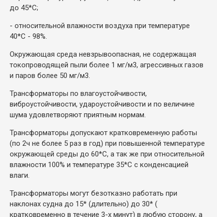
до 45*С;
- относительной влажности воздуха при температуре
40*С - 98%.
Окружающая среда невзрывоопасная, не содержащая
токопроводящей пыли более 1 мг/м3, агрессивных газов
и паров более 50 мг/м3.
Трансформаторы по влагоустойчивости,
виброустойчивости, удароустойчивости и по величине
шума удовлетворяют приятным нормам.
Трансформаторы допускают кратковременную работы
(по 2ч не более 5 раз в год) при повышенной температуре
окружающей среды до 60*С, а так же при относительной
влажности 100% и температуре 35*С с конденсацией
влаги.
Трансформаторы могут безотказно работать при
наклонах судна до 15* (длительно) до 30* (
кратковременно в течение 3-х минут) в любую сторону, а