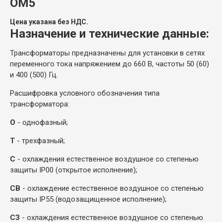
ОМ5
Цена указана без НДС.
Назначение и технические данные:
Трансформаторы предназначены для установки в сетях
переменного тока напряжением до 660 В, частоты 50 (60)
и 400 (500) Гц.
Расшифровка условного обозначения типа
трансформатора:
О
- однофазный;
Т
- трехфазный;
С
- охлаждения естественное воздушное со степенью
защиты
IP
00 (открытое исполнение);
СВ
- охлаждение естественное воздушное со степенью
защиты
IP
55 (водозащищенное исполнение);
СЗ
- охлаждения естественное воздушное со степенью