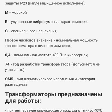
защиты
IP
23 (каплезащищенное исполнение);
М
- морской;
В
- улучшенные виброшумовые характеристики;
С
- специального назначения;
Первое числовое значение - номинальная мощность
трансформатора в киловольтамперах;
0,4
- номинальная частота 400 Гц в килогерцах;
74
- год разработки трансформатора (допускается не
указывать);
ОМ5
- вид климатического исполнения и категория
размещения.
Трансформаторы предназначены
для работы:
- при температуре окружающего воздуха от минус 40*С