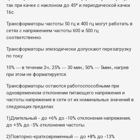
так при качке с наклоном до 45* и периодической качки
16с.
Трансформаторы частоты 50 гц и 400 гц могут работать в
сетях с напряжением частоты 600 и 500 гц
соответственно.
Трансформаторы эпизодически допускают перезагрузку
по току:
10% ― в течении 2ч.; 25% ― 30 мин.; 50% ― 5мин., нагрев
при этом не форматируется.
Трансформаторы остаются работоспособными при
одновременном отклонении питающего напряжения и
частоты напряжения в сети от их номинальных значений в
следующих пределах:
1)
Длительный - до +6% до -10% отклонения напряжения;
до +5% до -5% отклонения частоты.
2)
Повторно-кратковременный ― до +8% до -13%