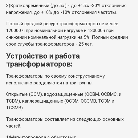
3)
Кратковременный (до 5с.) - до +15% -30% отклонения
напряжения; до +10% до -10% отклонения частоты.
Полный средний ресурс трансформаторов не менее
120000 ч при номинальной нагрузке и 130000ч при
снижении номинальной нагрузки на 5%. Полный средний
срок службы трансформаторов - 25 лет.
Устройство и работа
трансформаторов:
Трансформаторы по своему конструктивному
исполнению разделяются на три группы:
Открытые (ОСМ), водозащищенные (ОСВМ, ОСВМС, и
ТСВМ), каплезащищенные (ОСЗМ, ОСЗМВ, ТСЗМ и
ТСЗМВ).
Трансформаторы составляет из следующих основных
частей:
1)
Магнитопровода с обмотками;