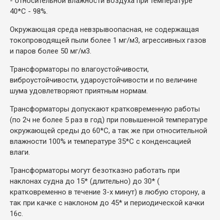
- относительной влажности воздуха при температуре
40*С - 98%.
Окружающая среда невзрывоопасная, не содержащая
токопроводящей пыли более 1 мг/м3, агрессивных газов
и паров более 50 мг/м3.
Трансформаторы по влагоустойчивости,
виброустойчивости, удароустойчивости и по величине
шума удовлетворяют приятным нормам.
Трансформаторы допускают кратковременную работы
(по 2ч не более 5 раз в год) при повышенной температуре
окружающей среды до 60*С, а так же при относительной
влажности 100% и температуре 35*С с конденсацией
влаги.
Трансформаторы могут безотказно работать при
наклонах судна до 15* (длительно) до 30* (
кратковременно в течение 3-х минут) в любую сторону, а
так при качке с наклоном до 45* и периодической качки
16с.