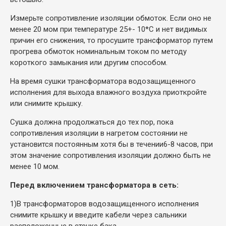
Измерьте сопротивление изоляции обмоток. Если оно не
менее 20 мом при температуре 25+- 10*С и нет видимых
причин его снижения, то просушите трансформатор путем
прогрева обмоток номинальным током по методу
короткого замыкания или другим способом.
На время сушки трансформатора водозащищенного
исполнения для выхода влажного воздуха приоткройте
или снимите крышку.
Сушка должна продолжаться до тех пор, пока
сопротивления изоляции в нагретом состоянии не
установится постоянным хотя бы в течении6-8 часов, при
этом значение сопротивления изоляции должно быть не
менее 10 мом.
Перед включением трансформатора в сеть:
1)
В трансформаторов водозащищенного исполнения
снимите крышку и введите кабели через сальники
расположенные в стенке бака.