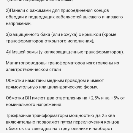
2)
Панели с зажимами для присоединения концов
обводки и подводящих кабелясетей высшего и низшего
напряжений;
3)
Защищенного бака (или кожуха) с крышкой (кроме
трансформаторов открытого исполнения);
4)
Низшей рамы (у каплезащищенных трансформаторов).
Магнитопроводовы трансформаторов изготовлены из
электротехнической стали.
Обмотки намотаны медным проводом и имеют
прямоугольную или цилиндрическую форму.
Обмотки ВН имеют два ответвления на +2,5% и на +5% от
номинального напряжения.
Трехфазные трансформаторы мощностью да 25 ква
включительно позволяют путем переключения концов
обмоток со «звезды» на «треугольник» и наоборот