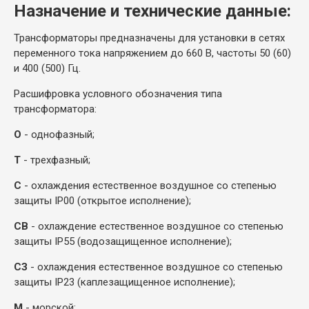
Назначение и технические данные:
Трансформаторы предназначены для установки в сетях
переменного тока напряжением до 660 В, частоты 50 (60)
и 400 (500) Гц.
Расшифровка условного обозначения типа
трансформатора:
О
- однофазный;
Т
- трехфазный;
С
- охлаждения естественное воздушное со степенью
защиты
IP
00 (открытое исполнение);
СВ
- охлаждение естественное воздушное со степенью
защиты
IP
55 (водозащищенное исполнение);
СЗ
- охлаждения естественное воздушное со степенью
защиты
IP
23 (каплезащищенное исполнение);
М
- морской;