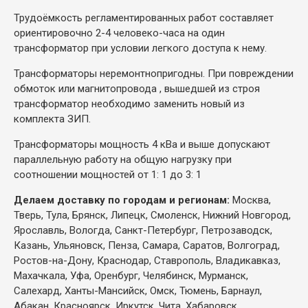
Трудоёмкость регламентированных работ составляет
ориентировочно 2-4 человеко-часа на один
трансформатор при условии легкого доступа к нему.
Трансформаторы неремонтнопригодны. При повреждении
обмоток или магнитопровода , вышедшей из строя
трансформатор необходимо заменить новый из
комплекта ЗИП.
Трансформаторы мощность 4 кВа и выше допускают
параллельную работу на общую нагрузку при
соотношении мощностей от 1: 1 до 3: 1
Делаем доставку по городам и регионам:
Москва,
Тверь, Тула, Брянск, Липецк, Смоленск, Нижний Новгород,
Ярославль, Вологда, Санкт-Петербург, Петрозаводск,
Казань, Ульяновск, Пенза, Самара, Саратов, Волгоград,
Ростов-на-Дону, Краснодар, Ставрополь, Владикавказ,
Махачкала, Уфа, Оренбург, Челябинск, Мурманск,
Салехард, Ханты-Мансийск, Омск, Тюмень, Барнаул,
Абакан, Красноярск, Иркутск, Чита, Хабаровск,