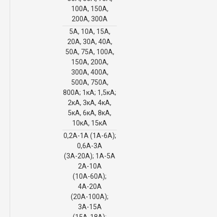
100А, 150А,
200А, 300А
5А, 10А, 15А,
20А, 30А, 40А,
50А, 75А, 100А,
150А, 200А,
300А, 400А,
500А, 750А,
800А; 1кА; 1,5кА;
2кА, 3кА, 4кА,
5кА, 6кА, 8кА,
10кА, 15кА
0,2А-1А (1А-6А);
0,6А-3А
(3А-20А); 1А-5А
2А-10А
(10А-60А);
4А-20А
(20А-100А);
3А-15А
(15А-18А);