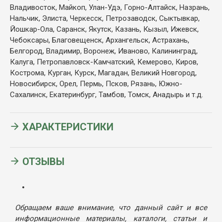
Владивосток, Майкоп, Улан-Удэ, Горно-Алтайск, Назрань,
Нальчик, Элиста, Черкесск, Петрозаводск, Сыктывкар,
Йошкар-Ола, Саранск, Якутск, Казань, Кызыл, Ижевск,
Чебоксары, Благовещенск, Архангельск, Астрахань,
Белгород, Владимир, Воронеж, Иваново, Калининград,
Калуга, Петропавловск-Камчатский, Кемерово, Киров,
Кострома, Курган, Курск, Магадан, Великий Новгород,
Новосибирск, Орел, Пермь, Псков, Рязань, Южно-
Сахалинск, Екатеринбург, Тамбов, Томск, Анадырь и т.д.
ХАРАКТЕРИСТИКИ
ОТЗЫВЫ
Обращаем ваше внимание, что данный сайт и все
информационные материалы, каталоги, статьи и