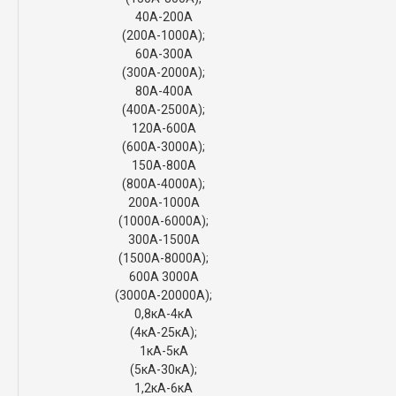
40А-200А
(200А-1000А);
60А-300А
(300А-2000А);
80А-400А
(400А-2500А);
120А-600А
(600А-3000А);
150А-800А
(800А-4000А);
200А-1000А
(1000А-6000А);
300А-1500А
(1500А-8000А);
600А 3000А
(3000А-20000А);
0,8кА-4кА
(4кА-25кА);
1кА-5кА
(5кА-30кА);
1,2кА-6кА