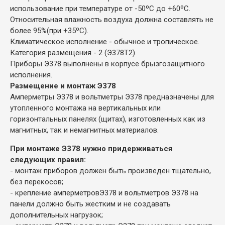
использование при температуре от -50ºС до +60ºС.
Относительная влажность воздуха должна составлять не
более 95%(при +35ºС).
Климатическое исполнение - обычное и тропическое.
Категория размещения - 2 (Э378Т2).
Приборы Э378 выполнены в корпусе брызгозащитного
исполнения.
Размещение и монтаж Э378
Амперметры Э378 и вольтметры Э378 предназначены для
утопленного монтажа на вертикальных или
горизонтальных панелях (щитах), изготовленных как из
магнитных, так и немагнитных материалов.
При монтаже Э378 нужно придерживаться
следующих правил:
- монтаж приборов должен быть произведен тщательно,
без перекосов;
- крепление амперметровЭ378 и вольтметров Э378 на
панели должно быть жестким и не создавать
дополнительных нагрузок;