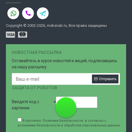
Copyright © 2002-2026, msksnab.ru, Все права защищены
НОВОСТНАЯ РАССЫЛКА
Оставайтесь в курсе новостей и акций, подписавшись
на нашу рассылку
Отправить
ЗАЩИТА ОТ РОБОТОВ
Введите код с
8 (499)
картинки
Я прочитал
Политика Безопасности
и согласен с
условиями безопасности и обработки персональных данных
707-76-