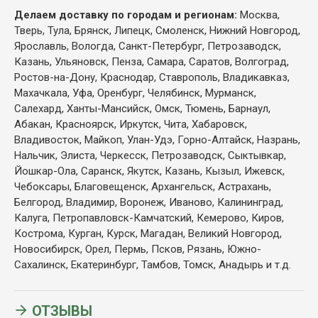
Делаем доставку по городам и регионам:
Москва,
Тверь, Тула, Брянск, Липецк, Смоленск, Нижний Новгород,
Ярославль, Вологда, Санкт-Петербург, Петрозаводск,
Казань, Ульяновск, Пенза, Самара, Саратов, Волгоград,
Ростов-на-Дону, Краснодар, Ставрополь, Владикавказ,
Махачкала, Уфа, Оренбург, Челябинск, Мурманск,
Салехард, Ханты-Мансийск, Омск, Тюмень, Барнаул,
Абакан, Красноярск, Иркутск, Чита, Хабаровск,
Владивосток, Майкоп, Улан-Удэ, Горно-Алтайск, Назрань,
Нальчик, Элиста, Черкесск, Петрозаводск, Сыктывкар,
Йошкар-Ола, Саранск, Якутск, Казань, Кызыл, Ижевск,
Чебоксары, Благовещенск, Архангельск, Астрахань,
Белгород, Владимир, Воронеж, Иваново, Калининград,
Калуга, Петропавловск-Камчатский, Кемерово, Киров,
Кострома, Курган, Курск, Магадан, Великий Новгород,
Новосибирск, Орел, Пермь, Псков, Рязань, Южно-
Сахалинск, Екатеринбург, Тамбов, Томск, Анадырь и т.д.
ОТЗЫВЫ