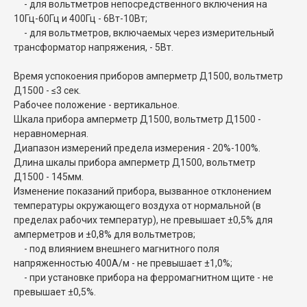
- для вольтметров непосредственного включения на
10Гц-60Гц и 400Гц - 6Вт-10Вт;
- для вольтметров, включаемых через измерительный
трансформатор напряжения, - 5Вт.
Время успокоения приборов амперметр Д1500, вольтметр
Д1500 - ≤3 сек.
Рабочее положение - вертикальное.
Шкала прибора амперметр Д1500, вольтметр Д1500 -
неравномерная.
Диапазон измерений предела измерения - 20%-100%.
Длина шкалы прибора амперметр Д1500, вольтметр
Д1500 - 145мм.
Изменение показаний прибора, вызванное отклонением
температуры окружающего воздуха от нормальной (в
пределах рабочих температур), не превышает ±0,5% для
амперметров и ±0,8% для вольтметров;
- под влиянием внешнего магнитного поля
напряженностью 400А/м - не превышает ±1,0%;
- при установке прибора на ферромагнитном щите - не
превышает ±0,5%.