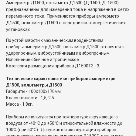
Амперметр Д1500, вольтметр Д1500 (Д 1500, Д-1500)
предназначены для измерения тока и напряжения в сетях
переменного тока. Применяются приборы амперметр
Д1500, вольтметр Д1500 в передвижных энергетических
установках.
По устойчивости к механическим воздействиям
приборы амперметр Д1500, вольтметр Д1500 относятся к
ударопрочным, виброустойчивым и вибропрочным.
Исполнение обычное и тропическое.
Категория размещения приборов Д1500Т3 - 3.
Технические характеристики приборов амперметры
Д1500, вольтметры Д1500
Габариты - 100х100х170мм.
Класс точности - 1,5, 2,5.
Масса - 1,8кг.
Приборы используются при температуре окружающего
воздуха от -40ºС до +50°С и относительной влажности до
100% (при 50°С). Допускается эксплуатация приборов
тропического исполнения амперметр Д1500Т, вольтметр