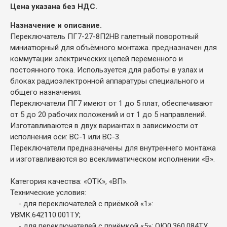
Цена указана без НДС.
Назначение и описание.
Переключатель ПГ7-27-8П2НВ галетный поворотный
миниатюрный для объёмного монтажа. предназначен для
коммутации электрических цепей переменного и
постоянного тока. Используется для работы в узлах и
блоках радиоэлектронной аппаратуры специального и
общего назначения.
Переключатели ПГ7 имеют от 1 до 5 плат, обеспечивают
от 5 до 20 рабочих положений и от 1 до 5 направлений.
Изготавливаются в двух вариантах в зависимости от
исполнения оси: ВС-1 или ВС-3.
Переключатели предназначены для внутреннего монтажа
и изготавливаются во всеклиматическом исполнении «В».
Категория качества: «ОТК», «ВП».
Технические условия:
- для переключателей с приёмкой «1»:
УВМК.642110.001ТУ;
- для переключателей с приёмкой «5»: ОЮ0.360.084ТУ.