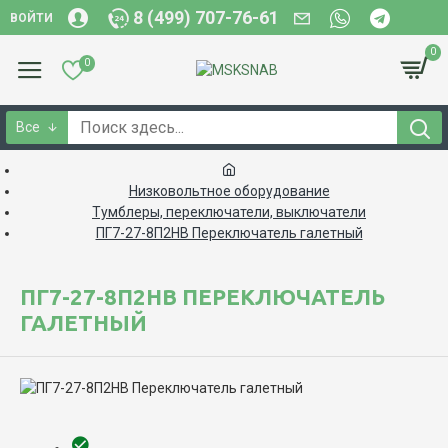
8 (499) 707-76-61
ВОЙТИ
0
0
Все
Низковольтное оборудование
Тумблеры, переключатели, выключатели
ПГ7-27-8П2НВ Переключатель галетный
ПГ7-27-8П2НВ ПЕРЕКЛЮЧАТЕЛЬ
ГАЛЕТНЫЙ