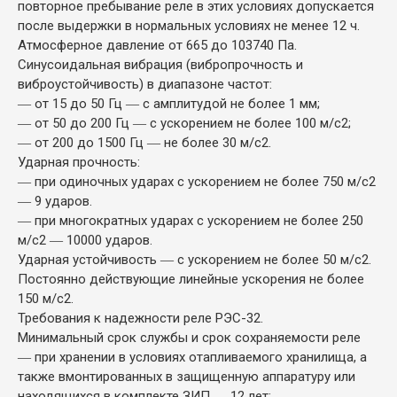
повторное пребывание реле в этих условиях допускается
после выдержки в нормальных условиях не менее 12 ч.
Атмосферное давление от 665 до 103740 Па.
Синусоидальная вибрация (вибропрочность и
виброустойчивость) в диапазоне частот:
― от 15 до 50 Гц ― с амплитудой не более 1 мм;
― от 50 до 200 Гц ― с ускорением не более 100 м/с2;
― от 200 до 1500 Гц ― не более 30 м/с2.
Ударная прочность:
― при одиночных ударах с ускорением не более 750 м/с2
― 9 ударов.
― при многократных ударах с ускорением не более 250
м/с2 ― 10000 ударов.
Ударная устойчивость ― с ускорением не более 50 м/с2.
Постоянно действующие линейные ускорения не более
150 м/с2.
Требования к надежности реле РЭС-32.
Минимальный срок службы и срок сохраняемости реле
― при хранении в условиях отапливаемого хранилища, а
также вмонтированных в защищенную аппаратуру или
находящихся в комплекте ЗИП ― 12 лет;