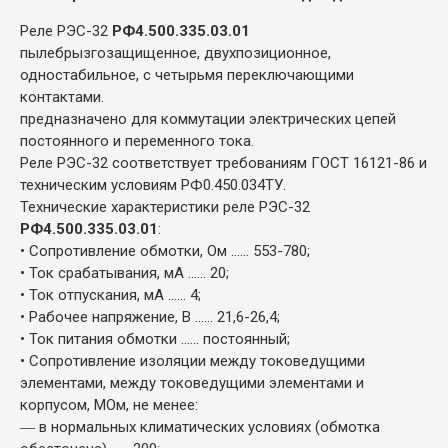
Реле РЭС-32
РФ4.500.335.03.01
пылебрызгозащищенное, двухпозиционное,
одностабильное, с четырьмя переключающими
контактами.
предназначено для коммутации электрических цепей
постоянного и переменного тока.
Реле РЭС-32 соответствует требованиям ГОСТ 16121-86 и
техническим условиям РФ0.450.034ТУ.
Технические характеристики реле РЭС-32
РФ4.500.335.03.01
:
• Сопротивление обмотки, Ом ...... 553-780;
• Ток срабатывания, мА ...... 20;
• Ток отпускания, мА ...... 4;
• Рабочее напряжение, В ...... 21,6-26,4;
• Ток питания обмотки ...... постоянный;
• Сопротивление изоляции между токоведущими
элементами, между токоведущими элементами и
корпусом, МОм, не менее:
― в нормальных климатических условиях (обмотка