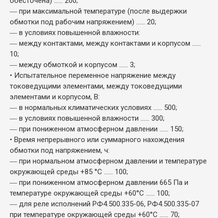
обесточена) ...... 200;
― при максимальной температуре (после выдержки
обмотки под рабочим напряжением) ...... 20;
― в условиях повышенной влажности:
― между контактами, между контактами и корпусом ......
10;
― между обмоткой и корпусом ...... 3;
• Испытательное переменное напряжение между
токоведущими элементами, между токоведущими
элементами и корпусом, В:
― в нормальных климатических условиях ...... 500;
― в условиях повышенной влажности ...... 300;
― при пониженном атмосферном давлении ...... 150;
• Время непрерывного или суммарного нахождения
обмотки под напряжением, ч:
― при нормальном атмосферном давлении и температуре
окружающей среды +85 °С ...... 100;
― при пониженном атмосферном давлении 665 Па и
температуре окружающей среды +60°С ...... 100;
― для реле исполнений РФ4.500.335-06, РФ4.500.335-07
при температуре окружающей среды +60°С ...... 70;