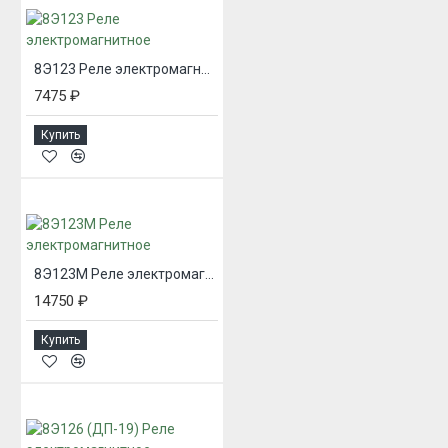
8Э123 Реле электромагнитное
7475 ₽
Купить
8Э123М Реле электромагнитное
14750 ₽
Купить