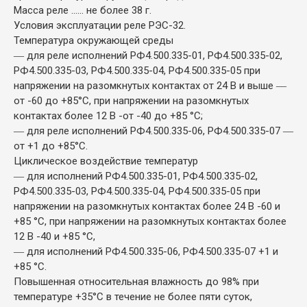
Масса реле ...... не более 38 г.
Условия эксплуатации реле РЭС-32.
Температура окружающей среды
― для реле исполнений РФ4.500.335-01, РФ4.500.335-02,
РФ4.500.335-03, РФ4.500.335-04, РФ4.500.335-05 при
напряжении на разомкнутых контактах от 24 В и выше ―
от -60 до +85°С, при напряжении на разомкнутых
контактах более 12 В -от -40 до +85 °С;
― для реле исполнений РФ4.500.335-06, РФ4.500.335-07 ―
от +1 до +85°С.
Циклическое воздействие температур
― для исполнений РФ4.500.335-01, РФ4.500.335-02,
РФ4.500.335-03, РФ4.500.335-04, РФ4.500.335-05 при
напряжении на разомкнутых контактах более 24 В -60 и
+85 °С, при напряжении на разомкнутых контактах более
12 В -40 и +85 °С,
― для исполнений РФ4.500.335-06, РФ4.500.335-07 +1 и
+85 °С.
Повышенная относительная влажность до 98% при
температуре +35°С в течение не более пяти суток,