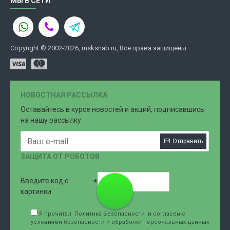
МЫ В СЕТИ
Copyright © 2002-2026, msksnab.ru, Все права защищены
НОВОСТНАЯ РАССЫЛКА
Оставайтесь в курсе новостей и акций, подписавшись
на нашу рассылку
Отправить
ЗАЩИТА ОТ РОБОТОВ
Введите код с
8 (499)
картинки
Я прочитал
Политика Безопасности
и согласен с
условиями безопасности и обработки персональных данных
707-76-