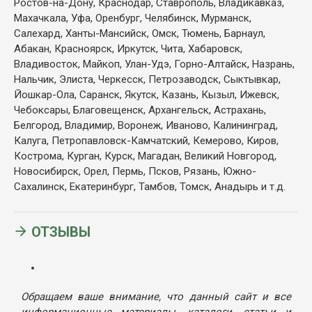
Ростов-на-Дону, Краснодар, Ставрополь, Владикавказ,
Махачкала, Уфа, Оренбург, Челябинск, Мурманск,
Салехард, Ханты-Мансийск, Омск, Тюмень, Барнаул,
Абакан, Красноярск, Иркутск, Чита, Хабаровск,
Владивосток, Майкоп, Улан-Удэ, Горно-Алтайск, Назрань,
Нальчик, Элиста, Черкесск, Петрозаводск, Сыктывкар,
Йошкар-Ола, Саранск, Якутск, Казань, Кызыл, Ижевск,
Чебоксары, Благовещенск, Архангельск, Астрахань,
Белгород, Владимир, Воронеж, Иваново, Калининград,
Калуга, Петропавловск-Камчатский, Кемерово, Киров,
Кострома, Курган, Курск, Магадан, Великий Новгород,
Новосибирск, Орел, Пермь, Псков, Рязань, Южно-
Сахалинск, Екатеринбург, Тамбов, Томск, Анадырь и т.д.
ОТЗЫВЫ
Обращаем ваше внимание, что данный сайт и все
информационные материалы, каталоги, статьи и