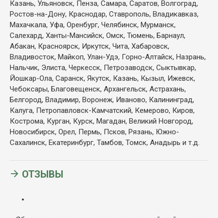
Казань, Ульяновск, Пенза, Самара, Саратов, Волгоград,
Ростов-на-Дону, Краснодар, Ставрополь, Владикавказ,
Махачкала, Уфа, Оренбург, Челябинск, Мурманск,
Салехард, Ханты-Мансийск, Омск, Тюмень, Барнаул,
Абакан, Красноярск, Иркутск, Чита, Хабаровск,
Владивосток, Майкоп, Улан-Удэ, Горно-Алтайск, Назрань,
Нальчик, Элиста, Черкесск, Петрозаводск, Сыктывкар,
Йошкар-Ола, Саранск, Якутск, Казань, Кызыл, Ижевск,
Чебоксары, Благовещенск, Архангельск, Астрахань,
Белгород, Владимир, Воронеж, Иваново, Калининград,
Калуга, Петропавловск-Камчатский, Кемерово, Киров,
Кострома, Курган, Курск, Магадан, Великий Новгород,
Новосибирск, Орел, Пермь, Псков, Рязань, Южно-
Сахалинск, Екатеринбург, Тамбов, Томск, Анадырь и т.д.
ОТЗЫВЫ