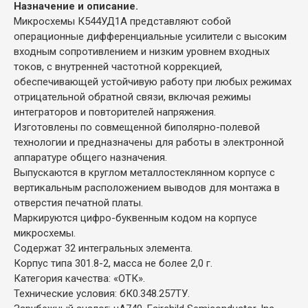
Назначение и описание.
Микросхемы К544УД1А представляют собой
операционные дифференциальные усилители с высоким
входным сопротивлением и низким уровнем входных
токов, с внутренней частотной коррекцией,
обеспечивающей устойчивую работу при любых режимах
отрицательной обратной связи, включая режимы
интеграторов и повторителей напряжения.
Изготовлены по совмещенной биполярно-полевой
технологии и предназначены для работы в электронной
аппаратуре общего назначения.
Выпускаются в круглом металлостеклянном корпусе с
вертикальным расположением выводов для монтажа в
отверстия печатной платы.
Маркируются цифро-буквенным кодом на корпусе
микросхемы.
Содержат 32 интегральных элемента.
Корпус типа 301.8-2, масса не более 2,0 г.
Категория качества: «ОТК».
Технические условия: бК0.348.257ТУ.