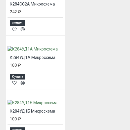
К284СС2А Микросхема
242 ₽
Купить
К284УД1А Микросхема
100 ₽
Купить
К284УД1Б Микросхема
100 ₽