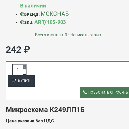
В наличии
МСКСНАБ
БРЕНД:
ART/105-903
SKU:
Всего отзывов: 0
-
Написать отзыв
242 ₽
ЗАПРОС ПОДРОБНОЙ ИНФОРМАЦИИ
КУПИТЬ
ПОЗВОНИТЬ СПРОСИТЬ
ОПИСАНИЕ
Микросхема К249ЛП1Б
Цена указана без НДС.