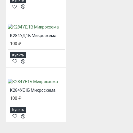
Купить
К284УД1В Микросхема
100 ₽
Купить
К284УЕ1Б Микросхема
100 ₽
Купить