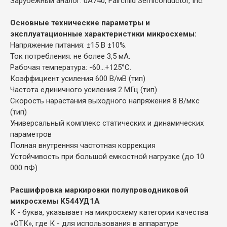
Зарубежный аналог: uA740, Fairchild Semiconductor, Inc.
Основные технические параметры и
эксплуатационные характеристики микросхемы:
Напряжение питания: ±15 В ±10%.
Ток потребления: не более 3,5 мА.
Рабочая температура: -60...+125°С.
Коэффициент усиления 600 В/мВ (тип)
Частота единичного усиления 2 МГц (тип)
Скорость нарастания выходного напряжения 8 В/мкс
(тип)
Универсальный комплекс статических и динамических
параметров
Полная внутренняя частотная коррекция
Устойчивость при большой емкостной нагрузке (до 10
000 пФ)
Расшифровка маркировки полупроводниковой
микросхемы К544УД1А
К - буква, указывает на микросхему категории качества
«ОТК», где К - для использования в аппаратуре