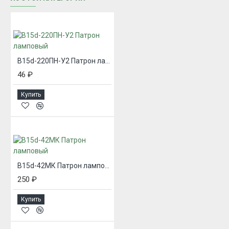
B15d-220ПН-У2 Патрон ламповый
46 ₽
Купить
B15d-42МК Патрон ламповый
250 ₽
Купить