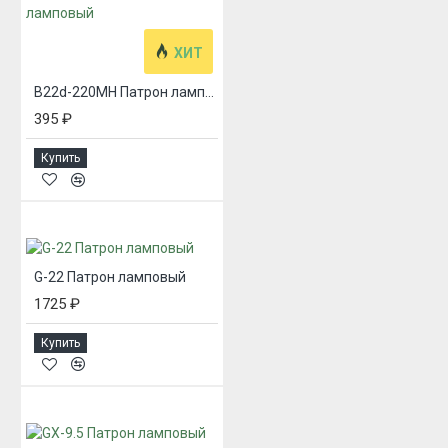
ХИТ
B22d-220МН Патрон ламповый
395 ₽
Купить
G-22 Патрон ламповый
1725 ₽
Купить