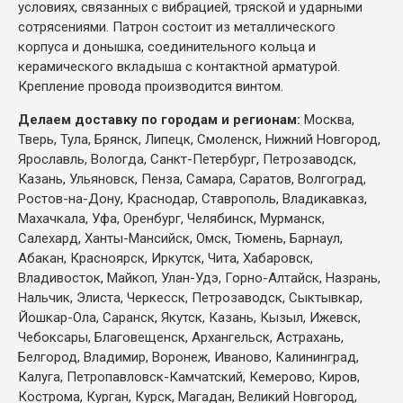
условиях, связанных с вибрацией, тряской и ударными
сотрясениями. Патрон состоит из металлического
корпуса и донышка, соединительного кольца и
керамического вкладыша с контактной арматурой.
Крепление провода производится винтом.
Делаем доставку по городам и регионам:
Москва,
Тверь, Тула, Брянск, Липецк, Смоленск, Нижний Новгород,
Ярославль, Вологда, Санкт-Петербург, Петрозаводск,
Казань, Ульяновск, Пенза, Самара, Саратов, Волгоград,
Ростов-на-Дону, Краснодар, Ставрополь, Владикавказ,
Махачкала, Уфа, Оренбург, Челябинск, Мурманск,
Салехард, Ханты-Мансийск, Омск, Тюмень, Барнаул,
Абакан, Красноярск, Иркутск, Чита, Хабаровск,
Владивосток, Майкоп, Улан-Удэ, Горно-Алтайск, Назрань,
Нальчик, Элиста, Черкесск, Петрозаводск, Сыктывкар,
Йошкар-Ола, Саранск, Якутск, Казань, Кызыл, Ижевск,
Чебоксары, Благовещенск, Архангельск, Астрахань,
Белгород, Владимир, Воронеж, Иваново, Калининград,
Калуга, Петропавловск-Камчатский, Кемерово, Киров,
Кострома, Курган, Курск, Магадан, Великий Новгород,