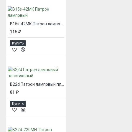
B15s-42МК Патрон ламповый
115 ₽
Купить
B22d Патрон ламповый пластиковый
81 ₽
Купить