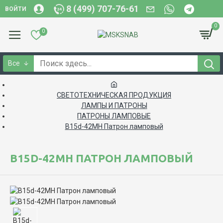
8 (499) 707-76-61
ВОЙТИ
0
0
Все
СВЕТОТЕХНИЧЕСКАЯ ПРОДУКЦИЯ
ЛАМПЫ И ПАТРОНЫ
ПАТРОНЫ ЛАМПОВЫЕ
B15d-42МН Патрон ламповый
B15D-42МН ПАТРОН ЛАМПОВЫЙ