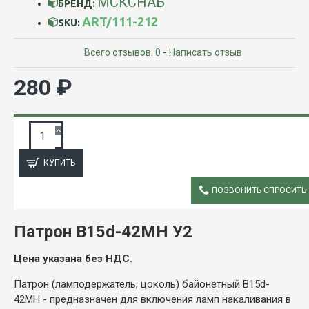
МСКСНАБ
БРЕНД:
ART/111-212
SKU:
Всего отзывов: 0
-
Написать отзыв
280 ₽
ЗАПРОС ПОДРОБНОЙ ИНФОРМАЦИИ
КУПИТЬ
ПОЗВОНИТЬ СПРОСИТЬ
ОПИСАНИЕ
Патрон B15d-42МН У2
Цена указана без НДС.
Патрон (ламподержатель, цоколь) байонетный B15d-
42МН - предназначен для включения ламп накаливания в