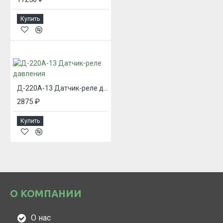
Купить
Д-220А-13 Датчик-реле давления
2875 ₽
Купить
О КОМПАНИИ
О нас