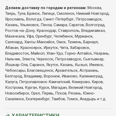
Делаем доставку по городам и регионам:
Москва,
Тверь, Тула, Брянск, Липецк, Смоленск, Нижний Новгород,
Ярославль, Вологда, Санкт-Петербург, Петрозаводск,
Казань, Ульяновск, Пенза, Самара, Саратов, Волгоград,
Ростов-на-Дону, Краснодар, Ставрополь, Владикавказ,
Махачкала, Уфа, Оренбург, Челябинск, Мурманск,
Салехард, Ханты-Мансийск, Омск, Тюмень, Барнаул,
Абакан, Красноярск, Иркутск, Чита, Хабаровск,
Владивосток, Майкоп, Улан-Удэ, Горно-Алтайск, Назрань,
Нальчик, Элиста, Черкесск, Петрозаводск, Сыктывкар,
Йошкар-Ола, Саранск, Якутск, Казань, Кызыл, Ижевск,
Чебоксары, Благовещенск, Архангельск, Астрахань,
Белгород, Владимир, Воронеж, Иваново, Калининград,
Калуга, Петропавловск-Камчатский, Кемерово, Киров,
Кострома, Курган, Курск, Магадан, Великий Новгород,
Новосибирск, Орел, Пермь, Псков, Рязань, Южно-
Сахалинск, Екатеринбург, Тамбов, Томск, Анадырь и т.д.
ХАРАКТЕРИСТИКИ