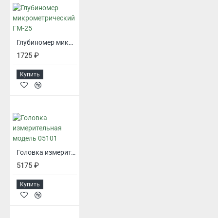
Глубиномер микрометрический ГМ-25
1725 ₽
Купить
Головка измерительная модель 05101
5175 ₽
Купить