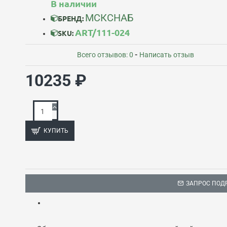
В наличии
МСКСНАБ
БРЕНД:
ART/111-024
SKU:
Всего отзывов: 0
-
Написать отзыв
10235 ₽
КУПИТЬ
ЗАПРОС ПОД