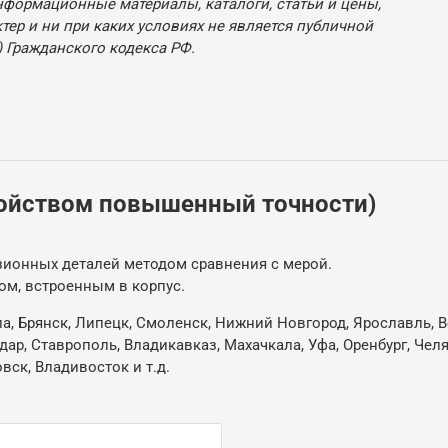
нформационные материалы, каталоги, статьи и цены,
ер и ни при каких условиях не является публичной
 Гражданского кодекса РФ.
ройством повышенный точности)
ионных деталей методом сравнения с мерой.
м, встроенным в корпус.
ла, Брянск, Липецк, Смоленск, Нижний Новгород, Ярославль, В
одар, Ставрополь, Владикавказ, Махачкала, Уфа, Оренбург, Че
овск, Владивосток и т.д.