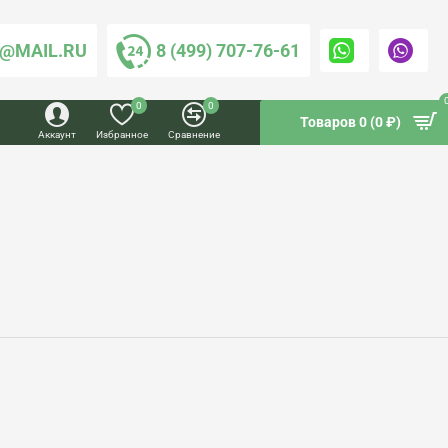
@MAIL.RU
8 (499) 707-76-61
0
0
Товаров 0 (0 ₽)
Аккаунт
Избранное
Сравнение