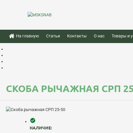
На главную
Статьи
Контакты
О нас
Товары и у
СКОБА РЫЧАЖНАЯ СРП 25
НАЛИЧИЕ: