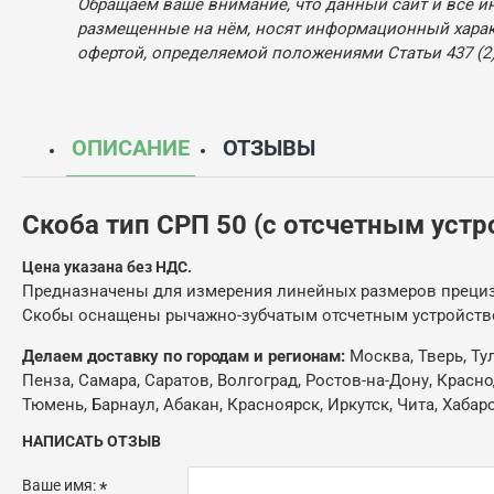
Обращаем ваше внимание, что данный сайт и все и
размещенные на нём, носят информационный характ
офертой, определяемой положениями Статьи 437 (2)
ОПИСАНИЕ
ОТЗЫВЫ
Скоба тип СРП 50 (с отсчетным уст
Цена указана без НДС.
Предназначены для измерения линейных размеров прециз
Скобы оснащены рычажно-зубчатым отсчетным устройство
Делаем доставку по городам и регионам:
Москва, Тверь, Ту
Пенза, Самара, Саратов, Волгоград, Ростов-на-Дону, Красн
Тюмень, Барнаул, Абакан, Красноярск, Иркутск, Чита, Хабар
НАПИСАТЬ ОТЗЫВ
Ваше имя: