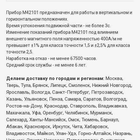
Прибор М42101 предназначен для работы в вертикальном и
горизонтальном положениях.
Время успокоения подвижной части - не более 3с.
Изменение показаний прибора М42101 под влиянием
внешнего магнитного поля напряженностью 400А/м не
превышает ±1% для класса точности 1,5 и ±2,5% для класса
точности 2,5.
Наработка на отказ - не менее 67500 часов.
Средний срок службы - не менее 6 лет.
Делаем доставку по городам и регионам:
Москва,
Тверь, Тула, Брянск, Липецк, Смоленск, Нижний Новгород,
Ярославль, Вологда, Санкт-Петербург, Петрозаводск,
Казань, Ульяновск, Пенза, Самара, Саратов, Волгоград,
Ростов-на-Дону, Краснодар, Ставрополь, Владикавказ,
Махачкала, Уфа, Оренбург, Челябинск, Мурманск,
Салехард, Ханты-Мансийск, Омск, Тюмень, Барнаул,
Абакан, Красноярск, Иркутск, Чита, Хабаровск,
Владивосток, Майкоп, Улан-Удэ, Горно-Алтайск, Назрань,