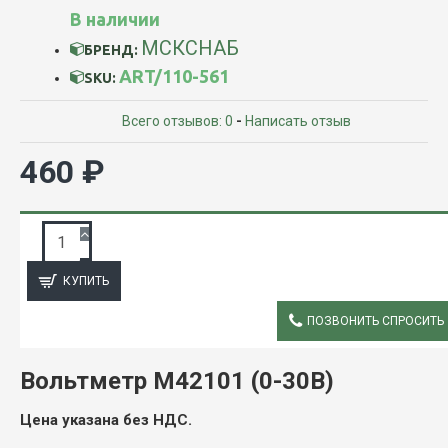
В наличии
МСКСНАБ
БРЕНД:
ART/110-561
SKU:
Всего отзывов: 0
-
Написать отзыв
460 ₽
ЗАПРОС ПОДРОБНОЙ ИНФОРМАЦИИ
КУПИТЬ
ПОЗВОНИТЬ СПРОСИТЬ
ОПИСАНИЕ
Вольтметр М42101 (0-30В)
Цена указана без НДС.