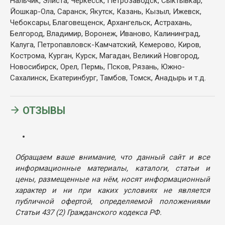
Нальчик, Элиста, Черкесск, Петрозаводск, Сыктывкар,
Йошкар-Ола, Саранск, Якутск, Казань, Кызыл, Ижевск,
Чебоксары, Благовещенск, Архангельск, Астрахань,
Белгород, Владимир, Воронеж, Иваново, Калининград,
Калуга, Петропавловск-Камчатский, Кемерово, Киров,
Кострома, Курган, Курск, Магадан, Великий Новгород,
Новосибирск, Орел, Пермь, Псков, Рязань, Южно-
Сахалинск, Екатеринбург, Тамбов, Томск, Анадырь и т.д.
ОТЗЫВЫ
Обращаем ваше внимание, что данный сайт и все
информационные материалы, каталоги, статьи и
цены, размещенные на нём, носят информационный
характер и ни при каких условиях не является
публичной офертой, определяемой положениями
Статьи 437 (2) Гражданского кодекса РФ.