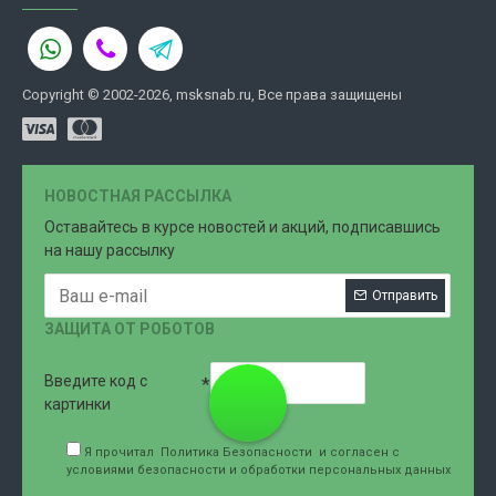
Copyright © 2002-2026, msksnab.ru, Все права защищены
НОВОСТНАЯ РАССЫЛКА
Оставайтесь в курсе новостей и акций, подписавшись
на нашу рассылку
Отправить
ЗАЩИТА ОТ РОБОТОВ
Введите код с
8 (499)
картинки
Я прочитал
Политика Безопасности
и согласен с
условиями безопасности и обработки персональных данных
707-76-