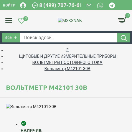
8 (499) 707-76-61
ВОЙТИ
0
0
Все
ЩИТОВЫЕ И ДРУГИЕ ИЗМЕРИТЕЛЬНЫЕ ПРИБОРЫ
ВОЛЬТМЕТРЫ ПОСТОЯННОГО ТОКА
Вольтметр М42101 30В
ВОЛЬТМЕТР М42101 30В
НАЛИЧИЕ: