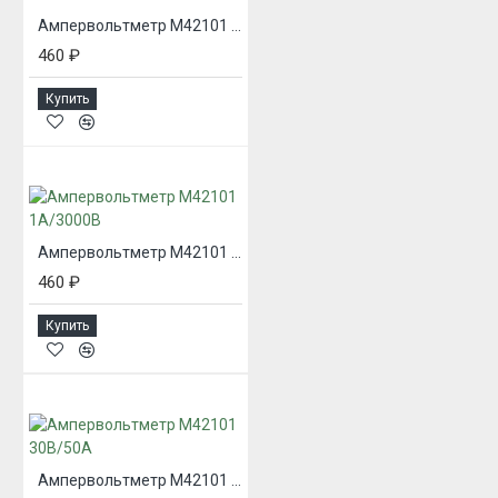
Ампервольтметр М42101 15В/500мА
460 ₽
Купить
Ампервольтметр М42101 1А/3000В
460 ₽
Купить
Ампервольтметр М42101 30В/50А