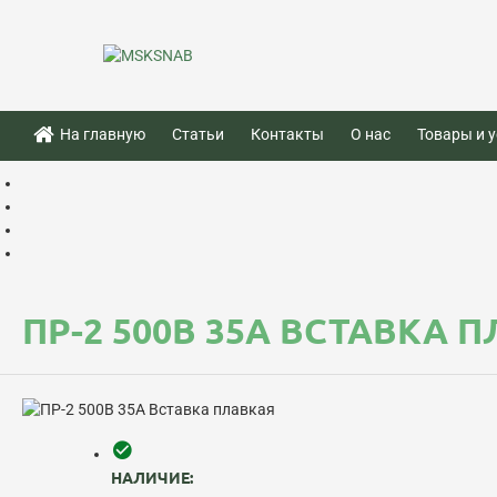
На главную
Статьи
Контакты
О нас
Товары и у
ПР-2 500В 35А ВСТАВКА 
НАЛИЧИЕ: