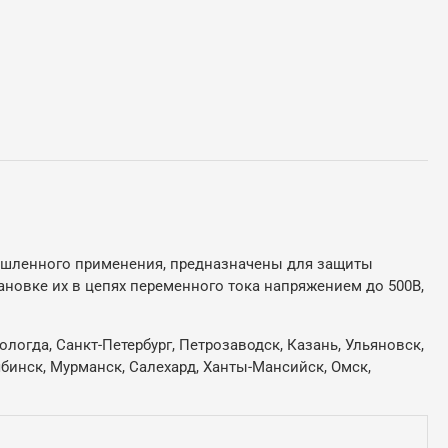
мышленного применения, предназначены для защиты
ановке их в цепях переменного тока напряжением до 500В,
ологда, Санкт-Петербург, Петрозаводск, Казань, Ульяновск,
лябинск, Мурманск, Салехард, Ханты-Мансийск, Омск,