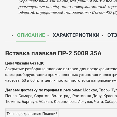
Обращаем ваше внимание, что данный сайт и все и
размещенные на нём, носят информационный характ
офертой, определяемой положениями Статьи 437 (2)
ОПИСАНИЕ
ХАРАКТЕРИСТИКИ
ОТ
Вставка плавкая ПР-2 500В 35А
Цена указана без НДС.
Закрытые разборные плавкие вставки для предохранителе
электрооборудования промышленных установок и электриче
частоты 50 и 60 Гц, в цепях постоянного тока напряжением
Делаем доставку по городам и регионам:
Москва, Тверь, Ту
Пенза, Самара, Саратов, Волгоград, Ростов-на-Дону, Красн
Тюмень, Барнаул, Абакан, Красноярск, Иркутск, Чита, Хабар
Тип предохранителя
Плавкий