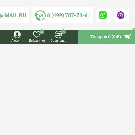
@MAIL.RU
8 (499) 707-76-61
0
0
Товаров 0 (0 ₽)
Аккаунт
Избранное
Сравнение