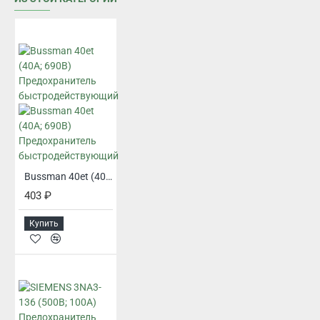
Bussman 40et (40А; 690В) Предохранитель быстродействующий
403 ₽
Купить