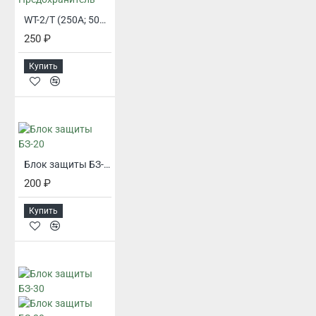
WT-2/T (250А; 500В) Предохранитель
250 ₽
Купить
Блок защиты БЗ-20
200 ₽
Купить