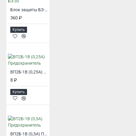
Блок защиты БЗ-30
360 ₽
Купить
ВП2Б-1В (0,25А) Предохранитель
8 ₽
Купить
ВП2Б-1В (0,5А) Предохранитель