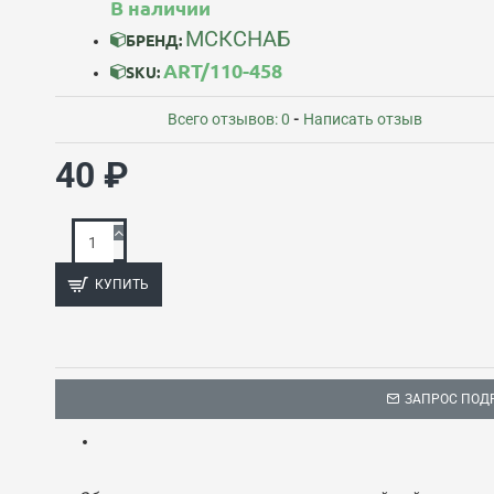
В наличии
МСКСНАБ
БРЕНД:
ART/110-458
SKU:
Всего отзывов: 0
-
Написать отзыв
40 ₽
КУПИТЬ
ЗАПРОС ПОД