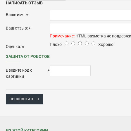
НАПИСАТЬ ОТЗЫВ
Ваше имя:
Ваш отзыв:
Примечание:
HTML разметка не поддержив
Плохо
Хорошо
Оценка:
ЗАЩИТА ОТ РОБОТОВ
Введите код с
картинки
ПРОДОЛЖИТЬ
ИЗ ЭТОЙ КАТЕГОРИИ