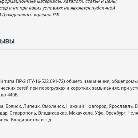
нформационные материалы, каталоги, статьи и цены,
ер и ни при каких условиях не является публичной
 Гражданского кодекса РФ.
ЗЫВЫ
й типа ПР-2 (ТУ-16-522.091-72) общего назначения, общепро
ских сетей при перегрузках и коротких замыканиях, при уст
 до 440В.
ла, Брянск, Липецк, Смоленск, Нижний Новгород, Ярославль, В
одар, Ставрополь, Владикавказ, Махачкала, Уфа, Оренбург, Че
овск, Владивосток и т.д.