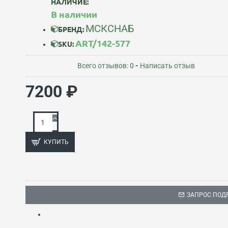
НАЛИЧИЕ:
В наличии
МСКСНАБ
БРЕНД:
ART/142-577
SKU:
Всего отзывов: 0
-
Написать отзыв
7200 ₽
КУПИТЬ
ЗАПРОС ПОД