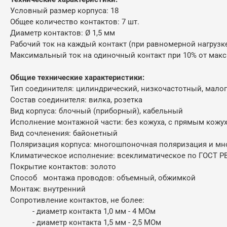
Условный размер корпуса: 18
Общее количество контактов: 7 шт.
Диаметр контактов:
Ø 1,5 мм
Рабочий ток на каждый контакт (при равномерной нагрузке
Максимальный ток на одиночный контакт при 10% от макси
Общие технические характеристики:
Тип соединителя: цилиндрический, низкочастотный, мало
Состав соединителя: вилка, розетка
Вид корпуса: блочный (приборный), кабельный
Исполнение монтажной части: без кожуха, с прямым кожу
Вид сочленения: байонетный
Поляризация корпуса: многошпоночная поляризация и мн
Климатическое исполнение: всеклиматическое по ГОСТ РВ 
Покрытие контактов: золото
Способ монтажа проводов: объемный, обжимкой
Монтаж: внутренний
Сопротивление контактов, не более:
- диаметр контакта 1,0 мм - 4 МОм
- диаметр контакта 1,5 мм - 2,5 МОм