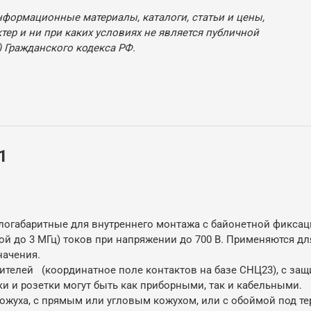
нформационные материалы, каталоги, статьи и цены,
ер и ни при каких условиях не является публичной
 Гражданского кодекса РФ.
1
огабаритные для внутреннего монтажа с байонетной фиксац
ой до 3 МГц) токов при напряжении до 700 В. Применяются д
начения.
телей (координатное поле контактов на базе СНЦ23), с защ
ки и розетки могут быть как приборными, так и кабельными.
кожуха, с прямым или угловым кожухом, или с обоймой под т