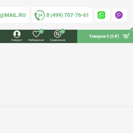
@MAIL.RU
8 (499) 707-76-61
0
0
Товаров 0 (0 ₽)
Аккаунт
Избранное
Сравнение