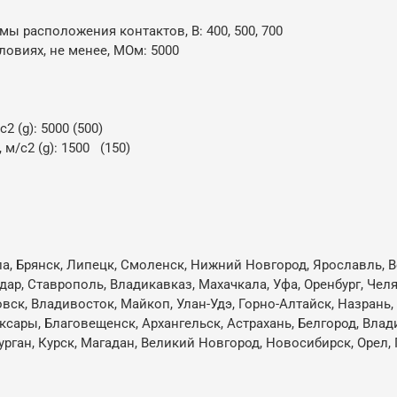
 расположения контактов, В: 400, 500, 700
овиях, не менее, МОм: 5000
 (g): 5000 (500)
м/с2 (g): 1500 (150)
5
ла, Брянск, Липецк, Смоленск, Нижний Новгород, Ярославль, В
одар, Ставрополь, Владикавказ, Махачкала, Уфа, Оренбург, Че
овск, Владивосток, Майкоп, Улан-Удэ, Горно-Алтайск, Назрань
ксары, Благовещенск, Архангельск, Астрахань, Белгород, Влад
ган, Курск, Магадан, Великий Новгород, Новосибирск, Орел, 