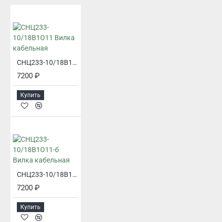
СНЦ233-10/18В1О11 Вилка кабельная
7200 ₽
Купить
СНЦ233-10/18В1О11-б Вилка кабельная
7200 ₽
Купить