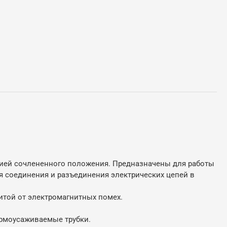
ией сочлененного положения. Предназначены для работы
ля соединения и разъединения электрических цепей в
итой от электромагнитных помех.
ермоусаживаемые трубки.