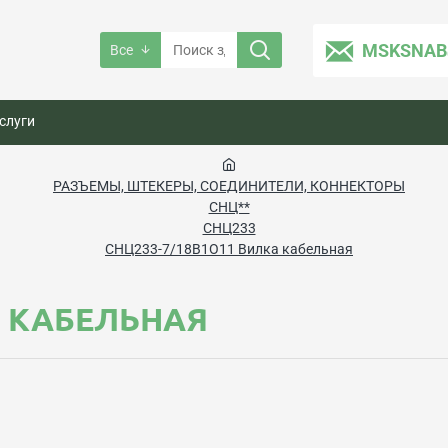
MSKSNAB
Все
слуги
РАЗЪЕМЫ, ШТЕКЕРЫ, СОЕДИНИТЕЛИ, КОННЕКТОРЫ
СНЦ**
СНЦ233
СНЦ233-7/18В1О11 Вилка кабельная
А КАБЕЛЬНАЯ