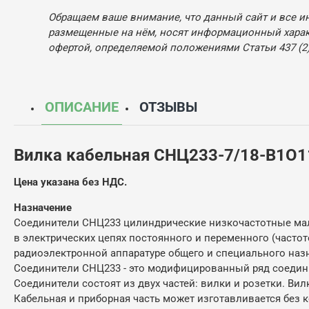
Обращаем ваше внимание, что данный сайт и все и
размещенные на нём, носят информационный характ
офертой, определяемой положениями Статьи 437 (2)
ОПИСАНИЕ
ОТЗЫВЫ
Вилка кабельная СНЦ233-7/18-В1О1
Цена указана без НДС.
Назначение
Соединители СНЦ233 цилиндрические низкочастотные мал
в электрических цепях постоянного и переменного (частот
радиоэлектронной аппаратуре общего и специального наз
Соединители СНЦ233 - это модифицированный ряд соедини
Соединители состоят из двух частей: вилки и розетки. Вил
Кабельная и приборная часть может изготавливается без 