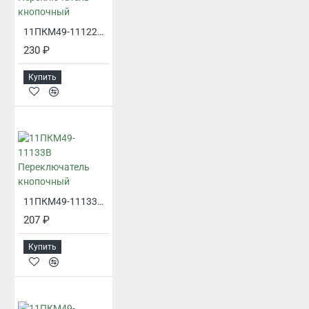
11ПКМ49-11122В Переключатель кнопочный
230 ₽
Купить
11ПКМ49-11133В Переключатель кнопочный
207 ₽
Купить