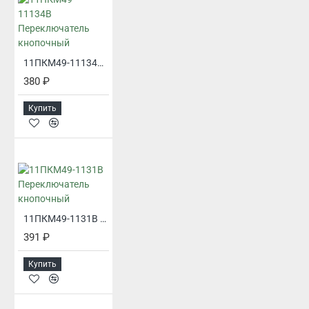
11ПКМ49-11134В Переключатель кнопочный
380 ₽
Купить
11ПКМ49-1131В Переключатель кнопочный
391 ₽
Купить