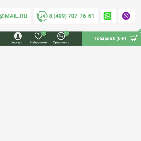
@MAIL.RU
8 (499) 707-76-61
0
0
Товаров 0 (0 ₽)
Аккаунт
Избранное
Сравнение