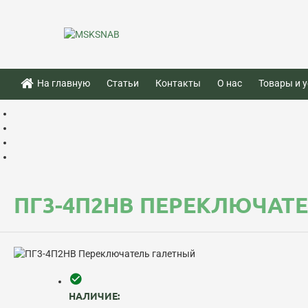
На главную
Статьи
Контакты
О нас
Товары и у
ПГ3-4П2НВ ПЕРЕКЛЮЧАТ
НАЛИЧИЕ: