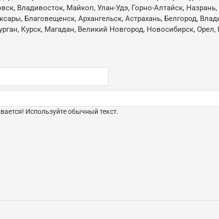
овск, Владивосток, Майкоп, Улан-Удэ, Горно-Алтайск, Назрань
ксары, Благовещенск, Архангельск, Астрахань, Белгород, Влад
ган, Курск, Магадан, Великий Новгород, Новосибирск, Орел, 
ается! Используйте обычный текст.