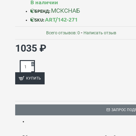
В наличии
МСКСНАБ
БРЕНД:
ART/142-271
SKU:
Всего отзывов: 0
-
Написать отзыв
1035 ₽
КУПИТЬ
ЗАПРОС ПОД