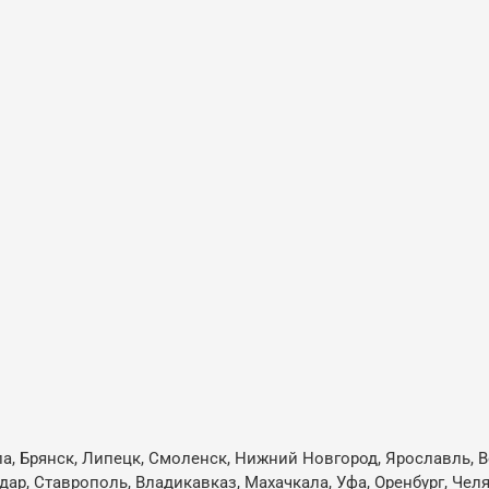
ла, Брянск, Липецк, Смоленск, Нижний Новгород, Ярославль, В
одар, Ставрополь, Владикавказ, Махачкала, Уфа, Оренбург, Че