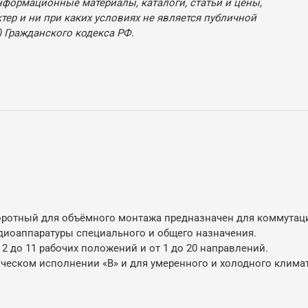
нформационные материалы, каталоги, статьи и цены,
ер и ни при каких условиях не является публичной
 Гражданского кодекса РФ.
ротный для объёмного монтажа предназначен для коммутации
адиоаппаратуры специального и общего назначения.
 2 до 11 рабочих положений и от 1 до 20 направлений.
ческом исполнении «В» и для умеренного и холодного клима