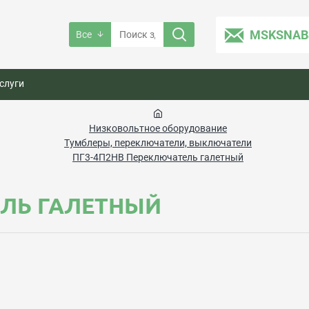
MSKSNAB
Все
слуги
Низковольтное оборудование
Тумблеры, переключатели, выключатели
ПГ3-4П2НВ Переключатель галетный
ЕЛЬ ГАЛЕТНЫЙ