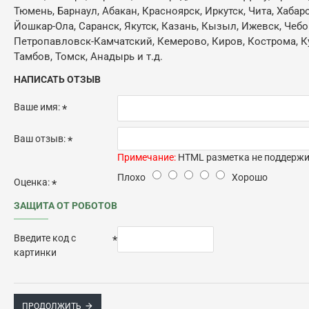
Тюмень, Барнаул, Абакан, Красноярск, Иркутск, Чита, Хабар
Йошкар-Ола, Саранск, Якутск, Казань, Кызыл, Ижевск, Чебо
Петропавловск-Камчатский, Кемерово, Киров, Кострома, Кур
Тамбов, Томск, Анадырь и т.д.
НАПИСАТЬ ОТЗЫВ
Ваше имя:
Ваш отзыв:
Примечание:
HTML разметка не поддержив
Плохо
Хорошо
Оценка:
ЗАЩИТА ОТ РОБОТОВ
Введите код с
картинки
ПРОДОЛЖИТЬ