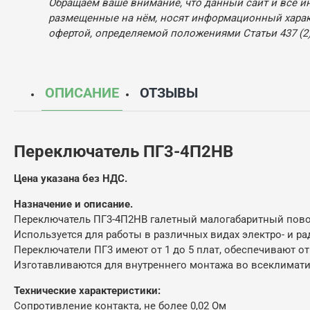
Обращаем ваше внимание, что данный сайт и все и
размещенные на нём, носят информационный характ
офертой, определяемой положениями Статьи 437 (2)
ОПИСАНИЕ
ОТЗЫВЫ
Переключатель ПГ3-4П2НВ
Цена указана без НДС.
Назначение и описание.
Переключатель ПГ3-4П2НВ галетный малогабаритный пово
Используется для работы в различных видах электро- и р
Переключатели ПГ3 имеют от 1 до 5 плат, обеспечивают от
Изготавливаются для внутреннего монтажа во всеклимати
Технические характеристики:
Сопротивление контакта, не более 0,02 Ом