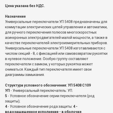
Цена указана без НДС.
Назначение
Универсальные переключатели УП 5408 предназначены для
коммутации электрических цепей управления и автоматики,
для ручного переключения полюсов многоскоростных
асинхронных электродвигателей малой мощности, а также в
качестве переключателей электроизмерительных приборов.
Универсальные переключатели УП 5408 изготавливаются с
числом секций - 8, с фиксацией или самовозвратом рукоятки
в нулевое положение. Особую группу составляют
переключатели с замком, у которых рукоятка может
сниматься. Каждый тип переключателя имеет свои
диаграммы замыкания.
Структура условного обозначения: УП 5408 С109
УП
- Универсальный переключатель: УП.
5
- Условное обозначение серии переключателя (род
защиты);
4
- Условное обозначение рода защиты:
4 -
водозащищенное исполнение - в оболочке
.