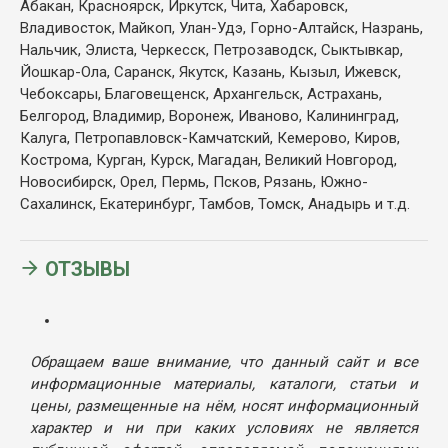
Абакан, Красноярск, Иркутск, Чита, Хабаровск,
Владивосток, Майкоп, Улан-Удэ, Горно-Алтайск, Назрань,
Нальчик, Элиста, Черкесск, Петрозаводск, Сыктывкар,
Йошкар-Ола, Саранск, Якутск, Казань, Кызыл, Ижевск,
Чебоксары, Благовещенск, Архангельск, Астрахань,
Белгород, Владимир, Воронеж, Иваново, Калининград,
Калуга, Петропавловск-Камчатский, Кемерово, Киров,
Кострома, Курган, Курск, Магадан, Великий Новгород,
Новосибирск, Орел, Пермь, Псков, Рязань, Южно-
Сахалинск, Екатеринбург, Тамбов, Томск, Анадырь и т.д.
ОТЗЫВЫ
Обращаем ваше внимание, что данный сайт и все
информационные материалы, каталоги, статьи и
цены, размещенные на нём, носят информационный
характер и ни при каких условиях не является