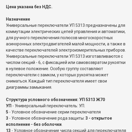
Цена указана без НДС.
Назначение
Универсальные переключатели УП 5313 предназначены для
коммутации электрических цепей управления и автоматики,
для ручного переключения полюсов многоскоростных
асинхронных электродвигателей малой мощности, а также в
качестве переключателей электроизмерительных приборов.
Универсальные переключатели УП 5313 изготавливаются с
числом секций - 6, с фиксацией или самовозвратом рукоятки
в нулевое положение. Особую группу составляют
переключатели с замком, у которых рукоятка может
сниматься. Каждый тип переключателя имеет свои
диаграммы замыкания.
Структура условного обозначения: УП 5313 Ж70
УП
- Универсальный переключатель: УП.
5
- Условное обозначение серии переключателя
3
- Условное обозначение рода защиты:
3 - открытое
исполнение - без оболочки
.
13
- Условное обозначение числа секций для переключателя