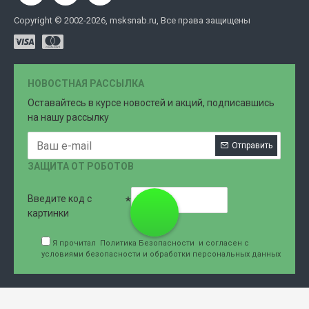
Copyright © 2002-2026, msksnab.ru, Все права защищены
НОВОСТНАЯ РАССЫЛКА
Оставайтесь в курсе новостей и акций, подписавшись
на нашу рассылку
Отправить
ЗАЩИТА ОТ РОБОТОВ
Введите код с
8 (499)
картинки
Я прочитал
Политика Безопасности
и согласен с
условиями безопасности и обработки персональных данных
707-76-
61