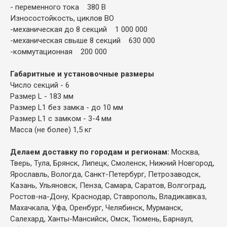
- переменного тока 380 В
Износостойкость, циклов ВО
-механическая до 8 секций 1 000 000
-механическая свыше 8 секций 630 000
-коммутационная 200 000
Габаритные и установочные размеры
Число секций - 6
Размер L - 183 мм
Размер L1 без замка - до 10 мм
Размер L1 с замком - 3-4 мм
Масса (не более) 1,5 кг
Делаем доставку по городам и регионам:
Москва,
Тверь, Тула, Брянск, Липецк, Смоленск, Нижний Новгород,
Ярославль, Вологда, Санкт-Петербург, Петрозаводск,
Казань, Ульяновск, Пенза, Самара, Саратов, Волгоград,
Ростов-на-Дону, Краснодар, Ставрополь, Владикавказ,
Махачкала, Уфа, Оренбург, Челябинск, Мурманск,
Салехард, Ханты-Мансийск, Омск, Тюмень, Барнаул,