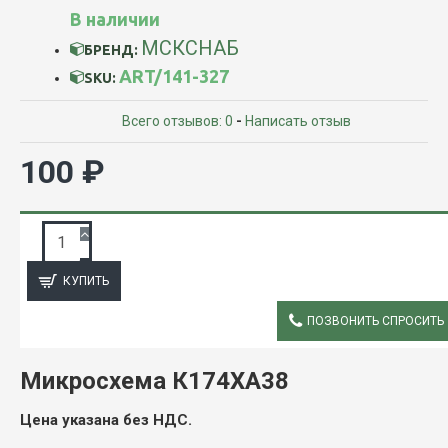
В наличии
МСКСНАБ
БРЕНД:
ART/141-327
SKU:
Всего отзывов: 0
-
Написать отзыв
100 ₽
ЗАПРОС ПОДРОБНОЙ ИНФОРМАЦИИ
КУПИТЬ
ПОЗВОНИТЬ СПРОСИТЬ
ОПИСАНИЕ
Микросхема К174ХА38
Цена указана без НДС.