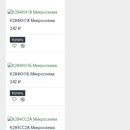
К284КН1А Микросхема
242 ₽
Купить
К284КН1Б Микросхема
242 ₽
Купить
К284СС2А Микросхема