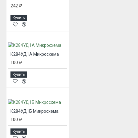
242 ₽
Купить
К284УД1А Микросхема
100 ₽
Купить
К284УД1Б Микросхема
100 ₽
Купить