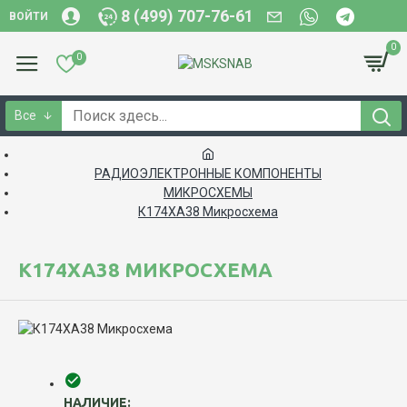
8 (499) 707-76-61
ВОЙТИ
0
0
Все
РАДИОЭЛЕКТРОННЫЕ КОМПОНЕНТЫ
МИКРОСХЕМЫ
К174ХА38 Микросхема
К174ХА38 МИКРОСХЕМА
НАЛИЧИЕ: