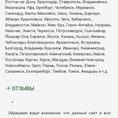
Ростов-на-Дону, Краснодар, Ставрополь, Владикавказ,
Махачкала, Уфа, Оренбург, Челябинск, Мурманск,
Салехард, Ханты-Мансийск, Омск, Тюмень, Барнаул,
Абакан, Красноярск, Иркутск, Чита, Хабаровск,
Владивосток, Майкоп, Улан-Удэ, Горно-Алтайск, Назрань,
Нальчик, Элиста, Черкесск, Петрозаводск, Сыктывкар,
Йошкар-Ола, Саранск, Якутск, Казань, Кызыл, Ижевск,
Чебоксары, Благовещенск, Архангельск, Астрахань,
Белгород, Владимир, Воронеж, Иваново, Калининград,
Калуга, Петропавловск-Камчатский, Кемерово, Киров,
Кострома, Курган, Курск, Магадан, Великий Новгород,
Новосибирск, Орел, Пермь, Псков, Рязань, Южно-
Сахалинск, Екатеринбург, Тамбов, Томск, Анадырь и т.д.
ОТЗЫВЫ
Обращаем ваше внимание, что данный сайт и все