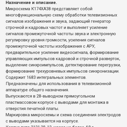
Назначение и описание.
Микросхема К174ХА38 представляет собой
многофункциональную схему обработки телевизионных
сигналов изображения и звука, задающий генератор
строчной и кадровых частот и выполняет усиление
сигналов промежуточной частоты звука и электронную
регулировку уровня громкости, усиления сигналов
промежуточной частоты изображения с АРУ,
предварительное усиление видеосигнала, формирование
управляющих импульсов кадровой и строчной разверток,
выделение синхроимпульсов, детектирование перегрузки,
формирование трехуровневых импульсов синхронизации.
Содержит 1683 интегральных элементов.
Предназначены для использования в телевизионной
аппаратуре общего назначения.
Выпускаются в 28-выводном прямоугольном
пластмассовом корпусе с выводами для монтажа в
отверстия печатной платы.
Маркировка микросхемы и схема соединения электродов
с выводами указывается на корпусе.