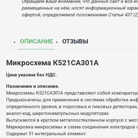
Обращаем ваше внимание, что данный сайт и все и
размещенные на нём, носят информационный характ
офертой, определяемой положениями Статьи 437 (2)
ОПИСАНИЕ
ОТЗЫВЫ
Микросхема К521СА301А
Цена указана без НДС.
Назначение и описание.
Микросхемы К521СА301А представляют собой компаратор
Предназначены для применения в системах обработки ин
определенного уровня, в пороговых и пиковых детекторах
аналог-код, широтноимпульсных модуляторах.
Выпускаются в круглом металлостеклянном корпусе с же
Маркировка микросхемы и схема соединения электродов с
Содержат 51 интегральный элемент.