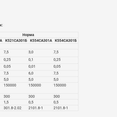
и:
Норма
А
К521СА301Б
К554СА301А
К554СА301Б
7,5
3,0
7,5
0,25
0,1
0,25
0,05
0,01
0,05
7,5
6,0
7,5
5,0
5,0
5,0
150000
150000
150000
300
300
300
1,5
0,5
0,5
301.8-2.02
2101.8-1
2101.8-1