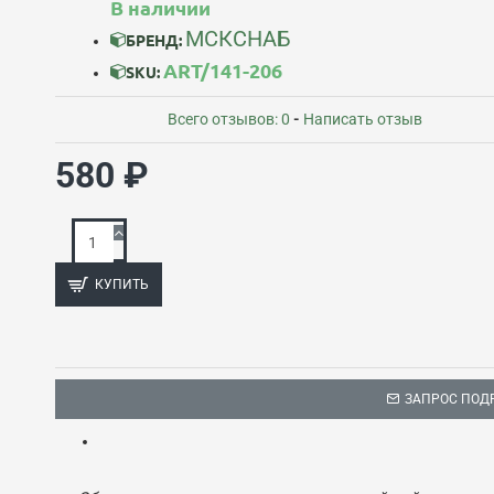
В наличии
МСКСНАБ
БРЕНД:
ART/141-206
SKU:
Всего отзывов: 0
-
Написать отзыв
580 ₽
КУПИТЬ
ЗАПРОС ПОД