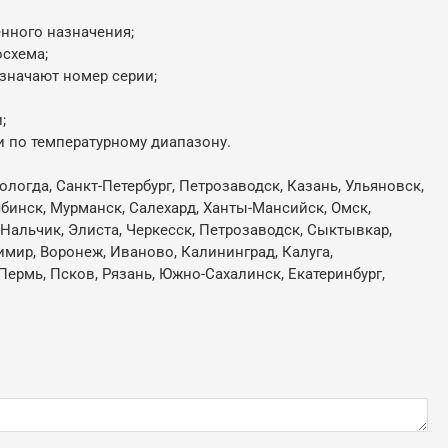
енного назначения;
осхема;
означают номер серии;
;
и по температурному диапазону.
ологда, Санкт-Петербург, Петрозаводск, Казань, Ульяновск,
лябинск, Мурманск, Салехард, Ханты-Мансийск, Омск,
, Нальчик, Элиста, Черкесск, Петрозаводск, Сыктывкар,
имир, Воронеж, Иваново, Калининград, Калуга,
Пермь, Псков, Рязань, Южно-Сахалинск, Екатеринбург,