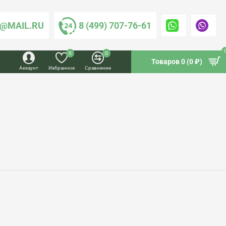
@MAIL.RU
8 (499) 707-76-61
0
0
Товаров 0 (0 ₽)
Аккаунт
Избранное
Сравнение