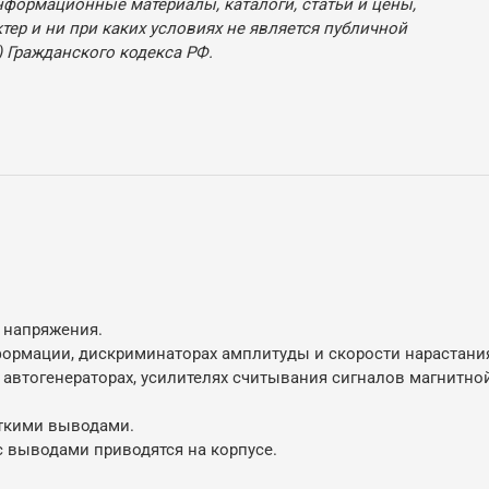
нформационные материалы, каталоги, статьи и цены,
ер и ни при каких условиях не является публичной
 Гражданского кодекса РФ.
 напряжения.
формации, дискриминаторах амплитуды и скорости нарастан
, автогенераторах, усилителях считывания сигналов магнитно
сткими выводами.
 выводами приводятся на корпусе.