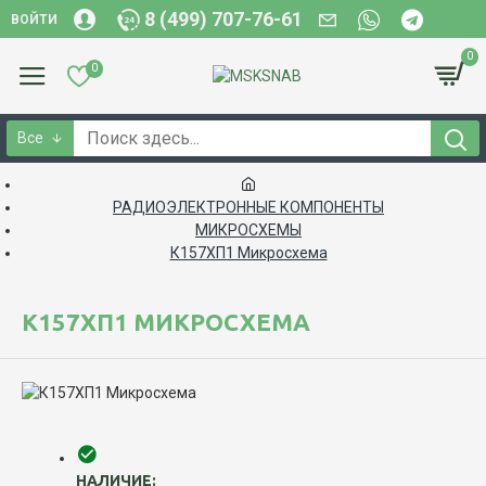
8 (499) 707-76-61
ВОЙТИ
0
0
Все
РАДИОЭЛЕКТРОННЫЕ КОМПОНЕНТЫ
МИКРОСХЕМЫ
К157ХП1 Микросхема
К157ХП1 МИКРОСХЕМА
НАЛИЧИЕ: