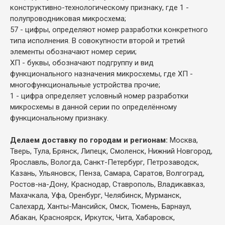
конструктивно-технологическому признаку, где 1 -
полупроводниковая микросхема;
57 - цифры, определяют номер разработки конкретного
типа исполнения. В совокупности второй и третий
элементы обозначают номер серии;
ХП - буквы, обозначают подгруппу и вид
функционального назначения микросхемы, где ХП -
многофункциональные устройства прочие;
1 - цифра определяет условный номер разработки
микросхемы в данной серии по определённому
функциональному признаку.
Делаем доставку по городам и регионам:
Москва,
Тверь, Тула, Брянск, Липецк, Смоленск, Нижний Новгород,
Ярославль, Вологда, Санкт-Петербург, Петрозаводск,
Казань, Ульяновск, Пенза, Самара, Саратов, Волгоград,
Ростов-на-Дону, Краснодар, Ставрополь, Владикавказ,
Махачкала, Уфа, Оренбург, Челябинск, Мурманск,
Салехард, Ханты-Мансийск, Омск, Тюмень, Барнаул,
Абакан, Красноярск, Иркутск, Чита, Хабаровск,