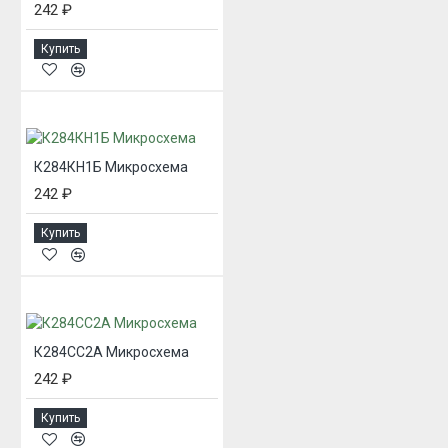
242 ₽
Купить
К284КН1Б Микросхема
242 ₽
Купить
К284СС2А Микросхема
242 ₽
Купить