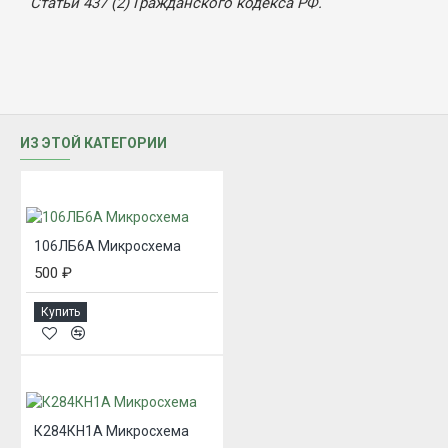
Статьи 437 (2) Гражданского кодекса РФ.
ИЗ ЭТОЙ КАТЕГОРИИ
106ЛБ6А Микросхема
500 ₽
Купить
К284КН1А Микросхема