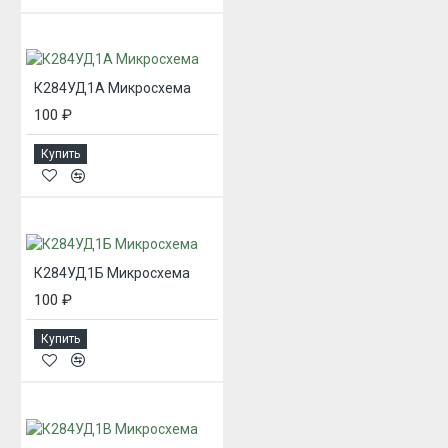
К284УД1А Микросхема
100 ₽
Купить
К284УД1Б Микросхема
100 ₽
Купить