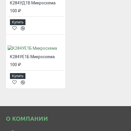
К284УД1В Микросхема
100 ₽
Купить
К284УЕ1Б Микросхема
100 ₽
Купить
О КОМПАНИИ