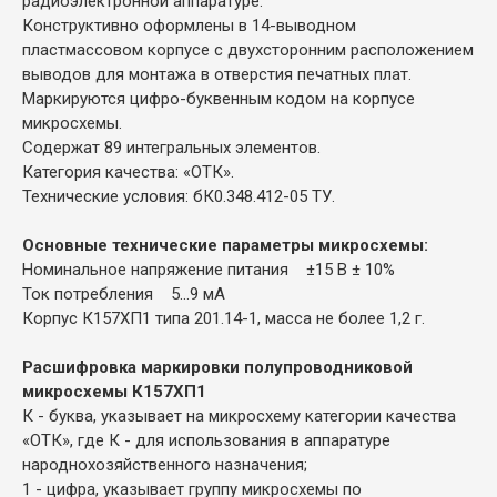
радиоэлектронной аппаратуре.
Конструктивно оформлены в 14-выводном
пластмассовом корпусе с двухсторонним расположением
выводов для монтажа в отверстия печатных плат.
Маркируются цифро-буквенным кодом на корпусе
микросхемы.
Содержат 89 интегральных элементов.
Категория качества: «ОТК».
Технические условия: бК0.348.412-05 ТУ.
Основные технические параметры микросхемы:
Номинальное напряжение питания ±15 В ± 10%
Ток потребления 5...9 мА
Корпус К157ХП1 типа 201.14-1, масса не более 1,2 г.
Расшифровка маркировки полупроводниковой
микросхемы К157ХП1
К - буква, указывает на микросхему категории качества
«ОТК», где К - для использования в аппаратуре
народнохозяйственного назначения;
1 - цифра, указывает группу микросхемы по