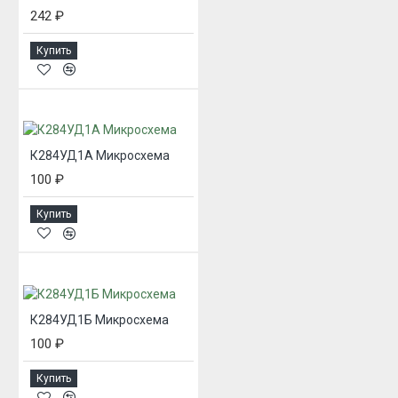
242 ₽
Купить
К284УД1А Микросхема
100 ₽
Купить
К284УД1Б Микросхема
100 ₽
Купить