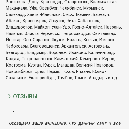
Ростов-на-Дону, Краснодар, Ставрополь, Владикавказ,
Махачкала, Уфа, Оренбург, Челябинск, Мурманск,
Салехард, Ханты-Мансийск, Омск, Тюмень, Барнаул,
Абакан, Красноярск, Иркутск, Чита, Хабаровск,
Владивосток, Майкоп, Улан-Удэ, Горно-Алтайск, Назрань,
Нальчик, Элиста, Черкесск, Петрозаводск, Сыктывкар,
Йошкар-Ола, Саранск, Якутск, Казань, Кызыл, Ижевск,
Чебоксары, Благовещенск, Архангельск, Астрахань,
Белгород, Владимир, Воронеж, Иваново, Калининград,
Калуга, Петропавловск-Камчатский, Кемерово, Киров,
Кострома, Курган, Курск, Магадан, Великий Новгород,
Новосибирск, Орел, Пермь, Псков, Рязань, Южно-
Сахалинск, Екатеринбург, Тамбов, Томск, Анадырь и т.д.
ОТЗЫВЫ
Обращаем ваше внимание, что данный сайт и все