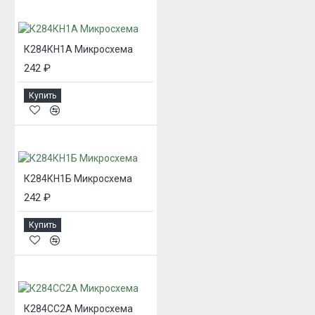
К284КН1А Микросхема
242 ₽
Купить
К284КН1Б Микросхема
242 ₽
Купить
К284СС2А Микросхема