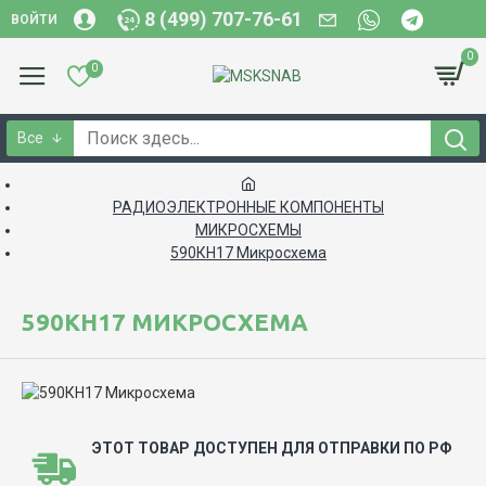
8 (499) 707-76-61
ВОЙТИ
0
0
Все
РАДИОЭЛЕКТРОННЫЕ КОМПОНЕНТЫ
МИКРОСХЕМЫ
590КН17 Микросхема
590КН17 МИКРОСХЕМА
ЭТОТ ТОВАР ДОСТУПЕН ДЛЯ ОТПРАВКИ ПО РФ