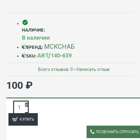
НАЛИЧИЕ:
В наличии
МСКСНАБ
БРЕНД:
ART/140-639
SKU:
Всего отзывов: 0
-
Написать отзыв
100 ₽
ЗАПРОС ПОДРОБНОЙ ИНФОРМАЦИИ
КУПИТЬ
ПОЗВОНИТЬ СПРОСИТЬ
ОПИСАНИЕ