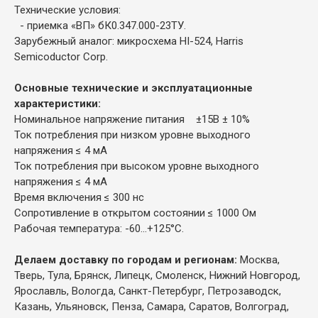
Технические условия:
- приемка «ВП» бК0.347.000-23ТУ.
Зарубежный аналог: микросхема HI-524, Harris
Semicoductor Corp.
Основные технические и эксплуатационные
характеристики:
Номинальное напряжение питания ±15В ± 10%
Ток потребления при низком уровне выходного
напряжения ≤ 4 мА
Ток потребления при высоком уровне выходного
напряжения ≤ 4 мА
Время включения ≤ 300 нс
Сопротивление в открытом состоянии ≤ 1000 Ом
Рабочая температура: -60...+125°С.
Делаем доставку по городам и регионам:
Москва,
Тверь, Тула, Брянск, Липецк, Смоленск, Нижний Новгород,
Ярославль, Вологда, Санкт-Петербург, Петрозаводск,
Казань, Ульяновск, Пенза, Самара, Саратов, Волгоград,