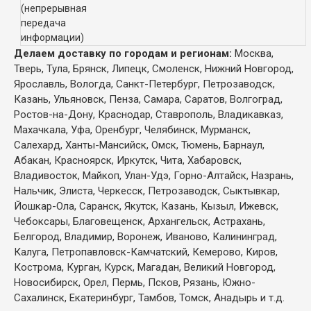
(непрерывная
передача
информации)
Делаем доставку по городам и регионам:
Москва,
Тверь, Тула, Брянск, Липецк, Смоленск, Нижний Новгород,
Ярославль, Вологда, Санкт-Петербург, Петрозаводск,
Казань, Ульяновск, Пенза, Самара, Саратов, Волгоград,
Ростов-на-Дону, Краснодар, Ставрополь, Владикавказ,
Махачкала, Уфа, Оренбург, Челябинск, Мурманск,
Салехард, Ханты-Мансийск, Омск, Тюмень, Барнаул,
Абакан, Красноярск, Иркутск, Чита, Хабаровск,
Владивосток, Майкоп, Улан-Удэ, Горно-Алтайск, Назрань,
Нальчик, Элиста, Черкесск, Петрозаводск, Сыктывкар,
Йошкар-Ола, Саранск, Якутск, Казань, Кызыл, Ижевск,
Чебоксары, Благовещенск, Архангельск, Астрахань,
Белгород, Владимир, Воронеж, Иваново, Калининград,
Калуга, Петропавловск-Камчатский, Кемерово, Киров,
Кострома, Курган, Курск, Магадан, Великий Новгород,
Новосибирск, Орел, Пермь, Псков, Рязань, Южно-
Сахалинск, Екатеринбург, Тамбов, Томск, Анадырь и т.д.