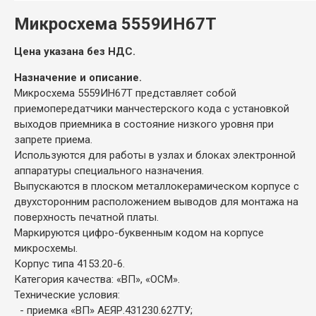
Микросхема 5559ИН67Т
Цена указана без НДС.
Назначение и описание.
Микросхема 5559ИН67Т представляет собой
приемопередатчики манчестерского кода с установкой
выходов приемника в состояние низкого уровня при
запрете приема.
Используются для работы в узлах и блоках электронной
аппаратуры специального назначения.
Выпускаются в плоском металлокерамическом корпусе с
двухсторонним расположением выводов для монтажа на
поверхность печатной платы.
Маркируются цифро-буквенным кодом на корпусе
микросхемы.
Корпус типа 4153.20-6.
Категория качества: «ВП», «ОСМ».
Технические условия:
- приемка «ВП» АЕЯР.431230.627ТУ;