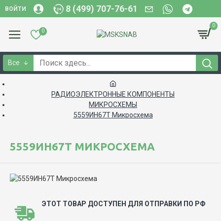
8 (499) 707-76-61
ВОЙТИ
0
0
Все
РАДИОЭЛЕКТРОННЫЕ КОМПОНЕНТЫ
МИКРОСХЕМЫ
5559ИН67Т Микросхема
5559ИН67Т МИКРОСХЕМА
ЭТОТ ТОВАР ДОСТУПЕН ДЛЯ ОТПРАВКИ ПО РФ