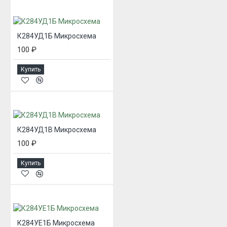
К284УД1Б Микросхема
100 ₽
Купить
К284УД1В Микросхема
100 ₽
Купить
К284УЕ1Б Микросхема