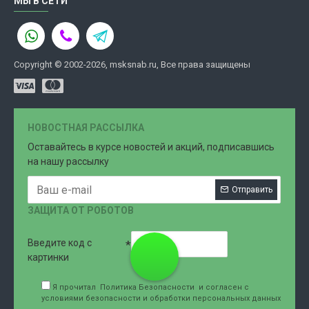
МЫ В СЕТИ
Copyright © 2002-2026, msksnab.ru, Все права защищены
НОВОСТНАЯ РАССЫЛКА
Оставайтесь в курсе новостей и акций, подписавшись
на нашу рассылку
Отправить
ЗАЩИТА ОТ РОБОТОВ
Введите код с
8 (499)
картинки
Я прочитал
Политика Безопасности
и согласен с
условиями безопасности и обработки персональных данных
707-76-