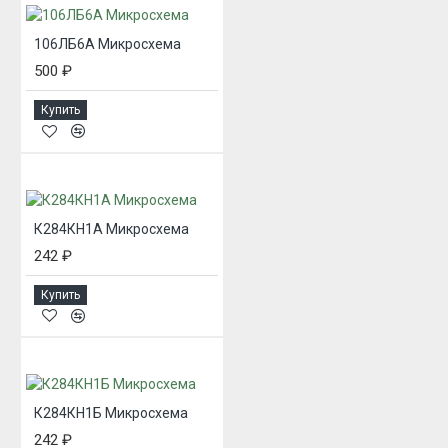
106ЛБ6А Микросхема
500 ₽
Купить
К284КН1А Микросхема
242 ₽
Купить
К284КН1Б Микросхема
242 ₽