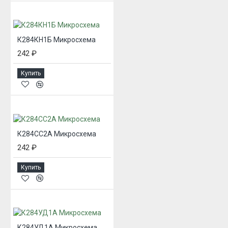
К284КН1Б Микросхема
242 ₽
Купить
К284СС2А Микросхема
242 ₽
Купить
К284УД1А Микросхема