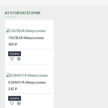
ИЗ ЭТОЙ КАТЕГОРИИ
106ЛБ6А Микросхема
500 ₽
Купить
К284КН1А Микросхема
242 ₽
Купить