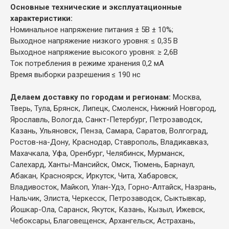
Основные технические и эксплуатационные
характеристики:
Номинальное напряжение питания ± 5В ± 10%;
Выходное напряжение низкого уровня: ≤ 0,35 В
Выходное напряжение высокого уровня: ≥ 2,6В
Ток потребления в режиме хранения 0,2 мА
Время выборки разрешения ≤ 190 нс
Делаем доставку по городам и регионам:
Москва,
Тверь, Тула, Брянск, Липецк, Смоленск, Нижний Новгород,
Ярославль, Вологда, Санкт-Петербург, Петрозаводск,
Казань, Ульяновск, Пенза, Самара, Саратов, Волгоград,
Ростов-на-Дону, Краснодар, Ставрополь, Владикавказ,
Махачкала, Уфа, Оренбург, Челябинск, Мурманск,
Салехард, Ханты-Мансийск, Омск, Тюмень, Барнаул,
Абакан, Красноярск, Иркутск, Чита, Хабаровск,
Владивосток, Майкоп, Улан-Удэ, Горно-Алтайск, Назрань,
Нальчик, Элиста, Черкесск, Петрозаводск, Сыктывкар,
Йошкар-Ола, Саранск, Якутск, Казань, Кызыл, Ижевск,
Чебоксары, Благовещенск, Архангельск, Астрахань,