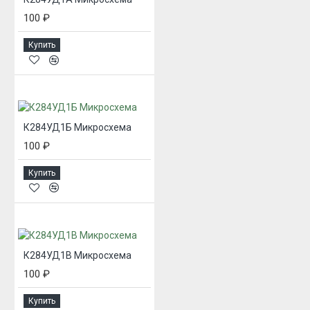
100 ₽
Купить
К284УД1Б Микросхема
100 ₽
Купить
К284УД1В Микросхема
100 ₽
Купить