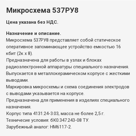
Микросхема 537РУ8
Цена указана без НДС.
Назначение и описание.
Микросхема 537РУ8 представляет собой статическое
оперативное запоминающее устройство емкостью 16
кбит (2к х 8).
Предназначена для работы в узлах и блоках
радиоэлектронной аппаратуры специального назначения.
Выпускается в металлокерамическом корпусе с жесткими
выводами.
Маркировка микросхемы и схема соединения электродов
с выводами указывается на корпусе.
Предназначена для применения в изделиях специального
назначения.
Корпус типа 4131.24-3.03, масса не более 2,5 г.
Техничесие условия: бК0.347.243-08 ТУ.
Зарубежный аналог: HM6117-2.