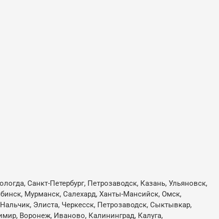
ологда, Санкт-Петербург, Петрозаводск, Казань, Ульяновск,
лябинск, Мурманск, Салехард, Ханты-Мансийск, Омск,
, Нальчик, Элиста, Черкесск, Петрозаводск, Сыктывкар,
имир, Воронеж, Иваново, Калининград, Калуга,