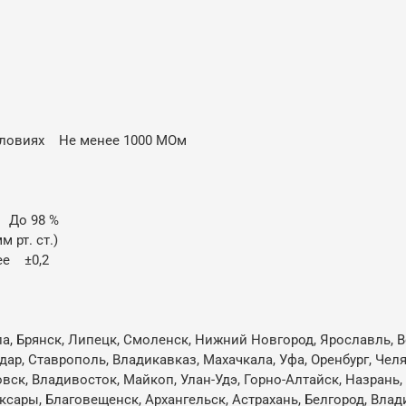
словиях Не менее 1000 МОм
C До 98 %
 рт. ст.)
ее ±0,2
ла, Брянск, Липецк, Смоленск, Нижний Новгород, Ярославль, В
одар, Ставрополь, Владикавказ, Махачкала, Уфа, Оренбург, Че
овск, Владивосток, Майкоп, Улан-Удэ, Горно-Алтайск, Назрань
ксары, Благовещенск, Архангельск, Астрахань, Белгород, Влад