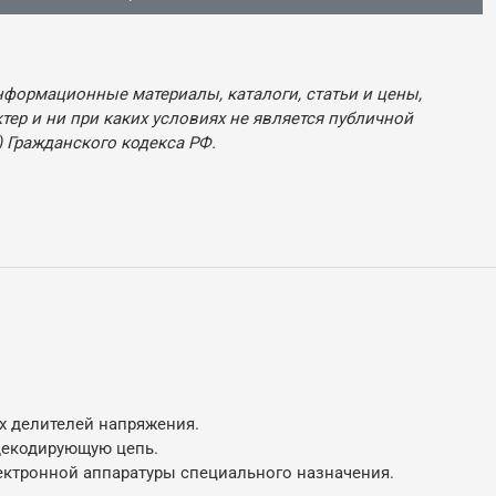
нформационные материалы, каталоги, статьи и цены,
ер и ни при каких условиях не является публичной
 Гражданского кодекса РФ.
х делителей напряжения.
декодирующую цепь.
ектронной аппаратуры специального назначения.