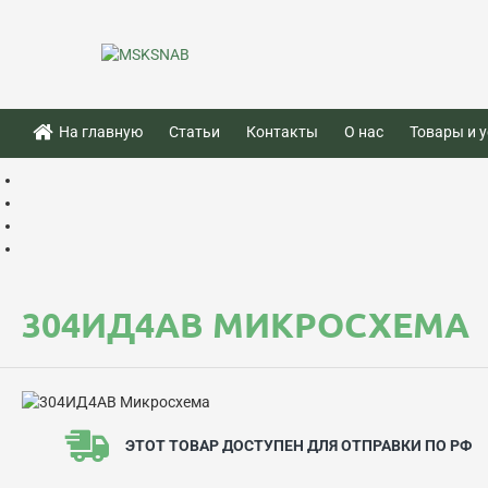
На главную
Статьи
Контакты
О нас
Товары и у
304ИД4АВ МИКРОСХЕМА
ЭТОТ ТОВАР ДОСТУПЕН ДЛЯ ОТПРАВКИ ПО РФ