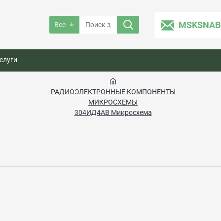
MSKSNAB
Все
слуги
РАДИОЭЛЕКТРОННЫЕ КОМПОНЕНТЫ
МИКРОСХЕМЫ
304ИД4АВ Микросхема