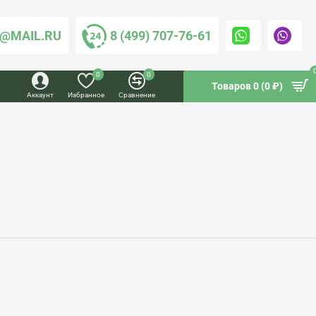
@MAIL.RU
8 (499) 707-76-61
0
0
Товаров 0 (0 ₽)
Аккаунт
Избранное
Сравнение