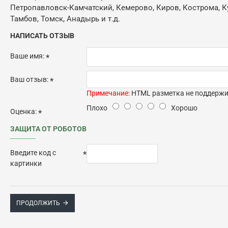
Петропавловск-Камчатский, Кемерово, Киров, Кострома, Кур
Тамбов, Томск, Анадырь и т.д.
НАПИСАТЬ ОТЗЫВ
Ваше имя:
Ваш отзыв:
Примечание:
HTML разметка не поддержив
Плохо
Хорошо
Оценка:
ЗАЩИТА ОТ РОБОТОВ
Введите код с
картинки
ПРОДОЛЖИТЬ