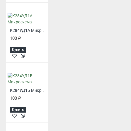
К284УД1А Микросхема
100 ₽
Купить
К284УД1Б Микросхема
100 ₽
Купить