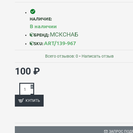
НАЛИЧИЕ:
В наличии
МСКСНАБ
БРЕНД:
ART/139-967
SKU:
Всего отзывов: 0
-
Написать отзыв
100 ₽
КУПИТЬ
ЗАПРОС ПОД