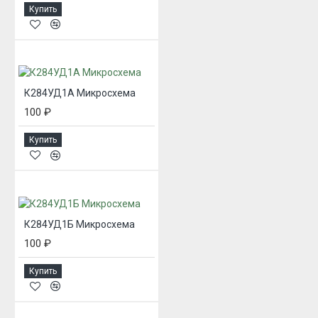
Купить
К284УД1А Микросхема
100 ₽
Купить
К284УД1Б Микросхема
100 ₽
Купить