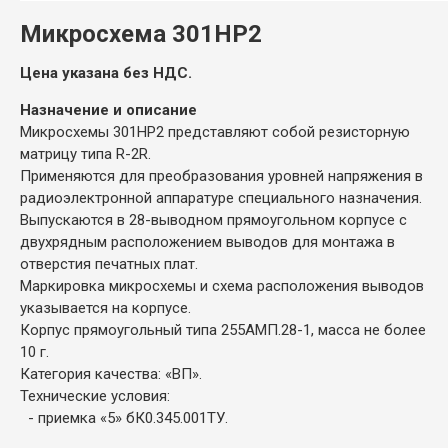
Микросхема 301НР2
Цена указана без НДС.
Назначение и описание
Микросхемы 301НР2 представляют собой резисторную
матрицу типа R-2R.
Применяются для преобразования уровней напряжения в
радиоэлектронной аппаратуре специального назначения.
Выпускаются в 28-выводном прямоугольном корпусе с
двухрядным расположением выводов для монтажа в
отверстия печатных плат.
Маркировка микросхемы и схема расположения выводов
указывается на корпусе.
Корпус прямоугольный типа 255АМП.28-1, масса не более
10 г.
Категория качества: «ВП».
Технические условия:
- приемка «5» бК0.345.001ТУ.