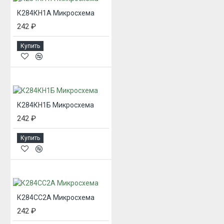
К284КН1А Микросхема
242 ₽
Купить
К284КН1Б Микросхема
242 ₽
Купить
К284СС2А Микросхема
242 ₽