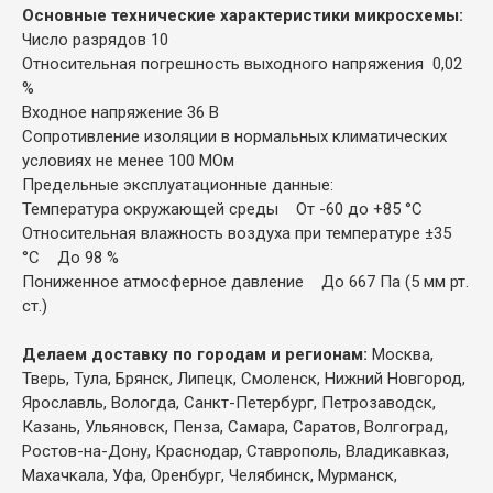
Основные технические характеристики микросхемы:
Число разрядов 10
Относительная погрешность выходного напряжения 0,02
%
Входное напряжение 36 В
Сопротивление изоляции в нормальных климатических
условиях не менее 100 МОм
Предельные эксплуатационные данные:
Температура окружающей среды От -60 до +85 °C
Относительная влажность воздуха при температуре ±35
°C До 98 %
Пониженное атмосферное давление До 667 Па (5 мм рт.
ст.)
Делаем доставку по городам и регионам:
Москва,
Тверь, Тула, Брянск, Липецк, Смоленск, Нижний Новгород,
Ярославль, Вологда, Санкт-Петербург, Петрозаводск,
Казань, Ульяновск, Пенза, Самара, Саратов, Волгоград,
Ростов-на-Дону, Краснодар, Ставрополь, Владикавказ,
Махачкала, Уфа, Оренбург, Челябинск, Мурманск,