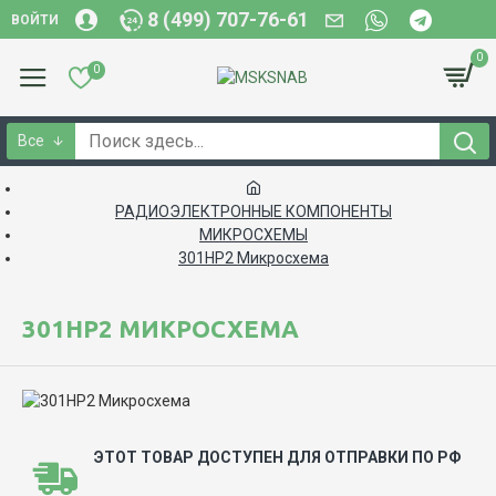
8 (499) 707-76-61
ВОЙТИ
0
0
Все
РАДИОЭЛЕКТРОННЫЕ КОМПОНЕНТЫ
МИКРОСХЕМЫ
301НР2 Микросхема
301НР2 МИКРОСХЕМА
ЭТОТ ТОВАР ДОСТУПЕН ДЛЯ ОТПРАВКИ ПО РФ