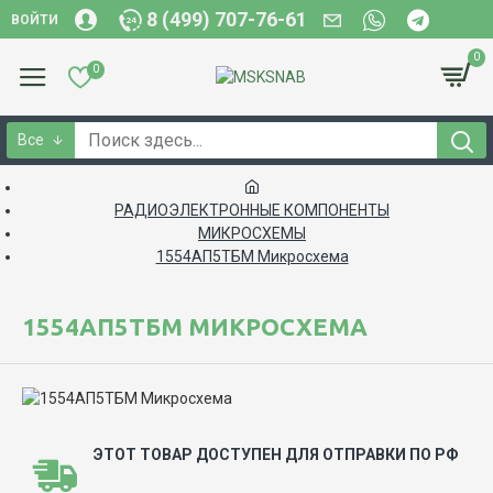
8 (499) 707-76-61
ВОЙТИ
0
0
Все
РАДИОЭЛЕКТРОННЫЕ КОМПОНЕНТЫ
МИКРОСХЕМЫ
1554АП5ТБМ Микросхема
1554АП5ТБМ МИКРОСХЕМА
ЭТОТ ТОВАР ДОСТУПЕН ДЛЯ ОТПРАВКИ ПО РФ