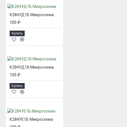
К284УД1Б Микросхема
100 ₽
Купить
К284УД1В Микросхема
100 ₽
Купить
К284УЕ1Б Микросхема