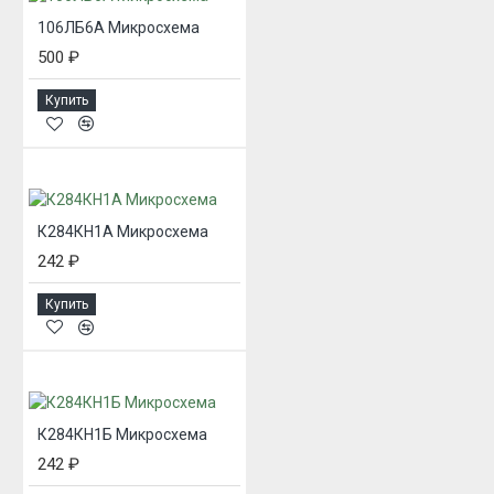
106ЛБ6А Микросхема
500 ₽
Купить
К284КН1А Микросхема
242 ₽
Купить
К284КН1Б Микросхема
242 ₽