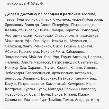
Тип корпуса: 4153.20-6.
Делаем доставку по городам и регионам:
Москва,
Тверь, Тула, Брянск, Липецк, Смоленск, Нижний Новгород,
Ярославль, Вологда, Санкт-Петербург, Петрозаводск,
Казань, Ульяновск, Пенза, Самара, Саратов, Волгоград,
Ростов-на-Дону, Краснодар, Ставрополь, Владикавказ,
Махачкала, Уфа, Оренбург, Челябинск, Мурманск,
Салехард, Ханты-Мансийск, Омск, Тюмень, Барнаул,
Абакан, Красноярск, Иркутск, Чита, Хабаровск,
Владивосток, Майкоп, Улан-Удэ, Горно-Алтайск, Назрань,
Нальчик, Элиста, Черкесск, Петрозаводск, Сыктывкар,
Йошкар-Ола, Саранск, Якутск, Казань, Кызыл, Ижевск,
Чебоксары, Благовещенск, Архангельск, Астрахань,
Белгород, Владимир, Воронеж, Иваново, Калининград,
Калуга, Петропавловск-Камчатский, Кемерово, Киров,
Кострома, Курган, Курск, Магадан, Великий Новгород,
Новосибирск, Орел, Пермь, Псков, Рязань, Южно-
Сахалинск, Екатеринбург, Тамбов, Томск, Анадырь и т.д.