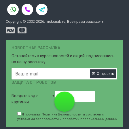
Copyright © 2002-2026, msksnab.ru, Все права защищены
НОВОСТНАЯ РАССЫЛКА
Оставайтесь в курсе новостей и акций, подписавшись
на нашу рассылку
Отправить
ЗАЩИТА ОТ РОБОТОВ
Введите код с
8 (499)
картинки
Я прочитал
Политика Безопасности
и согласен с
условиями безопасности и обработки персональных данных
707-76-