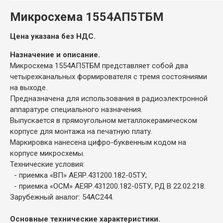
Микросхема 1554АП5ТБМ
Цена указана без НДС.
Назначение и описание.
Микросхема 1554АП5ТБМ представляет собой два
четырехканальных формирователя с тремя состояниями
на выходе.
Предназначена для использования в радиоэлектронной
аппаратуре специального назначения.
Выпускается в прямоугольном металлокерамическом
корпусе для монтажа на печатную плату.
Маркировка нанесена цифро-буквенным кодом на
корпусе микросхемы.
Технические условия:
- приемка «ВП» АЕЯР.431200.182-05ТУ;
- приемка «ОСМ» АЕЯР.431200.182-05ТУ, РД В 22.02.218.
Зарубежный аналог: 54AC244.
Основные технические характеристики.