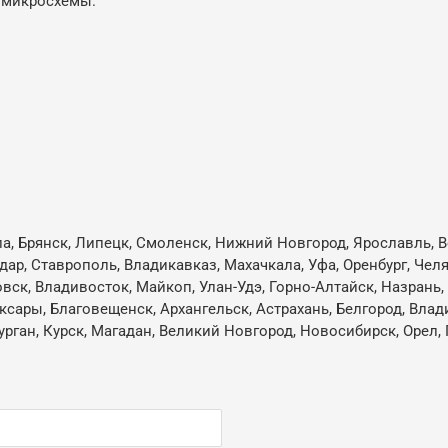
 микросхемы.
ла, Брянск, Липецк, Смоленск, Нижний Новгород, Ярославль, В
одар, Ставрополь, Владикавказ, Махачкала, Уфа, Оренбург, Че
овск, Владивосток, Майкоп, Улан-Удэ, Горно-Алтайск, Назрань
ксары, Благовещенск, Архангельск, Астрахань, Белгород, Влад
ган, Курск, Магадан, Великий Новгород, Новосибирск, Орел, 