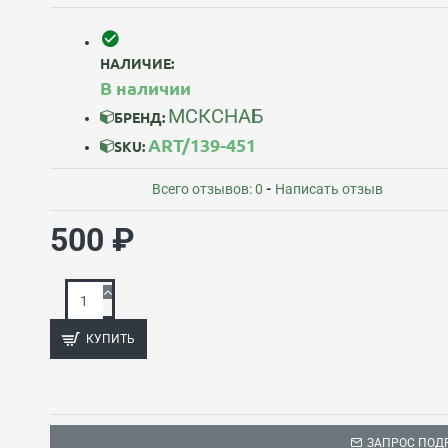
НАЛИЧИЕ:
В наличии
МСКСНАБ
БРЕНД:
ART/139-451
SKU:
Всего отзывов: 0
-
Написать отзыв
500 ₽
КУПИТЬ
ЗАПРОС ПОД