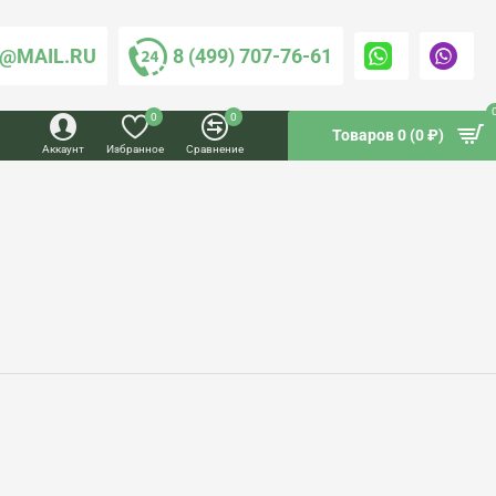
@MAIL.RU
8 (499) 707-76-61
0
0
Товаров 0 (0 ₽)
Аккаунт
Избранное
Сравнение