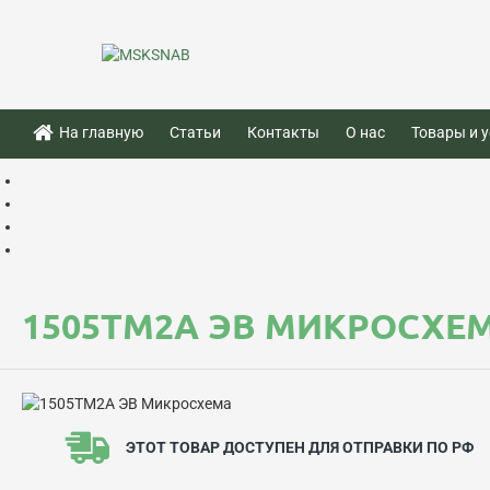
На главную
Статьи
Контакты
О нас
Товары и у
1505ТМ2А ЭВ МИКРОСХЕ
ЭТОТ ТОВАР ДОСТУПЕН ДЛЯ ОТПРАВКИ ПО РФ