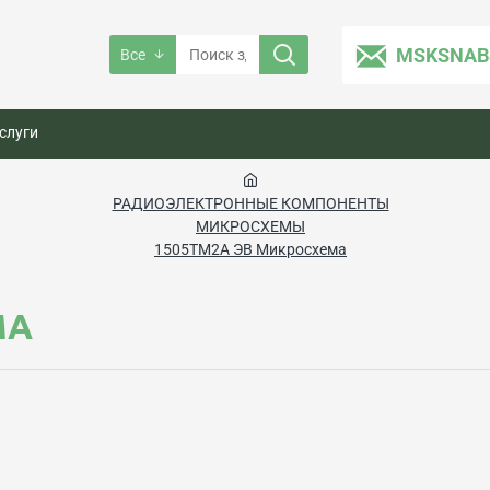
MSKSNAB
Все
слуги
РАДИОЭЛЕКТРОННЫЕ КОМПОНЕНТЫ
МИКРОСХЕМЫ
1505ТМ2А ЭВ Микросхема
МА