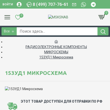
8 (499) 707-76-61
ВОЙТИ
0
0
Все
РАДИОЭЛЕКТРОННЫЕ КОМПОНЕНТЫ
МИКРОСХЕМЫ
153УД1 Микросхема
153УД1 МИКРОСХЕМА
ЭТОТ ТОВАР ДОСТУПЕН ДЛЯ ОТПРАВКИ ПО РФ