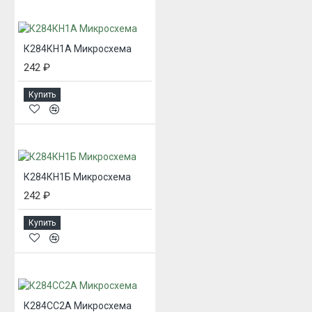
К284КН1А Микросхема
242 ₽
Купить
К284КН1Б Микросхема
242 ₽
Купить
К284СС2А Микросхема