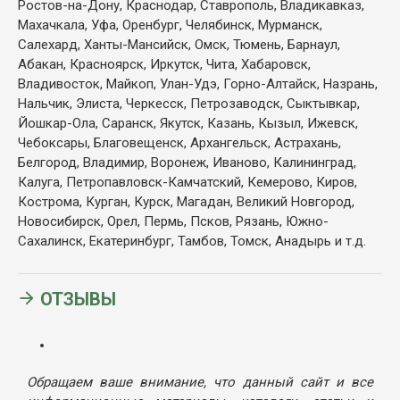
Ростов-на-Дону, Краснодар, Ставрополь, Владикавказ,
Махачкала, Уфа, Оренбург, Челябинск, Мурманск,
Салехард, Ханты-Мансийск, Омск, Тюмень, Барнаул,
Абакан, Красноярск, Иркутск, Чита, Хабаровск,
Владивосток, Майкоп, Улан-Удэ, Горно-Алтайск, Назрань,
Нальчик, Элиста, Черкесск, Петрозаводск, Сыктывкар,
Йошкар-Ола, Саранск, Якутск, Казань, Кызыл, Ижевск,
Чебоксары, Благовещенск, Архангельск, Астрахань,
Белгород, Владимир, Воронеж, Иваново, Калининград,
Калуга, Петропавловск-Камчатский, Кемерово, Киров,
Кострома, Курган, Курск, Магадан, Великий Новгород,
Новосибирск, Орел, Пермь, Псков, Рязань, Южно-
Сахалинск, Екатеринбург, Тамбов, Томск, Анадырь и т.д.
ОТЗЫВЫ
Обращаем ваше внимание, что данный сайт и все