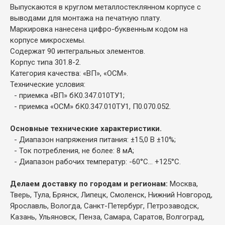
Выпускаются в круглом металлостеклянном корпусе с
выводами для монтажа на печатную плату.
Маркировка нанесена цифро-буквенным кодом на
корпусе микросхемы.
Содержат 90 интегральных элементов.
Корпус типа 301.8-2.
Категория качества: «ВП», «ОСМ».
Технические условия:
- приемка «ВП» бК0.347.010ТУ1;
- приемка «ОСМ» бК0.347.010ТУ1, П0.070.052.
Основные технические характеристики.
- Диапазон напряжения питания: ±15,0 В ±10%;
- Ток потребления, не более: 8 мА;
- Диапазон рабочих температур: -60°C... +125°С.
Делаем доставку по городам и регионам:
Москва,
Тверь, Тула, Брянск, Липецк, Смоленск, Нижний Новгород,
Ярославль, Вологда, Санкт-Петербург, Петрозаводск,
Казань, Ульяновск, Пенза, Самара, Саратов, Волгоград,