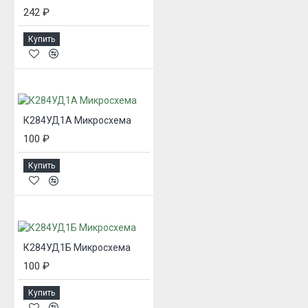
242 ₽
Купить
К284УД1А Микросхема
100 ₽
Купить
К284УД1Б Микросхема
100 ₽
Купить