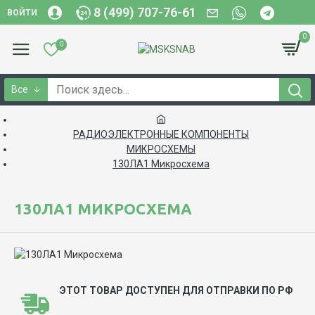
8 (499) 707-76-61
ВОЙТИ
0
0
Все
РАДИОЭЛЕКТРОННЫЕ КОМПОНЕНТЫ
МИКРОСХЕМЫ
130ЛА1 Микросхема
130ЛА1 МИКРОСХЕМА
ЭТОТ ТОВАР ДОСТУПЕН ДЛЯ ОТПРАВКИ ПО РФ