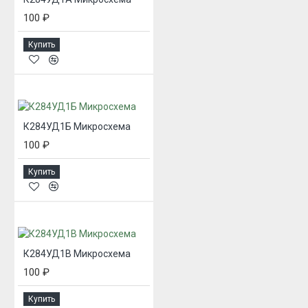
100 ₽
Купить
К284УД1Б Микросхема
100 ₽
Купить
К284УД1В Микросхема
100 ₽
Купить