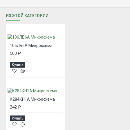
ИЗ ЭТОЙ КАТЕГОРИИ
106ЛБ6А Микросхема
500 ₽
Купить
К284КН1А Микросхема
242 ₽
Купить