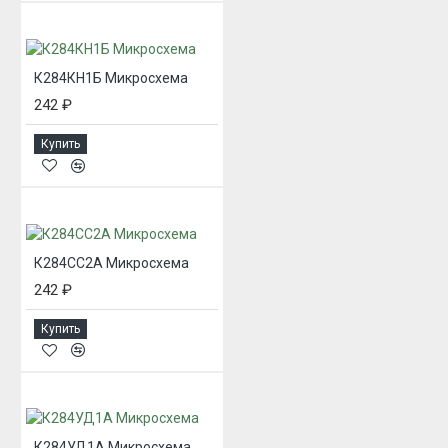
К284КН1Б Микросхема
242 ₽
Купить
К284СС2А Микросхема
242 ₽
Купить
К284УД1А Микросхема