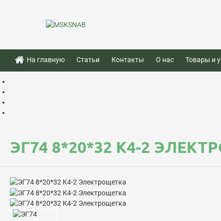
На главную
Статьи
Контакты
О нас
Товары и у
ЭГ74 8*20*32 К4-2 ЭЛЕК