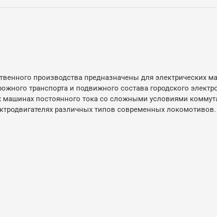
ственного производства предназначены для электрических 
ожного транспорта и подвижного состава городского электр
х машинах постоянного тока со сложными условиями комму
ектродвигателях различных типов современных локомотивов.