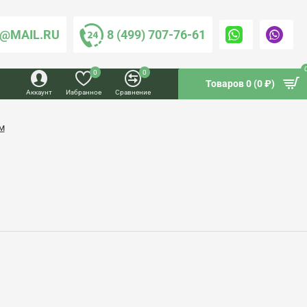
@MAIL.RU
8 (499) 707-76-61
0
0
Товаров 0 (0 ₽)
Аккаунт
Избранное
Сравнение
м