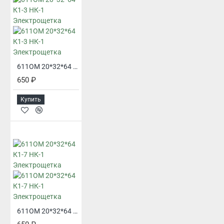
611ОМ 20*32*64 К1-3 НК-1 Электрощетка
650 ₽
Купить
611ОМ 20*32*64 К1-7 НК-1 Электрощетка