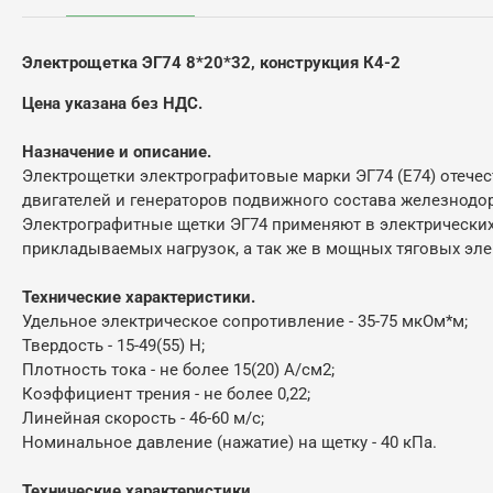
Электрощетка
ЭГ74
8*20*32
, конструкция
К4-2
Цена указана без НДС.
Назначение и описание.
Электрощетки электрографитовые марки ЭГ74 (Е74) отече
двигателей и генераторов подвижного состава железнодор
Электрографитные щетки ЭГ74 применяют в электрически
прикладываемых нагрузок, а так же в мощных тяговых эл
Технические характеристики.
Удельное электрическое сопротивление - 35-75 мкОм*м;
Твердость - 15-49(55) Н;
Плотность тока - не более 15(20) А/см2;
Коэффициент трения - не более 0,22;
Линейная скорость - 46-60 м/с;
Номинальное давление (нажатие) на щетку - 40 кПа.
Технические характеристики.