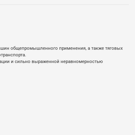
машин общепромышленного применения, а также тяговых
отранспорта.
тации и сильно выраженной неравномерностью