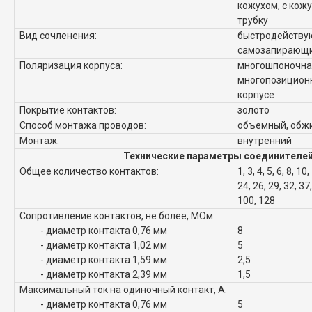
кожухом, с кож
трубку
Вид сочленения:
быстродейству
самозапирающи
Поляризация корпуса:
многошпоночна
многопозиционн
корпусе
Покрытие контактов:
золото
Способ монтажа проводов:
объемный, обж
Монтаж:
внутренний
Технические параметры соединителей
Общее количество контактов:
1, 3, 4, 5, 6, 8, 10
24, 26, 29, 32, 37,
100, 128
Сопротивление контактов, не более, МОм:
- диаметр контакта 0,76 мм
8
- диаметр контакта 1,02 мм
5
- диаметр контакта 1,59 мм
2,5
- диаметр контакта 2,39 мм
1,5
Максимальный ток на одиночный контакт, А:
- диаметр контакта 0,76 мм
5