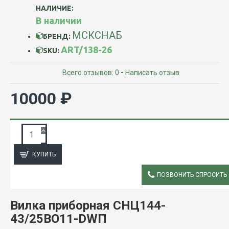
НАЛИЧИЕ:
В наличии
МСКСНАБ
БРЕНД:
ART/138-26
SKU:
Всего отзывов: 0
-
Написать отзыв
10000 ₽
ЗАПРОС ПОДРОБНОЙ ИНФОРМАЦИИ
КУПИТЬ
ПОЗВОНИТЬ СПРОСИТЬ
ОПИСАНИЕ
Вилка приборная СНЦ144-
43/25ВО11-DWП