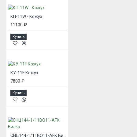
КП-11W - Кожух
11100 ₽
Купить
КУ-11F Кожух
7800 ₽
Купить
СНЦ144-1/11ВО11-AFК Вилка