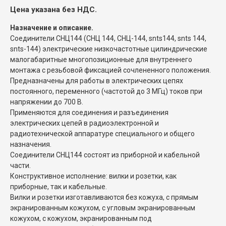
Цена указана без НДС.
Назначение и описание.
Соединители СНЦ144 (СНЦ 144, СНЦ-144, snts144, snts 144,
snts-144) электрические низкочастотные цилиндрические
малогабаритные многопозиционные для внутреннего
монтажа с резьбовой фиксацией сочлененного положения.
Предназначены для работы в электрических цепях
постоянного, переменного (частотой до 3 МГц) токов при
напряжении до 700 В.
Применяются для соединения и разъединения
электрических цепей в радиоэлектронной и
радиотехнической аппаратуре специального и общего
назначения.
Соединители СНЦ144 состоят из приборной и кабельной
части.
Конструктивное исполнение: вилки и розетки, как
приборные, так и кабельные.
Вилки и розетки изготавливаются без кожуха, с прямым
экранированным кожухом, с угловым экранированным
кожухом, с кожухом, экранированным под