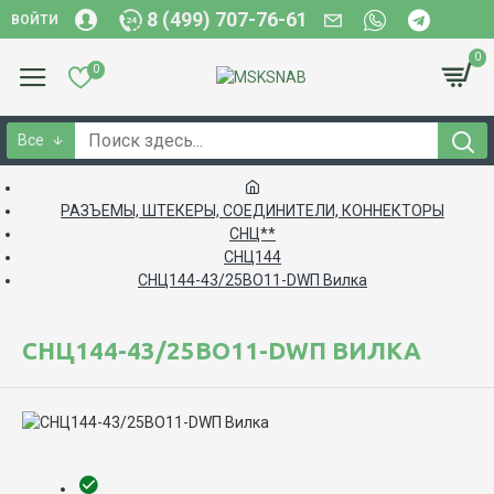
8 (499) 707-76-61
ВОЙТИ
0
0
Все
РАЗЪЕМЫ, ШТЕКЕРЫ, СОЕДИНИТЕЛИ, КОННЕКТОРЫ
СНЦ**
СНЦ144
СНЦ144-43/25ВО11-DWП Вилка
СНЦ144-43/25ВО11-DWП ВИЛКА