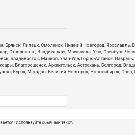
ла, Брянск, Липецк, Смоленск, Нижний Новгород, Ярославль, В
одар, Ставрополь, Владикавказ, Махачкала, Уфа, Оренбург, Че
овск, Владивосток, Майкоп, Улан-Удэ, Горно-Алтайск, Назрань
ксары, Благовещенск, Архангельск, Астрахань, Белгород, Влад
ган, Курск, Магадан, Великий Новгород, Новосибирск, Орел, 
ается! Используйте обычный текст.