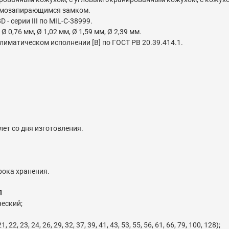
самозапирающимся замком.
 серии III по MIL-C-38999.
,76 мм, Ø 1,02 мм, Ø 1,59 мм, Ø 2,39 мм.
иматическом исполнении [В] по ГОСТ РВ 20.39.414.1.
лет со дня изготовления.
рока хранения.
П
ческий;
, 22, 23, 24, 26, 29, 32, 37, 39, 41, 43, 53, 55, 56, 61, 66, 79, 100, 128);