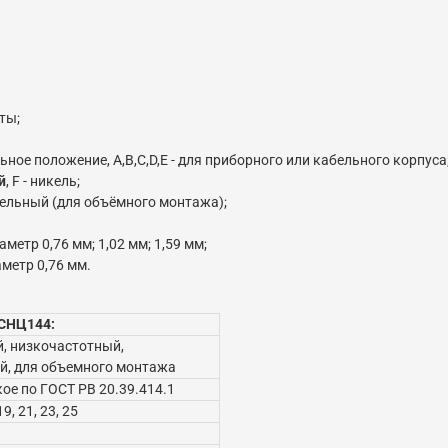
ты;
ное положение, A,B,C,D,E - для приборного или кабельного корпуса
й
, F - никель;
абельный (для объёмного монтажа);
етр 0,76 мм; 1,02 мм; 1,59 мм;
метр 0,76 мм.
 СНЦ144:
, низкочастотный,
й, для объемного монтажа
ое по ГОСТ РВ 20.39.414.1
19, 21, 23, 25