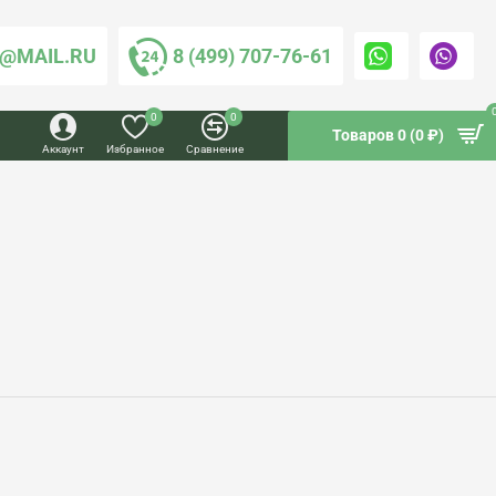
@MAIL.RU
8 (499) 707-76-61
0
0
Товаров 0 (0 ₽)
Аккаунт
Избранное
Сравнение