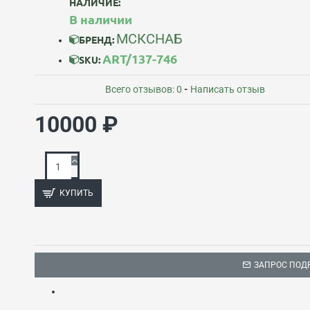
НАЛИЧИЕ:
В наличии
МСКСНАБ
БРЕНД:
ART/137-746
SKU:
Всего отзывов: 0
-
Написать отзыв
10000 ₽
КУПИТЬ
ЗАПРОС ПОД