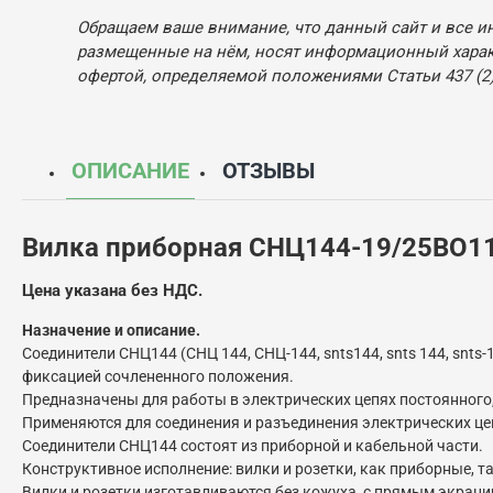
Обращаем ваше внимание, что данный сайт и все и
размещенные на нём, носят информационный характ
офертой, определяемой положениями Статьи 437 (2)
ОПИСАНИЕ
ОТЗЫВЫ
Вилка приборная СНЦ144-19/25ВО1
Цена указана без НДС.
Назначение и описание.
Соединители СНЦ144 (СНЦ 144, СНЦ-144, snts144, snts 144, sn
фиксацией сочлененного положения.
Предназначены для работы в электрических цепях постоянного, 
Применяются для соединения и разъединения электрических це
Соединители СНЦ144 состоят из приборной и кабельной части.
Конструктивное исполнение: вилки и розетки, как приборные, т
Вилки и розетки изготавливаются без кожуха, с прямым экра