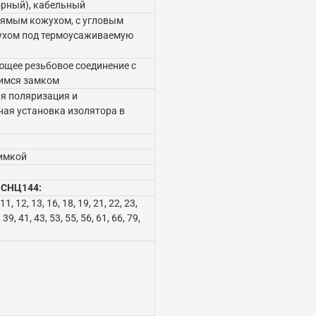
рный), кабельный
прямым кожухом, с угловым
ухом под термоусаживаемую
щее резьбовое соединение с
имся замком
я поляризация и
ая установка изолятора в
имкой
 СНЦ144:
, 11, 12, 13, 16, 18, 19, 21, 22, 23,
 39, 41, 43, 53, 55, 56, 61, 66, 79,