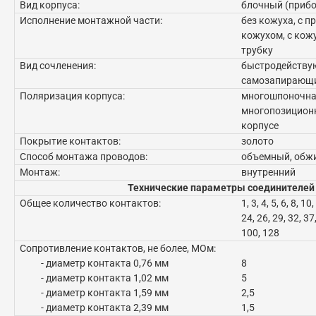
Вид корпуса:
блочный (прибо
Исполнение монтажной части:
без кожуха, с 
кожухом, с кож
трубку
Вид сочленения:
быстродействую
самозапирающ
Поляризация корпуса:
многошпоночна
многопозиционн
корпусе
Покрытие контактов:
золото
Способ монтажа проводов:
объемный, обж
Монтаж:
внутренний
Технические параметры соединителей
Общее количество контактов:
1, 3, 4, 5, 6, 8, 10
24, 26, 29, 32, 37,
100, 128
Сопротивление контактов, не более, МОм:
- диаметр контакта 0,76 мм
8
- диаметр контакта 1,02 мм
5
- диаметр контакта 1,59 мм
2,5
- диаметр контакта 2,39 мм
1,5