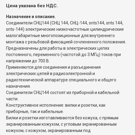
Цена указана без НДС.
Назначение и описание.
Соединители СНЦ144 (СНЦ 144, СНЦ-144, snts144, snts 144,
snts-144) электрические низкочастотные цилиндрические
малогабаритные многопозиционные для внутреннего
монтажа с резьбовой фиксацией сочлененного положения.
Предназначены для работы в электрических цепях
постоянного, переменного (частотой до 3 МГц) токов при
напряжении до 700 В.
Применяются для соединения и разъединения
электрических цепей в радиоэлектронной и
радиотехнической аппаратуре специального и общего
назначения.
Соединители СНЦ144 состоят из приборной и кабельной
части.
Конструктивное исполнение: вилки и розетки, как
приборные, так и кабельные.
Вилки и розетки изготавливаются без кожуха, с прямым
экранированным кожухом, с угловым экранированным
кожухом, с кожухом, экранированным под