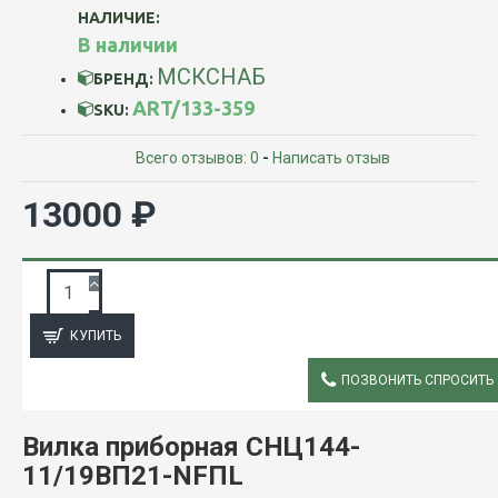
НАЛИЧИЕ:
В наличии
МСКСНАБ
БРЕНД:
ART/133-359
SKU:
Всего отзывов: 0
-
Написать отзыв
13000 ₽
ЗАПРОС ПОДРОБНОЙ ИНФОРМАЦИИ
КУПИТЬ
ПОЗВОНИТЬ СПРОСИТЬ
ОПИСАНИЕ
Вилка приборная СНЦ144-
11/19ВП21-NFПL