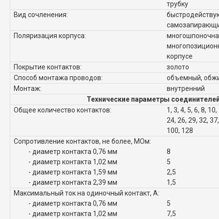
трубку
Вид сочленения:
быстродейству
самозапирающи
Поляризация корпуса:
многошпоночна
многопозиционн
корпусе
Покрытие контактов:
золото
Способ монтажа проводов:
объемный, обж
Монтаж:
внутренний
Технические параметры соединителей
Общее количество контактов:
1, 3, 4, 5, 6, 8, 10
24, 26, 29, 32, 37,
100, 128
Сопротивление контактов, не более, МОм:
- диаметр контакта 0,76 мм
8
- диаметр контакта 1,02 мм
5
- диаметр контакта 1,59 мм
2,5
- диаметр контакта 2,39 мм
1,5
Максимальный ток на одиночный контакт, А:
- диаметр контакта 0,76 мм
5
- диаметр контакта 1,02 мм
7,5