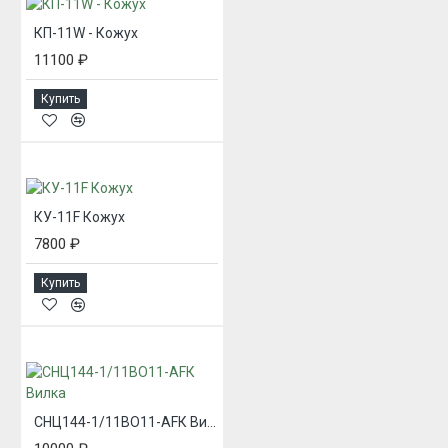
КП-11W - Кожух
11100 ₽
Купить
КУ-11F Кожух
7800 ₽
Купить
СНЦ144-1/11ВО11-AFК Вилка