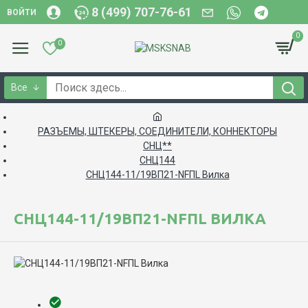
8 (499) 707-76-61
ВОЙТИ
0
0
Все
РАЗЪЕМЫ, ШТЕКЕРЫ, СОЕДИНИТЕЛИ, КОННЕКТОРЫ
СНЦ**
СНЦ144
СНЦ144-11/19ВП21-NFПL Вилка
СНЦ144-11/19ВП21-NFПL ВИЛКА