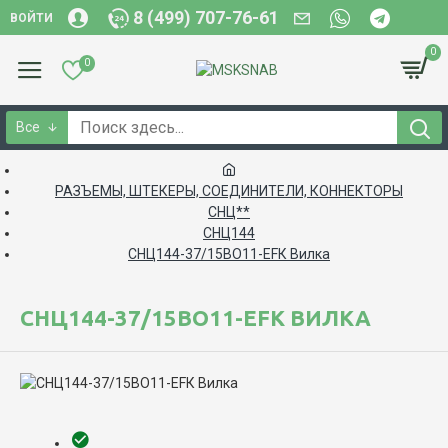
8 (499) 707-76-61
ВОЙТИ
0
0
Все
РАЗЪЕМЫ, ШТЕКЕРЫ, СОЕДИНИТЕЛИ, КОННЕКТОРЫ
СНЦ**
СНЦ144
СНЦ144-37/15ВО11-EFК Вилка
СНЦ144-37/15ВО11-EFК ВИЛКА