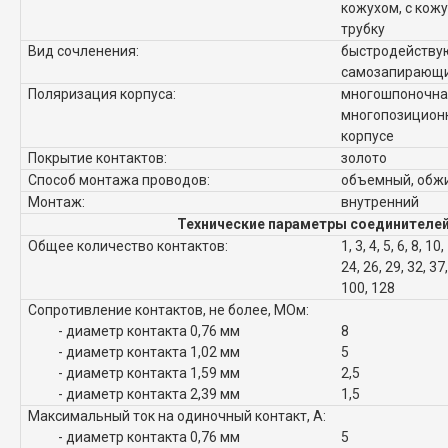
кожухом, с кож
трубку
Вид сочленения:
быстродейству
самозапирающи
Поляризация корпуса:
многошпоночна
многопозиционн
корпусе
Покрытие контактов:
золото
Способ монтажа проводов:
объемный, обж
Монтаж:
внутренний
Технические параметры соединителей
Общее количество контактов:
1, 3, 4, 5, 6, 8, 10
24, 26, 29, 32, 37,
100, 128
Сопротивление контактов, не более, МОм:
- диаметр контакта 0,76 мм
8
- диаметр контакта 1,02 мм
5
- диаметр контакта 1,59 мм
2,5
- диаметр контакта 2,39 мм
1,5
Максимальный ток на одиночный контакт, А:
- диаметр контакта 0,76 мм
5