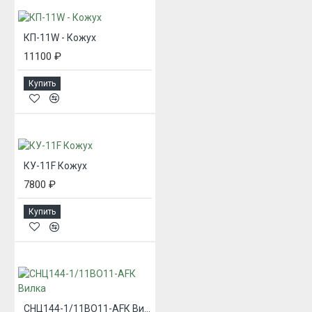
КП-11W - Кожух
11100 ₽
Купить
КУ-11F Кожух
7800 ₽
Купить
СНЦ144-1/11ВО11-AFК Вилка