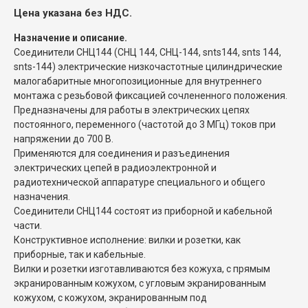
Цена указана без НДС.
Назначение и описание.
Соединители СНЦ144 (СНЦ 144, СНЦ-144, snts144, snts 144,
snts-144) электрические низкочастотные цилиндрические
малогабаритные многопозиционные для внутреннего
монтажа с резьбовой фиксацией сочлененного положения.
Предназначены для работы в электрических цепях
постоянного, переменного (частотой до 3 МГц) токов при
напряжении до 700 В.
Применяются для соединения и разъединения
электрических цепей в радиоэлектронной и
радиотехнической аппаратуре специального и общего
назначения.
Соединители СНЦ144 состоят из приборной и кабельной
части.
Конструктивное исполнение: вилки и розетки, как
приборные, так и кабельные.
Вилки и розетки изготавливаются без кожуха, с прямым
экранированным кожухом, с угловым экранированным
кожухом, с кожухом, экранированным под