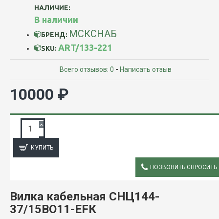
НАЛИЧИЕ:
В наличии
МСКСНАБ
БРЕНД:
ART/133-221
SKU:
Всего отзывов: 0
-
Написать отзыв
10000 ₽
ЗАПРОС ПОДРОБНОЙ ИНФОРМАЦИИ
КУПИТЬ
ПОЗВОНИТЬ СПРОСИТЬ
ОПИСАНИЕ
Вилка кабельная СНЦ144-
37/15ВО11-EFК