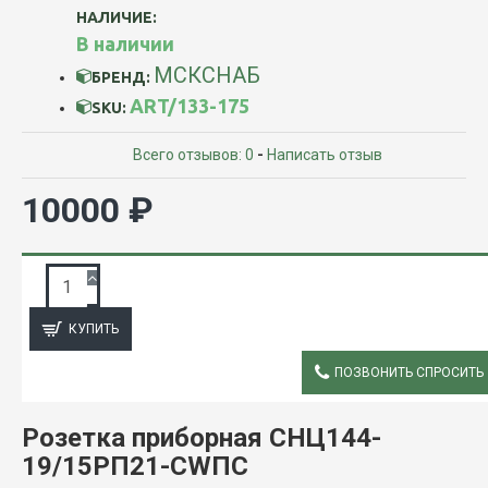
НАЛИЧИЕ:
В наличии
МСКСНАБ
БРЕНД:
ART/133-175
SKU:
Всего отзывов: 0
-
Написать отзыв
10000 ₽
ЗАПРОС ПОДРОБНОЙ ИНФОРМАЦИИ
КУПИТЬ
ПОЗВОНИТЬ СПРОСИТЬ
ОПИСАНИЕ
Розетка приборная СНЦ144-
19/15РП21-CWПC