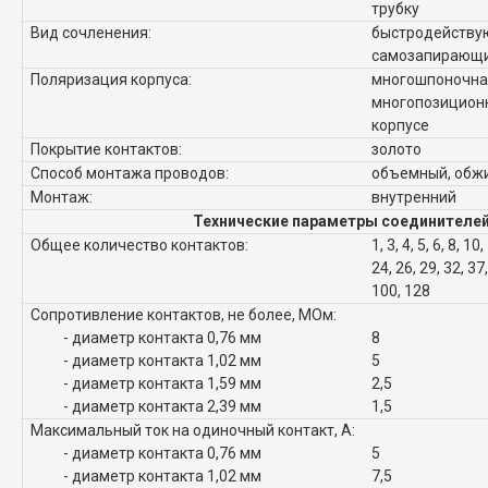
трубку
Вид сочленения:
быстродейству
самозапирающи
Поляризация корпуса:
многошпоночна
многопозиционн
корпусе
Покрытие контактов:
золото
Способ монтажа проводов:
объемный, обж
Монтаж:
внутренний
Технические параметры соединителей
Общее количество контактов:
1, 3, 4, 5, 6, 8, 10
24, 26, 29, 32, 37,
100, 128
Сопротивление контактов, не более, МОм:
- диаметр контакта 0,76 мм
8
- диаметр контакта 1,02 мм
5
- диаметр контакта 1,59 мм
2,5
- диаметр контакта 2,39 мм
1,5
Максимальный ток на одиночный контакт, А:
- диаметр контакта 0,76 мм
5
- диаметр контакта 1,02 мм
7,5