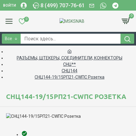
8 (499) 707-76-61
ВОЙТИ
0
0
Все
РАЗЪЕМЫ, ШТЕКЕРЫ, СОЕДИНИТЕЛИ, КОННЕКТОРЫ
СНЦ**
СНЦ144
СНЦ144-19/15РП21-CWПC Розетка
СНЦ144-19/15РП21-CWПC РОЗЕТКА