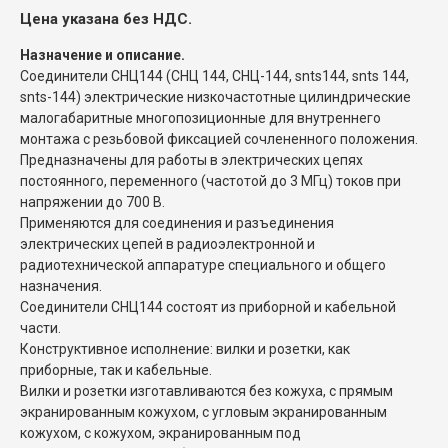
Цена указана без НДС.
Назначение и описание.
Соединители СНЦ144 (СНЦ 144, СНЦ-144, snts144, snts 144,
snts-144) электрические низкочастотные цилиндрические
малогабаритные многопозиционные для внутреннего
монтажа с резьбовой фиксацией сочлененного положения.
Предназначены для работы в электрических цепях
постоянного, переменного (частотой до 3 МГц) токов при
напряжении до 700 В.
Применяются для соединения и разъединения
электрических цепей в радиоэлектронной и
радиотехнической аппаратуре специального и общего
назначения.
Соединители СНЦ144 состоят из приборной и кабельной
части.
Конструктивное исполнение: вилки и розетки, как
приборные, так и кабельные.
Вилки и розетки изготавливаются без кожуха, с прямым
экранированным кожухом, с угловым экранированным
кожухом, с кожухом, экранированным под