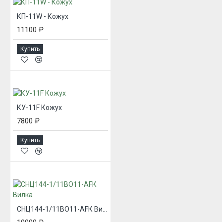
КП-11W - Кожух
11100 ₽
Купить
КУ-11F Кожух
7800 ₽
Купить
СНЦ144-1/11ВО11-AFК Вилка