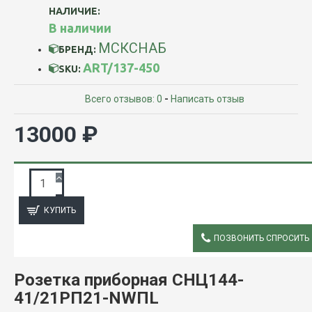
НАЛИЧИЕ:
В наличии
МСКСНАБ
БРЕНД:
ART/137-450
SKU:
Всего отзывов: 0
-
Написать отзыв
13000 ₽
ЗАПРОС ПОДРОБНОЙ ИНФОРМАЦИИ
КУПИТЬ
ПОЗВОНИТЬ СПРОСИТЬ
ОПИСАНИЕ
Розетка приборная СНЦ144-
41/21РП21-NWПL