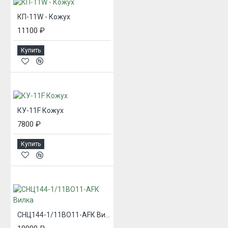
КП-11W - Кожух
11100 ₽
Купить
КУ-11F Кожух
7800 ₽
Купить
СНЦ144-1/11ВО11-AFК Вилка