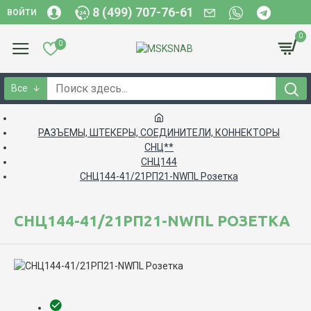
8 (499) 707-76-61
ВОЙТИ
0
0
Все
РАЗЪЕМЫ, ШТЕКЕРЫ, СОЕДИНИТЕЛИ, КОННЕКТОРЫ
СНЦ**
СНЦ144
СНЦ144-41/21РП21-NWПL Розетка
СНЦ144-41/21РП21-NWПL РОЗЕТКА