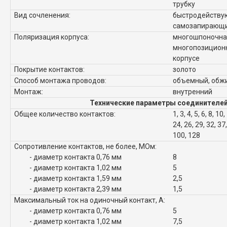
трубку
Вид сочленения:
быстродейству
самозапирающи
Поляризация корпуса:
многошпоночна
многопозиционн
корпусе
Покрытие контактов:
золото
Способ монтажа проводов:
объемный, обж
Монтаж:
внутренний
Технические параметры соединителей
Общее количество контактов:
1, 3, 4, 5, 6, 8, 10
24, 26, 29, 32, 37,
100, 128
Сопротивление контактов, не более, МОм:
- диаметр контакта 0,76 мм
8
- диаметр контакта 1,02 мм
5
- диаметр контакта 1,59 мм
2,5
- диаметр контакта 2,39 мм
1,5
Максимальный ток на одиночный контакт, А:
- диаметр контакта 0,76 мм
5
- диаметр контакта 1,02 мм
7,5