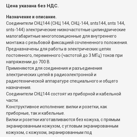
Цена указана без НДС.
Назначение и описание.
Соединители СНЦ144 (СНЦ 144, СНЦ-144, snts144, snts 144,
snts-144) электрические низкочастотные цилиндрические
малогабаритные многопозиционные для внутреннего
монтажа с резьбовой фиксацией сочлененного положения.
Предназначены для работы в электрических цепях
постоянного, переменного (частотой до 3 МГц) токов при
напряжении до 700 В.
Применяются для соединения и разъединения
электрических цепей в радиоэлектронной и
радиотехнической аппаратуре специального и общего
назначения.
Соединители СНЦ144 состоят из приборной и кабельной
части.
Конструктивное исполнение: вилки и розетки, как
приборные, так и кабельные.
Вилки и розетки изготавливаются без кожуха, с прямым
экранированным кожухом, с угловым экранированным
кожухом, с кожухом, экранированным под