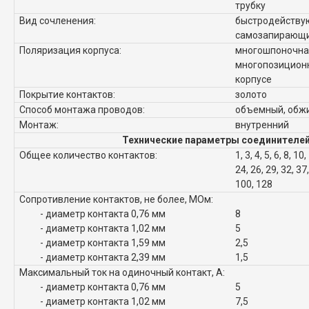
трубку
Вид сочленения:
быстродейству
самозапирающи
Поляризация корпуса:
многошпоночна
многопозиционн
корпусе
Покрытие контактов:
золото
Способ монтажа проводов:
объемный, обж
Монтаж:
внутренний
Технические параметры соединителей
Общее количество контактов:
1, 3, 4, 5, 6, 8, 10
24, 26, 29, 32, 37,
100, 128
Сопротивление контактов, не более, МОм:
- диаметр контакта 0,76 мм
8
- диаметр контакта 1,02 мм
5
- диаметр контакта 1,59 мм
2,5
- диаметр контакта 2,39 мм
1,5
Максимальный ток на одиночный контакт, А:
- диаметр контакта 0,76 мм
5
- диаметр контакта 1,02 мм
7,5