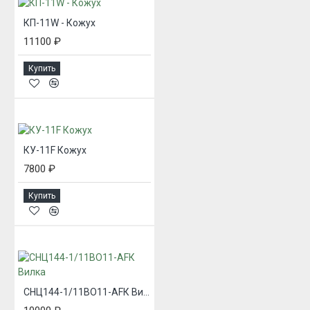
КП-11W - Кожух
11100 ₽
Купить
КУ-11F Кожух
7800 ₽
Купить
СНЦ144-1/11ВО11-AFК Вилка