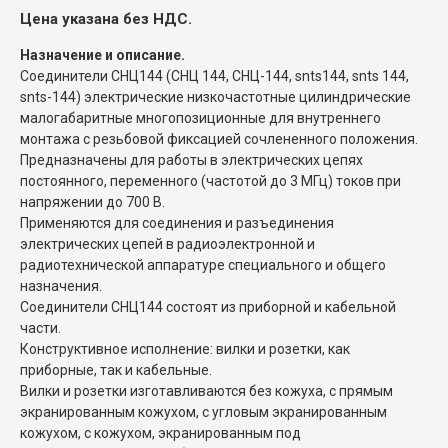
Цена указана без НДС.
Назначение и описание.
Соединители СНЦ144 (СНЦ 144, СНЦ-144, snts144, snts 144,
snts-144) электрические низкочастотные цилиндрические
малогабаритные многопозиционные для внутреннего
монтажа с резьбовой фиксацией сочлененного положения.
Предназначены для работы в электрических цепях
постоянного, переменного (частотой до 3 МГц) токов при
напряжении до 700 В.
Применяются для соединения и разъединения
электрических цепей в радиоэлектронной и
радиотехнической аппаратуре специального и общего
назначения.
Соединители СНЦ144 состоят из приборной и кабельной
части.
Конструктивное исполнение: вилки и розетки, как
приборные, так и кабельные.
Вилки и розетки изготавливаются без кожуха, с прямым
экранированным кожухом, с угловым экранированным
кожухом, с кожухом, экранированным под