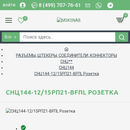
8 (499) 707-76-61
ВОЙТИ
0
0
Все
РАЗЪЕМЫ, ШТЕКЕРЫ, СОЕДИНИТЕЛИ, КОННЕКТОРЫ
СНЦ**
СНЦ144
СНЦ144-12/15РП21-BFПL Розетка
СНЦ144-12/15РП21-BFПL РОЗЕТКА