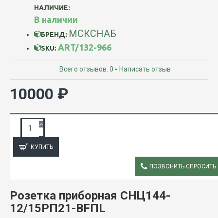
НАЛИЧИЕ:
В наличии
МСКСНАБ
БРЕНД:
ART/132-966
SKU:
Всего отзывов: 0
-
Написать отзыв
10000 ₽
ЗАПРОС ПОДРОБНОЙ ИНФОРМАЦИИ
КУПИТЬ
ПОЗВОНИТЬ СПРОСИТЬ
ОПИСАНИЕ
Розетка приборная СНЦ144-
12/15РП21-BFПL