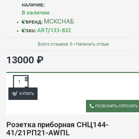
НАЛИЧИЕ:
В наличии
МСКСНАБ
БРЕНД:
ART/133-832
SKU:
Всего отзывов: 0
-
Написать отзыв
13000 ₽
ЗАПРОС ПОДРОБНОЙ ИНФОРМАЦИИ
КУПИТЬ
ПОЗВОНИТЬ СПРОСИТЬ
ОПИСАНИЕ
Розетка приборная СНЦ144-
41/21РП21-AWПL