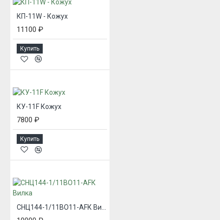
КП-11W - Кожух
11100 ₽
Купить
КУ-11F Кожух
7800 ₽
Купить
СНЦ144-1/11ВО11-AFК Вилка