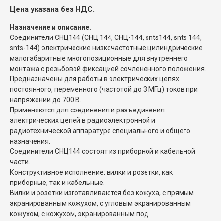
Цена указана без НДС.
Назначение и описание.
Соединители СНЦ144 (СНЦ 144, СНЦ-144, snts144, snts 144,
snts-144) электрические низкочастотные цилиндрические
малогабаритные многопозиционные для внутреннего
монтажа с резьбовой фиксацией сочлененного положения.
Предназначены для работы в электрических цепях
постоянного, переменного (частотой до 3 МГц) токов при
напряжении до 700 В.
Применяются для соединения и разъединения
электрических цепей в радиоэлектронной и
радиотехнической аппаратуре специального и общего
назначения.
Соединители СНЦ144 состоят из приборной и кабельной
части.
Конструктивное исполнение: вилки и розетки, как
приборные, так и кабельные.
Вилки и розетки изготавливаются без кожуха, с прямым
экранированным кожухом, с угловым экранированным
кожухом, с кожухом, экранированным под