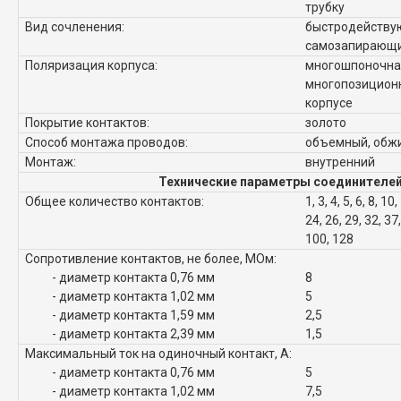
трубку
Вид сочленения:
быстродейству
самозапирающи
Поляризация корпуса:
многошпоночна
многопозиционн
корпусе
Покрытие контактов:
золото
Способ монтажа проводов:
объемный, обж
Монтаж:
внутренний
Технические параметры соединителей
Общее количество контактов:
1, 3, 4, 5, 6, 8, 10
24, 26, 29, 32, 37,
100, 128
Сопротивление контактов, не более, МОм:
- диаметр контакта 0,76 мм
8
- диаметр контакта 1,02 мм
5
- диаметр контакта 1,59 мм
2,5
- диаметр контакта 2,39 мм
1,5
Максимальный ток на одиночный контакт, А:
- диаметр контакта 0,76 мм
5
- диаметр контакта 1,02 мм
7,5