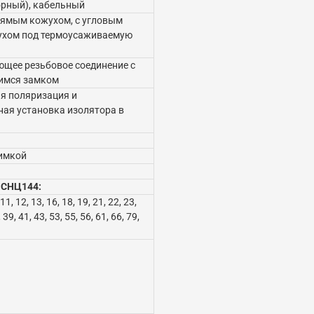
рный), кабельный
прямым кожухом, с угловым
ухом под термоусаживаемую
щее резьбовое соединение с
имся замком
я поляризация и
ая установка изолятора в
имкой
 СНЦ144:
, 11, 12, 13, 16, 18, 19, 21, 22, 23,
 39, 41, 43, 53, 55, 56, 61, 66, 79,