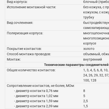
Вид корпуса:
блочный (прибо
Исполнение монтажной части:
без кожуха, с 
кожухом, с кож
трубку
Вид сочленения:
быстродействую
самозапирающ
Поляризация корпуса:
многошпоночна
многопозиционн
корпусе
Покрытие контактов:
золото
Способ монтажа проводов:
объемный, обж
Монтаж:
внутренний
Технические параметры соединителей
Общее количество контактов:
1, 3, 4, 5, 6, 8, 10
24, 26, 29, 32, 37,
100, 128
Сопротивление контактов, не более, МОм:
- диаметр контакта 0,76 мм
8
- диаметр контакта 1,02 мм
5
- диаметр контакта 1,59 мм
2,5
- диаметр контакта 2,39 мм
1,5