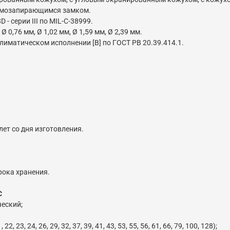
самозапирающимся замком.
 серии III по MIL-C-38999.
,76 мм, Ø 1,02 мм, Ø 1,59 мм, Ø 2,39 мм.
иматическом исполнении [В] по ГОСТ РВ 20.39.414.1.
лет со дня изготовления.
рока хранения.
C
ческий;
 22, 23, 24, 26, 29, 32, 37, 39, 41, 43, 53, 55, 56, 61, 66, 79, 100, 128);