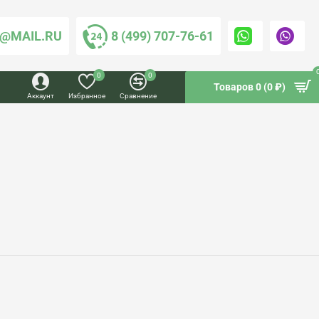
@MAIL.RU
8 (499) 707-76-61
0
0
Товаров 0 (0 ₽)
Аккаунт
Избранное
Сравнение