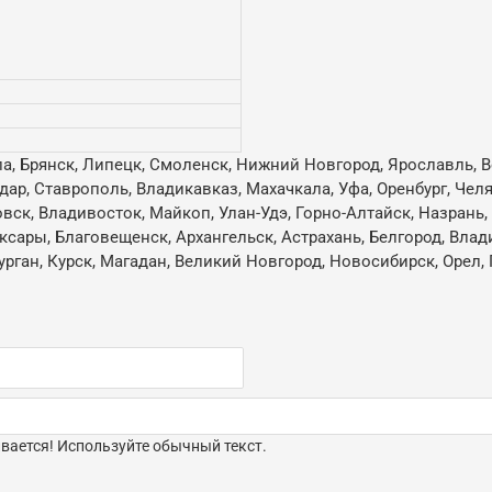
ла, Брянск, Липецк, Смоленск, Нижний Новгород, Ярославль, В
одар, Ставрополь, Владикавказ, Махачкала, Уфа, Оренбург, Че
овск, Владивосток, Майкоп, Улан-Удэ, Горно-Алтайск, Назрань
ксары, Благовещенск, Архангельск, Астрахань, Белгород, Влад
ган, Курск, Магадан, Великий Новгород, Новосибирск, Орел, 
ается! Используйте обычный текст.