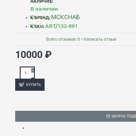
НАЛИЧИЕ:
В наличии
МСКСНАБ
БРЕНД:
ART/132-891
SKU:
Всего отзывов: 0
-
Написать отзыв
10000 ₽
КУПИТЬ
ЗАПРОС ПОД