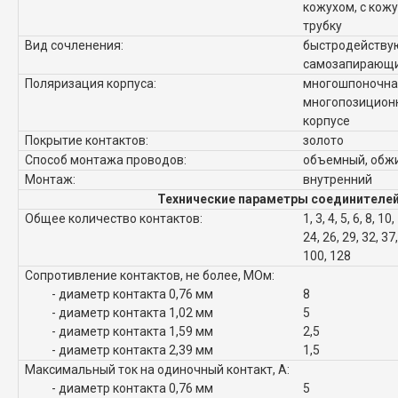
кожухом, с кож
трубку
Вид сочленения:
быстродейству
самозапирающи
Поляризация корпуса:
многошпоночна
многопозиционн
корпусе
Покрытие контактов:
золото
Способ монтажа проводов:
объемный, обж
Монтаж:
внутренний
Технические параметры соединителей
Общее количество контактов:
1, 3, 4, 5, 6, 8, 10
24, 26, 29, 32, 37,
100, 128
Сопротивление контактов, не более, МОм:
- диаметр контакта 0,76 мм
8
- диаметр контакта 1,02 мм
5
- диаметр контакта 1,59 мм
2,5
- диаметр контакта 2,39 мм
1,5
Максимальный ток на одиночный контакт, А:
- диаметр контакта 0,76 мм
5