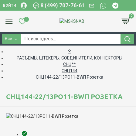
8 (499) 707-76-61
ВОЙТИ
0
0
Все
РАЗЪЕМЫ, ШТЕКЕРЫ, СОЕДИНИТЕЛИ, КОННЕКТОРЫ
СНЦ**
СНЦ144
СНЦ144-22/13РО11-BWП Розетка
СНЦ144-22/13РО11-BWП РОЗЕТКА