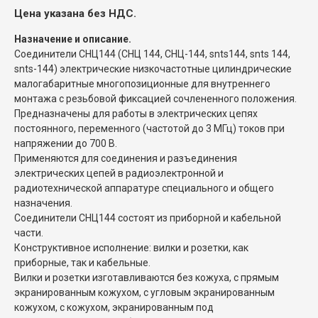
Цена указана без НДС.
Назначение и описание.
Соединители СНЦ144 (СНЦ 144, СНЦ-144, snts144, snts 144,
snts-144) электрические низкочастотные цилиндрические
малогабаритные многопозиционные для внутреннего
монтажа с резьбовой фиксацией сочлененного положения.
Предназначены для работы в электрических цепях
постоянного, переменного (частотой до 3 МГц) токов при
напряжении до 700 В.
Применяются для соединения и разъединения
электрических цепей в радиоэлектронной и
радиотехнической аппаратуре специального и общего
назначения.
Соединители СНЦ144 состоят из приборной и кабельной
части.
Конструктивное исполнение: вилки и розетки, как
приборные, так и кабельные.
Вилки и розетки изготавливаются без кожуха, с прямым
экранированным кожухом, с угловым экранированным
кожухом, с кожухом, экранированным под