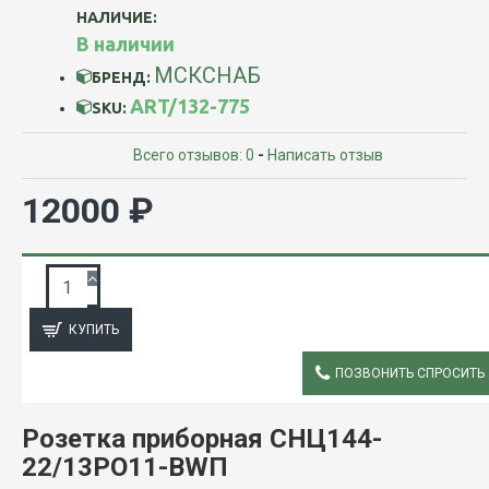
НАЛИЧИЕ:
В наличии
МСКСНАБ
БРЕНД:
ART/132-775
SKU:
Всего отзывов: 0
-
Написать отзыв
12000 ₽
ЗАПРОС ПОДРОБНОЙ ИНФОРМАЦИИ
КУПИТЬ
ПОЗВОНИТЬ СПРОСИТЬ
ОПИСАНИЕ
Розетка приборная СНЦ144-
22/13РО11-BWП