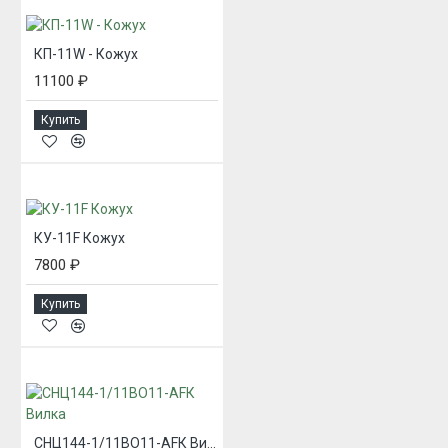
КП-11W - Кожух
11100 ₽
Купить
КУ-11F Кожух
7800 ₽
Купить
СНЦ144-1/11ВО11-AFК Вилка