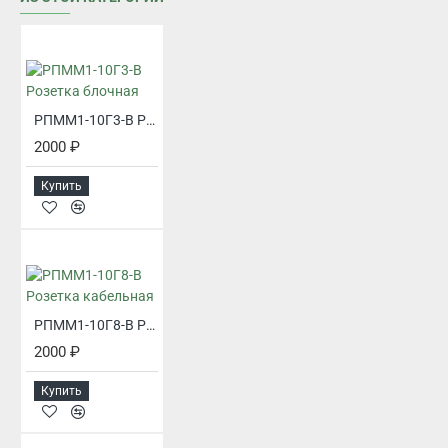
РПММ1-10Г3-В Розетка блочная
2000 ₽
Купить
РПММ1-10Г8-В Розетка кабельная
2000 ₽
Купить