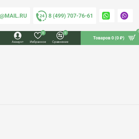
@MAIL.RU
8 (499) 707-76-61
0
0
Товаров 0 (0 ₽)
Аккаунт
Избранное
Сравнение