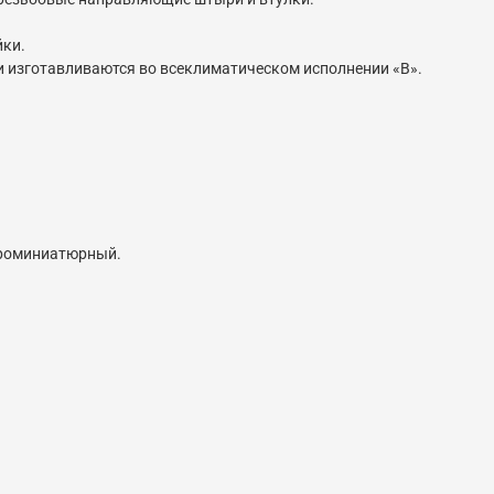
йки.
 изготавливаются во всеклиматическом исполнении «В».
кроминиатюрный.