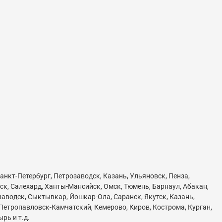
анкт-Петербург, Петрозаводск, Казань, Ульяновск, Пенза,
ск, Салехард, Ханты-Мансийск, Омск, Тюмень, Барнаул, Абакан,
озаводск, Сыктывкар, Йошкар-Ола, Саранск, Якутск, Казань,
 Петропавловск-Камчатский, Кемерово, Киров, Кострома, Курган,
рь и т.д.