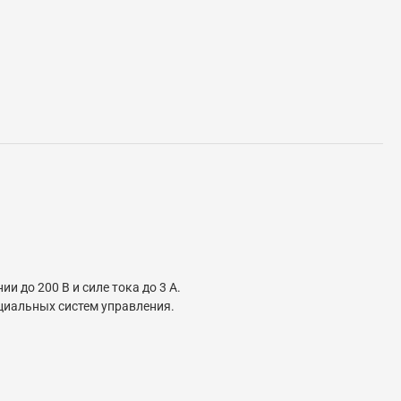
 до 200 В и силе тока до 3 А.
ециальных систем управления.