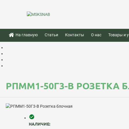
На главную
Статьи
Контакты
О нас
Товары и у
РПММ1-50Г3-В РОЗЕТКА 
НАЛИЧИЕ: