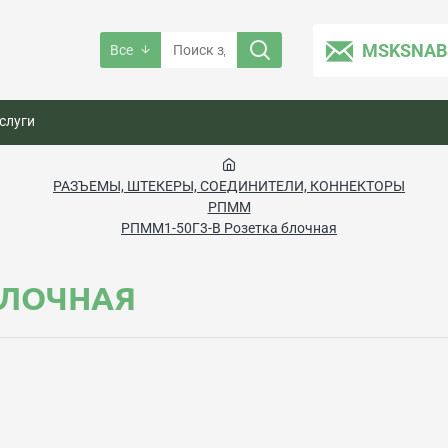
MSKSNAB
Все
слуги
РАЗЪЕМЫ, ШТЕКЕРЫ, СОЕДИНИТЕЛИ, КОННЕКТОРЫ
РПММ
РПММ1-50Г3-В Розетка блочная
БЛОЧНАЯ