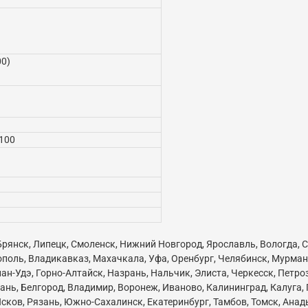
00)
+100
 Брянск, Липецк, Смоленск, Нижний Новгород, Ярославль, Вологда, С
ополь, Владикавказ, Махачкала, Уфа, Оренбург, Челябинск, Мурман
ан-Удэ, Горно-Алтайск, Назрань, Нальчик, Элиста, Черкесск, Петр
нь, Белгород, Владимир, Воронеж, Иваново, Калининград, Калуга,
сков, Рязань, Южно-Сахалинск, Екатеринбург, Тамбов, Томск, Анады