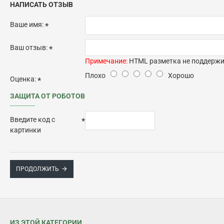
НАПИСАТЬ ОТЗЫВ
Ваше имя:
Ваш отзыв:
Примечание:
HTML разметка не поддержив
Плохо
Хорошо
Оценка:
ЗАЩИТА ОТ РОБОТОВ
Введите код с
картинки
ПРОДОЛЖИТЬ
ИЗ ЭТОЙ КАТЕГОРИИ