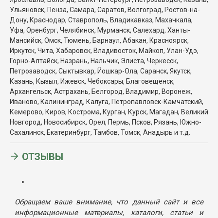
Ульяновск, Пенза, Самара, Саратов, Волгоград, Ростов-на-
Дону, Краснодар, Ставрополь, Владикавказ, Махачкала,
Уфа, Оренбург, Челябинск, Мурманск, Салехард, Ханты-
Мансийск, Омск, Тюмень, Барнаул, Абакан, Красноярск,
Иркутск, Чита, Хабаровск, Владивосток, Майкоп, Улан-Удэ,
Горно-Алтайск, Назрань, Нальчик, Элиста, Черкесск,
Петрозаводск, Сыктывкар, Йошкар-Ола, Саранск, Якутск,
Казань, Кызыл, Ижевск, Чебоксары, Благовещенск,
Архангельск, Астрахань, Белгород, Владимир, Воронеж,
Иваново, Калининград, Калуга, Петропавловск-Камчатский,
Кемерово, Киров, Кострома, Курган, Курск, Магадан, Великий
Новгород, Новосибирск, Орел, Пермь, Псков, Рязань, Южно-
Сахалинск, Екатеринбург, Тамбов, Томск, Анадырь и т.д.
ОТЗЫВЫ
Обращаем ваше внимание, что данный сайт и все
информационные материалы, каталоги, статьи и