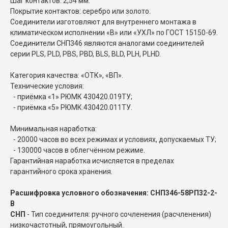
Шаг контактов: 2,54 мм.
Покрытие контактов: серебро или золото.
Соединители изготовляют для внутреннего монтажа в
климатическом исполнении «В» или «УХЛ» по ГОСТ 15150-69.
Соединители СНП346 являются аналогами соединителей
серии PLS, PLD, PBS, PBD, BLS, BLD, PLH, PLHD.
Категория качества: «ОТК», «ВП».
Технические условия:
- приёмка «1» РЮМК 430420.019ТУ;
- приёмка «5» РЮМК.430420.011ТУ.
Минимальная наработка:
- 20000 часов во всех режимах и условиях, допускаемых ТУ;
- 130000 часов в облегчённом режиме.
Гарантийная наработка исчисляется в пределах
гарантийного срока хранения.
Расшифровка условного обозначения: СНП346-58РП32-2-
В
СНП
- Тип соединителя: ручного сочленения (расчленения)
низкочастотный, прямоугольный.