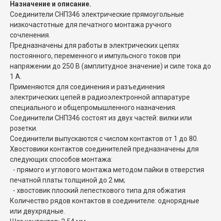
Назначение и описание.
Соединители СНП346 электрические прямоугольные
низкочастотные для печатного монтажа ручного
сочленения.
Предназначены для работы в электрических цепях
постоянного, переменного и импульсного токов при
напряжении до 250 В (амплитудное значение) и силе тока до
1 А.
Применяются для соединения и разъединения
электрических цепей в радиоэлектронной аппаратуре
специального и общепромышленного назначения.
Соединители СНП346 состоят из двух частей: вилки или
розетки.
Соединители выпускаются с числом контактов от 1 до 80.
Хвостовики контактов соединителей предназначены для
следующих способов монтажа:
- прямого и углового монтажа методом пайки в отверстия
печатной платы толщиной до 2 мм;
- хвостовик плоский лепесткового типа для обжатия
Количество рядов контактов в соединителе: однорядные
или двухрядные.