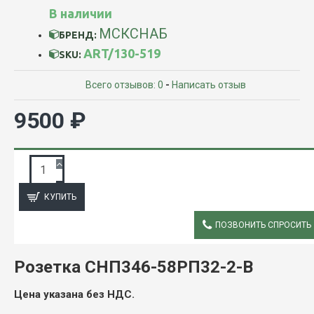
В наличии
МСКСНАБ
БРЕНД:
ART/130-519
SKU:
Всего отзывов: 0
-
Написать отзыв
9500 ₽
ЗАПРОС ПОДРОБНОЙ ИНФОРМАЦИИ
КУПИТЬ
ПОЗВОНИТЬ СПРОСИТЬ
ОПИСАНИЕ
Розетка СНП346-58РП32-2-В
Цена указана без НДС.