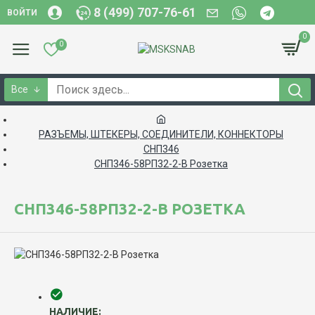
8 (499) 707-76-61
ВОЙТИ
0
0
Все
РАЗЪЕМЫ, ШТЕКЕРЫ, СОЕДИНИТЕЛИ, КОННЕКТОРЫ
СНП346
СНП346-58РП32-2-В Розетка
СНП346-58РП32-2-В РОЗЕТКА
НАЛИЧИЕ: