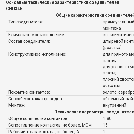
Основные технические характеристики соединителей
СНП346:
Общие характеристики соединителе
Тип соединителя:
прямоугольный,
монтажа
Климатическое исполнение:
всеклиматическ
Состав соединителя:
штыревой конта
(розетка)
Конструктивное исполнение:
для прямого мо
платы;
для углового м
платы;
плоский хвосто
обжатия.
Покрытие контактов:
золото, серебр
Способ монтажа проводов:
объемный, пай
Монтаж:
внутренний
Технические параметры соединителе
Общее количество контактов:
1-80
Сопротивление контактов, не более, МОм:
15
Рабочий ток на контакт, не более, А:
1