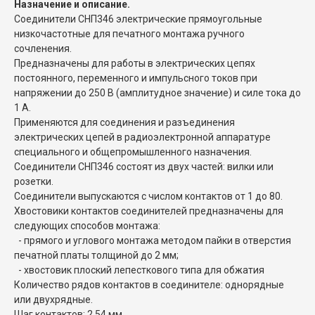
Назначение и описание.
Соединители СНП346 электрические прямоугольные
низкочастотные для печатного монтажа ручного
сочленения.
Предназначены для работы в электрических цепях
постоянного, переменного и импульсного токов при
напряжении до 250 В (амплитудное значение) и силе тока до
1 А.
Применяются для соединения и разъединения
электрических цепей в радиоэлектронной аппаратуре
специального и общепромышленного назначения.
Соединители СНП346 состоят из двух частей: вилки или
розетки.
Соединители выпускаются с числом контактов от 1 до 80.
Хвостовики контактов соединителей предназначены для
следующих способов монтажа:
- прямого и углового монтажа методом пайки в отверстия
печатной платы толщиной до 2 мм;
- хвостовик плоский лепесткового типа для обжатия
Количество рядов контактов в соединителе: однорядные
или двухрядные.
Шаг контактов: 2,54 мм.