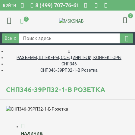
8 (499) 707-76-61
ВОЙТИ
0
0
Все
РАЗЪЕМЫ, ШТЕКЕРЫ, СОЕДИНИТЕЛИ, КОННЕКТОРЫ
СНП346
СНП346-39РП32-1-В Розетка
СНП346-39РП32-1-В РОЗЕТКА
НАЛИЧИЕ: