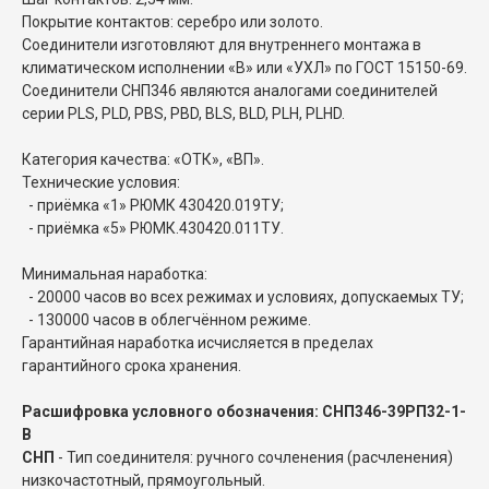
Покрытие контактов: серебро или золото.
Соединители изготовляют для внутреннего монтажа в
климатическом исполнении «В» или «УХЛ» по ГОСТ 15150-69.
Соединители СНП346 являются аналогами соединителей
серии PLS, PLD, PBS, PBD, BLS, BLD, PLH, PLHD.
Категория качества: «ОТК», «ВП».
Технические условия:
- приёмка «1» РЮМК 430420.019ТУ;
- приёмка «5» РЮМК.430420.011ТУ.
Минимальная наработка:
- 20000 часов во всех режимах и условиях, допускаемых ТУ;
- 130000 часов в облегчённом режиме.
Гарантийная наработка исчисляется в пределах
гарантийного срока хранения.
Расшифровка условного обозначения: СНП346-39РП32-1-
В
СНП
- Тип соединителя: ручного сочленения (расчленения)
низкочастотный, прямоугольный.