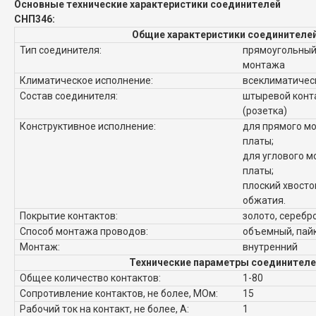
Основные технические характеристики соединителей
СНП346:
Общие характеристики соединителе
Тип соединителя:
прямоугольный,
монтажа
Климатическое исполнение:
всеклиматическ
Состав соединителя:
штыревой конта
(розетка)
Конструктивное исполнение:
для прямого мо
платы;
для углового м
платы;
плоский хвосто
обжатия.
Покрытие контактов:
золото, серебр
Способ монтажа проводов:
объемный, пай
Монтаж:
внутренний
Технические параметры соединителе
Общее количество контактов:
1-80
Сопротивление контактов, не более, МОм:
15
Рабочий ток на контакт, не более, А:
1