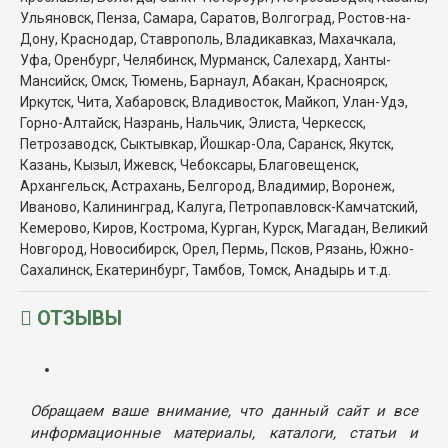
Ульяновск, Пенза, Самара, Саратов, Волгоград, Ростов-на-
Дону, Краснодар, Ставрополь, Владикавказ, Махачкала,
Уфа, Оренбург, Челябинск, Мурманск, Салехард, Ханты-
Мансийск, Омск, Тюмень, Барнаул, Абакан, Красноярск,
Иркутск, Чита, Хабаровск, Владивосток, Майкоп, Улан-Удэ,
Горно-Алтайск, Назрань, Нальчик, Элиста, Черкесск,
Петрозаводск, Сыктывкар, Йошкар-Ола, Саранск, Якутск,
Казань, Кызыл, Ижевск, Чебоксары, Благовещенск,
Архангельск, Астрахань, Белгород, Владимир, Воронеж,
Иваново, Калининград, Калуга, Петропавловск-Камчатский,
Кемерово, Киров, Кострома, Курган, Курск, Магадан, Великий
Новгород, Новосибирск, Орел, Пермь, Псков, Рязань, Южно-
Сахалинск, Екатеринбург, Тамбов, Томск, Анадырь и т.д.
ОТЗЫВЫ
Обращаем ваше внимание, что данный сайт и все
информационные материалы, каталоги, статьи и