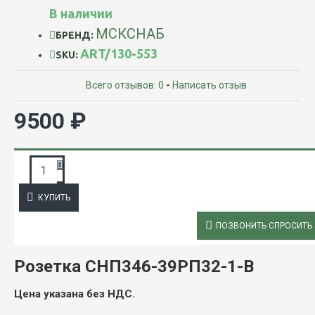
В наличии
МСКСНАБ
БРЕНД:
ART/130-553
SKU:
Всего отзывов: 0
-
Написать отзыв
9500 ₽
ЗАПРОС ПОДРОБНОЙ ИНФОРМАЦИИ
КУПИТЬ
ОПИСАНИЕ
ПОЗВОНИТЬ СПРОСИТЬ
Розетка СНП346-39РП32-1-В
Цена указана без НДС.